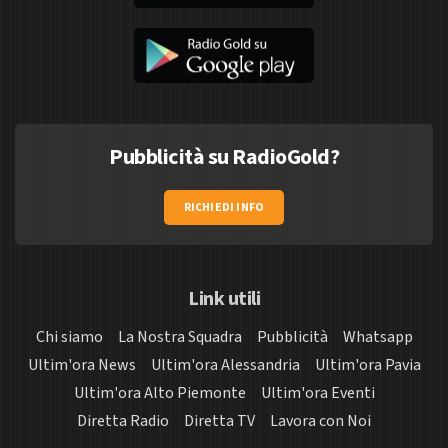
Pubblicità su RadioGold?
RICHIEDI INFO
Link utili
Chi siamo
La Nostra Squadra
Pubblicità
Whatsapp
Ultim'ora News
Ultim'ora Alessandria
Ultim'ora Pavia
Ultim'ora Alto Piemonte
Ultim'ora Eventi
Diretta Radio
Diretta TV
Lavora con Noi