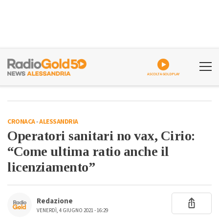
ASCOLTA GOLDPLAY
CRONACA
-
ALESSANDRIA
Operatori sanitari no vax, Cirio:
“Come ultima ratio anche il
licenziamento”
Redazione
VENERDÌ, 4 GIUGNO 2021 - 16:29