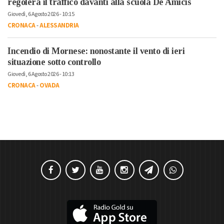
regolerà il traffico davanti alla scuola De Amicis
Giovedì, 6 Agosto 2026 - 10:15
CRONACA
-
ALESSANDRIA
Incendio di Mornese: nonostante il vento di ieri
situazione sotto controllo
Giovedì, 6 Agosto 2026 - 10:13
CRONACA
-
OVADA