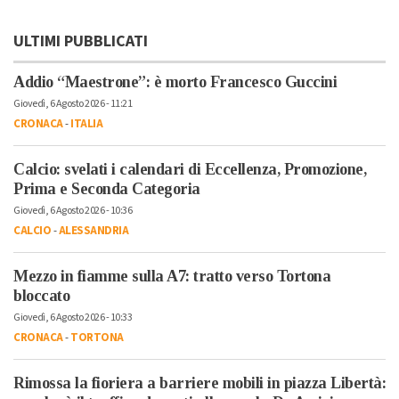
ULTIMI PUBBLICATI
Addio “Maestrone”: è morto Francesco Guccini
Giovedì, 6 Agosto 2026 - 11:21
CRONACA
-
ITALIA
Calcio: svelati i calendari di Eccellenza, Promozione,
Prima e Seconda Categoria
Giovedì, 6 Agosto 2026 - 10:36
CALCIO
-
ALESSANDRIA
Mezzo in fiamme sulla A7: tratto verso Tortona
bloccato
Giovedì, 6 Agosto 2026 - 10:33
CRONACA
-
TORTONA
Rimossa la fioriera a barriere mobili in piazza Libertà: