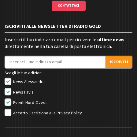
CONTATTACI
ISCRIVITI ALLE NEWSLETTER DI RADIO GOLD
Inserisci il tuo indirizzo email per ricevere le
ultime news
direttamente nella tua casella di posta elettronica.
Indirizzo email
ISCRIVITI
Scegli le tue edizioni:
News Alessandria
News Pavia
Eventi Nord-Ovest
Accetto l'iscrizione e la
Privacy Policy