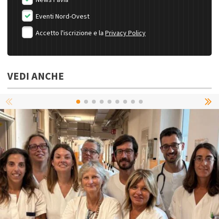
News Pavia
Eventi Nord-Ovest
Accetto l'iscrizione e la
Privacy Policy
VEDI ANCHE