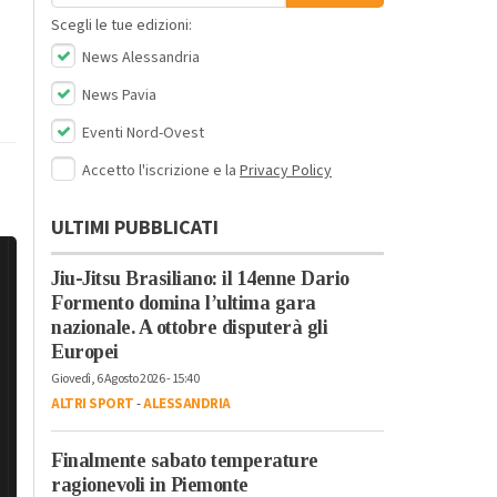
Scegli le tue edizioni:
News Alessandria
News Pavia
Eventi Nord-Ovest
Accetto l'iscrizione e la
Privacy Policy
ULTIMI PUBBLICATI
Jiu-Jitsu Brasiliano: il 14enne Dario
Formento domina l’ultima gara
nazionale. A ottobre disputerà gli
Europei
Giovedì, 6 Agosto 2026 - 15:40
ALTRI SPORT
-
ALESSANDRIA
Finalmente sabato temperature
ragionevoli in Piemonte