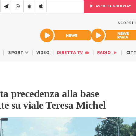
ASCOLTA GOLDPLAY
SCOPRI 
SPORT
VIDEO
DIRETTA TV
RADIO
CIT
a precedenza alla base
nte su viale Teresa Michel