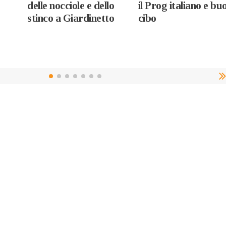
delle nocciole e dello
il Prog italiano e bu
stinco a Giardinetto
cibo