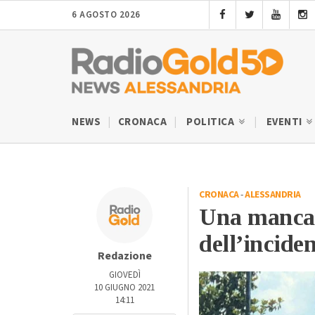
6 AGOSTO 2026
NEWS
CRONACA
POLITICA
EVENTI
CRONACA
-
ALESSANDRIA
Una mancat
dell’incide
Redazione
GIOVEDÌ
10 GIUGNO 2021
14:11