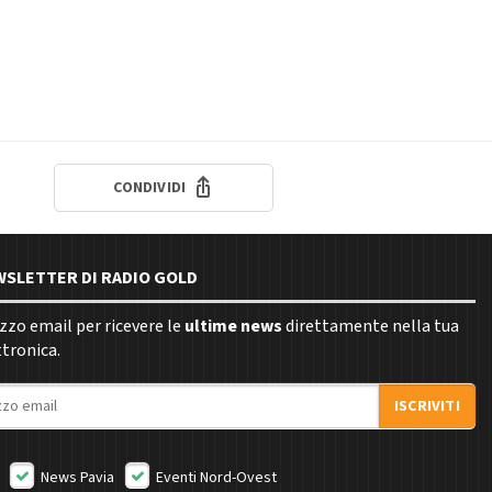
CONDIVIDI
EWSLETTER DI RADIO GOLD
rizzo email per ricevere le
ultime news
direttamente nella tua
ttronica.
ISCRIVITI
News Pavia
Eventi Nord-Ovest