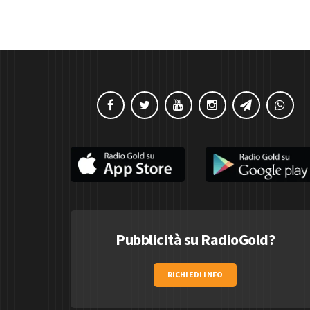
Pubblicità su RadioGold?
RICHIEDI INFO