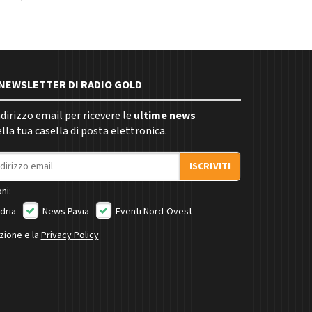
E NEWSLETTER DI RADIO GOLD
indirizzo email per ricevere le
ultime news
la tua casella di posta elettronica.
ISCRIVITI
ni:
dria
News Pavia
Eventi Nord-Ovest
izione e la
Privacy Policy