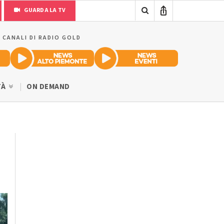
GUARDA LA TV
I CANALI DI RADIO GOLD
TÀ
ON DEMAND