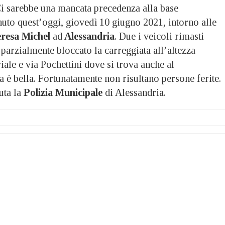
arebbe una mancata precedenza alla base
uto quest’oggi, giovedì 10 giugno 2021, intorno alle
eresa Michel
ad
Alessandria
. Due i veicoli rimasti
parzialmente bloccato la carreggiata all’altezza
viale e via Pochettini dove si trova anche al
ta è bella. Fortunatamente non risultano persone ferite.
uta la
Polizia Municipale
di Alessandria.