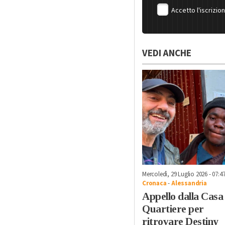
Accetto l'iscrizio
VEDI ANCHE
Mercoledì, 29 Luglio 2026 - 07:4
Cronaca
-
Alessandria
Appello dalla Casa 
Quartiere per
ritrovare Destiny