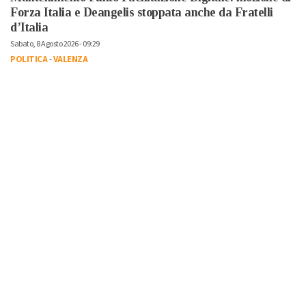
Forza Italia e Deangelis stoppata anche da Fratelli
d’Italia
Sabato, 8 Agosto 2026 - 09:29
POLITICA
-
VALENZA