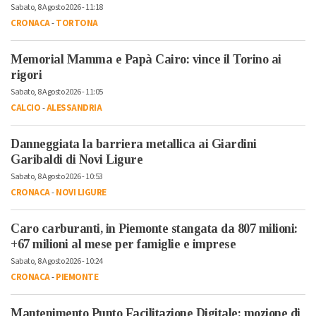
Sabato, 8 Agosto 2026 - 11:18
CRONACA
-
TORTONA
Memorial Mamma e Papà Cairo: vince il Torino ai
rigori
Sabato, 8 Agosto 2026 - 11:05
CALCIO
-
ALESSANDRIA
Danneggiata la barriera metallica ai Giardini
Garibaldi di Novi Ligure
Sabato, 8 Agosto 2026 - 10:53
CRONACA
-
NOVI LIGURE
Caro carburanti, in Piemonte stangata da 807 milioni:
+67 milioni al mese per famiglie e imprese
Sabato, 8 Agosto 2026 - 10:24
CRONACA
-
PIEMONTE
Mantenimento Punto Facilitazione Digitale: mozione di