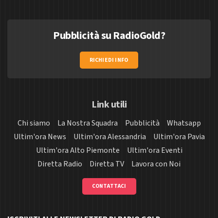
Pubblicità su RadioGold?
RICHIEDI INFO
Link utili
Chi siamo
La Nostra Squadra
Pubblicità
Whatsapp
Ultim'ora News
Ultim'ora Alessandria
Ultim'ora Pavia
Ultim'ora Alto Piemonte
Ultim'ora Eventi
Diretta Radio
Diretta TV
Lavora con Noi
CONTATTACI