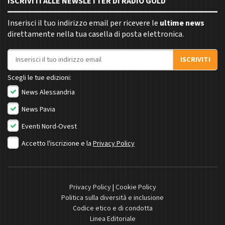
ISCRIVITI ALLE NEWSLETTER DI RADIO GOLD
Inserisci il tuo indirizzo email per ricevere le
ultime news
direttamente nella tua casella di posta elettronica.
Indirizzo email
ISCRIVITI
Scegli le tue edizioni:
News Alessandria
News Pavia
Eventi Nord-Ovest
Accetto l'iscrizione e la
Privacy Policy
Privacy Policy
|
Cookie Policy
Politica sulla diversità e inclusione
Codice etico e di condotta
Linea Editoriale