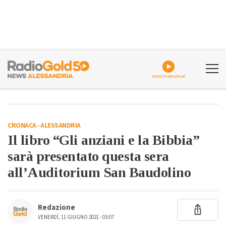
ASCOLTA GOLDPLAY
CRONACA
-
ALESSANDRIA
Il libro “Gli anziani e la Bibbia”
sarà presentato questa sera
all’Auditorium San Baudolino
Redazione
VENERDÌ, 11 GIUGNO 2021 - 03:07