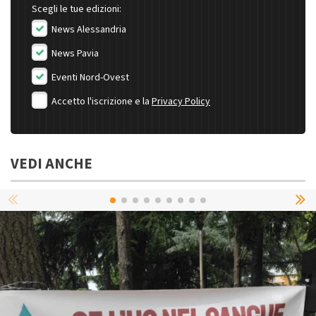
Scegli le tue edizioni:
News Alessandria
News Pavia
Eventi Nord-Ovest
Accetto l'iscrizione e la
Privacy Policy
VEDI ANCHE