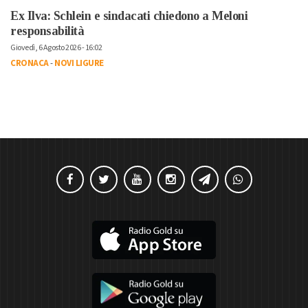
Ex Ilva: Schlein e sindacati chiedono a Meloni
responsabilità
Giovedì, 6 Agosto 2026 - 16:02
CRONACA
-
NOVI LIGURE