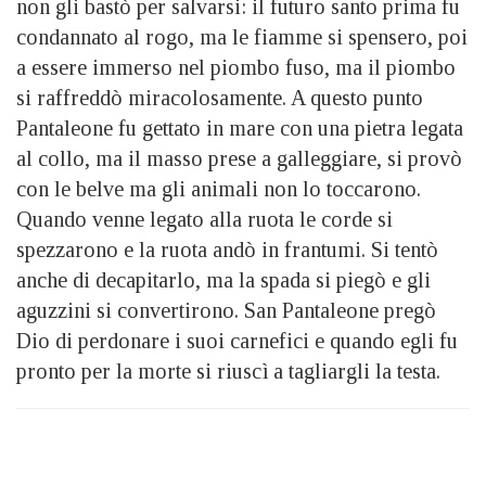
non gli bastò per salvarsi: il futuro santo prima fu
condannato al rogo, ma le fiamme si spensero, poi
a essere immerso nel piombo fuso, ma il piombo
si raffreddò miracolosamente. A questo punto
Pantaleone fu gettato in mare con una pietra legata
al collo, ma il masso prese a galleggiare, si provò
con le belve ma gli animali non lo toccarono.
Quando venne legato alla ruota le corde si
spezzarono e la ruota andò in frantumi. Si tentò
anche di decapitarlo, ma la spada si piegò e gli
aguzzini si convertirono. San Pantaleone pregò
Dio di perdonare i suoi carnefici e quando egli fu
pronto per la morte si riuscì a tagliargli la testa.