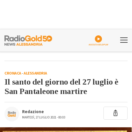
ASCOLTA GOLDPLAY
CRONACA
-
ALESSANDRIA
Il santo del giorno del 27 luglio è
San Pantaleone martire
Redazione
MARTEDÌ, 27 LUGLIO 2021 - 00:03