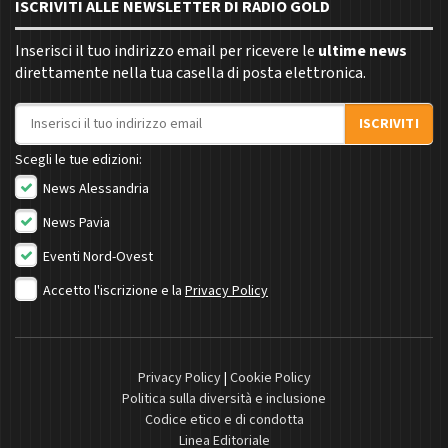
ISCRIVITI ALLE NEWSLETTER DI RADIO GOLD
Inserisci il tuo indirizzo email per ricevere le
ultime news
direttamente nella tua casella di posta elettronica.
Indirizzo email
ISCRIVITI
Scegli le tue edizioni:
News Alessandria
News Pavia
Eventi Nord-Ovest
Accetto l'iscrizione e la
Privacy Policy
Privacy Policy
|
Cookie Policy
Politica sulla diversità e inclusione
Codice etico e di condotta
Linea Editoriale