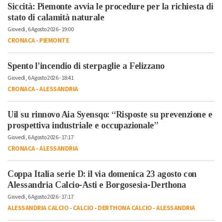
Siccità: Piemonte avvia le procedure per la richiesta di
stato di calamità naturale
Giovedì, 6 Agosto 2026 - 19:00
CRONACA
-
PIEMONTE
Spento l’incendio di sterpaglie a Felizzano
Giovedì, 6 Agosto 2026 - 18:41
CRONACA
-
ALESSANDRIA
Uil su rinnovo Aia Syensqo: “Risposte su prevenzione e
prospettiva industriale e occupazionale”
Giovedì, 6 Agosto 2026 - 17:17
CRONACA
-
ALESSANDRIA
Coppa Italia serie D: il via domenica 23 agosto con
Alessandria Calcio-Asti e Borgosesia-Derthona
Giovedì, 6 Agosto 2026 - 17:17
ALESSANDRIA CALCIO
-
CALCIO
-
DERTHONA CALCIO
-
ALESSANDRIA