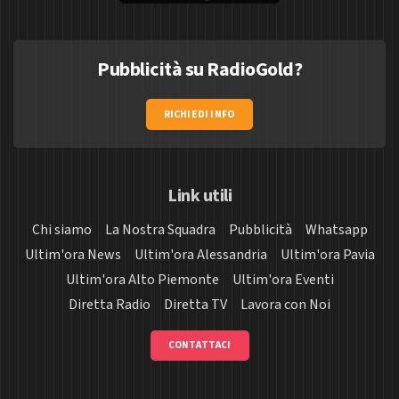
Pubblicità su RadioGold?
RICHIEDI INFO
Link utili
Chi siamo
La Nostra Squadra
Pubblicità
Whatsapp
Ultim'ora News
Ultim'ora Alessandria
Ultim'ora Pavia
Ultim'ora Alto Piemonte
Ultim'ora Eventi
Diretta Radio
Diretta TV
Lavora con Noi
CONTATTACI