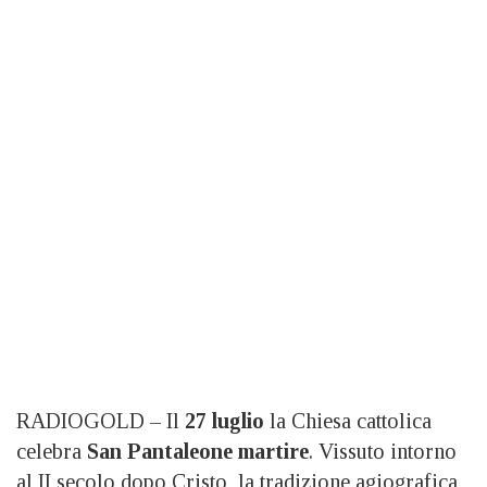
RADIOGOLD – Il
27 luglio
la Chiesa cattolica
celebra
San Pantaleone martire
. Vissuto intorno
al II secolo dopo Cristo, la tradizione agiografica