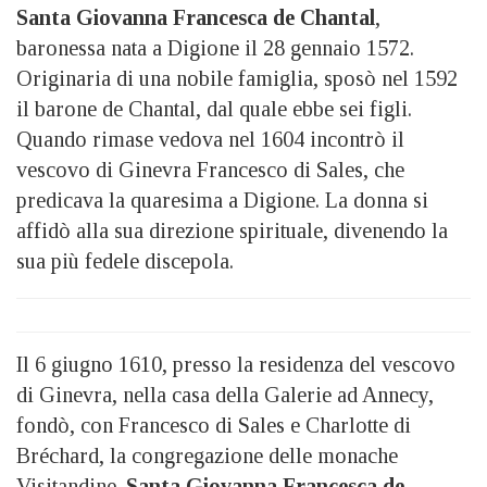
Santa Giovanna Francesca de Chantal
,
baronessa nata a Digione il 28 gennaio 1572.
Originaria di una nobile famiglia, sposò nel 1592
il barone de Chantal, dal quale ebbe sei figli.
Quando rimase vedova nel 1604 incontrò il
vescovo di Ginevra Francesco di Sales, che
predicava la quaresima a Digione. La donna si
affidò alla sua direzione spirituale, divenendo la
sua più fedele discepola.
Il 6 giugno 1610, presso la residenza del vescovo
di Ginevra, nella casa della Galerie ad Annecy,
fondò, con Francesco di Sales e Charlotte di
Bréchard, la congregazione delle monache
Visitandine.
Santa Giovanna Francesca de