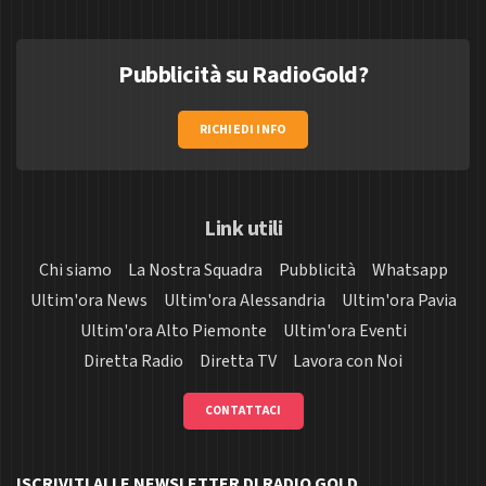
Pubblicità su RadioGold?
RICHIEDI INFO
Link utili
Chi siamo
La Nostra Squadra
Pubblicità
Whatsapp
Ultim'ora News
Ultim'ora Alessandria
Ultim'ora Pavia
Ultim'ora Alto Piemonte
Ultim'ora Eventi
Diretta Radio
Diretta TV
Lavora con Noi
CONTATTACI
ISCRIVITI ALLE NEWSLETTER DI RADIO GOLD