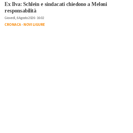
Ex Ilva: Schlein e sindacati chiedono a Meloni
responsabilità
Giovedì, 6 Agosto 2026 - 16:02
CRONACA
-
NOVI LIGURE