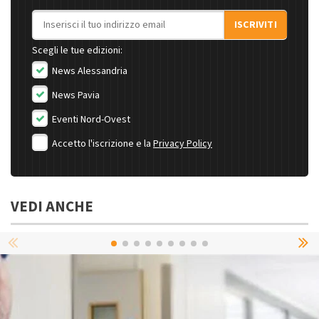
Indirizzo email
ISCRIVITI
Scegli le tue edizioni:
News Alessandria
News Pavia
Eventi Nord-Ovest
Accetto l'iscrizione e la
Privacy Policy
VEDI ANCHE