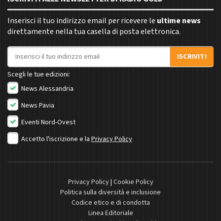
Inserisci il tuo indirizzo email per ricevere le
ultime news
direttamente nella tua casella di posta elettronica.
Indirizzo email
ISCRIVITI
Scegli le tue edizioni:
News Alessandria
News Pavia
Eventi Nord-Ovest
Accetto l'iscrizione e la
Privacy Policy
Privacy Policy
|
Cookie Policy
Politica sulla diversità e inclusione
Codice etico e di condotta
Linea Editoriale