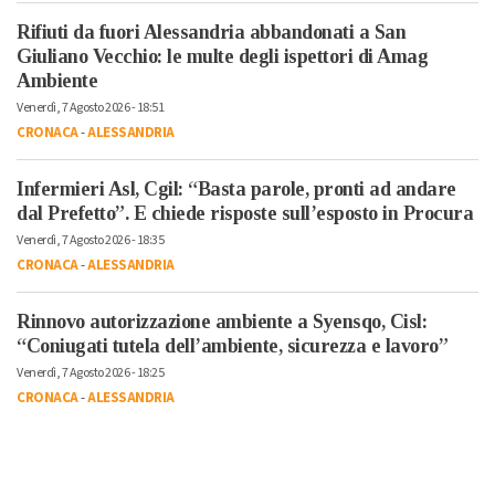
Rifiuti da fuori Alessandria abbandonati a San
Giuliano Vecchio: le multe degli ispettori di Amag
Ambiente
Venerdì, 7 Agosto 2026 - 18:51
CRONACA
-
ALESSANDRIA
Infermieri Asl, Cgil: “Basta parole, pronti ad andare
dal Prefetto”. E chiede risposte sull’esposto in Procura
Venerdì, 7 Agosto 2026 - 18:35
CRONACA
-
ALESSANDRIA
Rinnovo autorizzazione ambiente a Syensqo, Cisl:
“Coniugati tutela dell’ambiente, sicurezza e lavoro”
Venerdì, 7 Agosto 2026 - 18:25
CRONACA
-
ALESSANDRIA