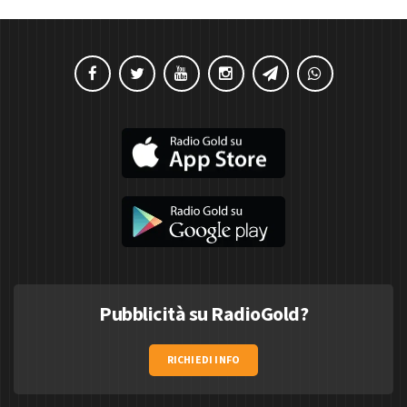
Pubblicità su RadioGold?
RICHIEDI INFO