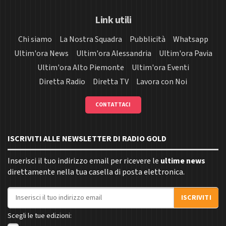
Link utili
Chi siamo
La Nostra Squadra
Pubblicità
Whatsapp
Ultim'ora News
Ultim'ora Alessandria
Ultim'ora Pavia
Ultim'ora Alto Piemonte
Ultim'ora Eventi
Diretta Radio
Diretta TV
Lavora con Noi
CONTATTACI
ISCRIVITI ALLE NEWSLETTER DI RADIO GOLD
Inserisci il tuo indirizzo email per ricevere le
ultime news
direttamente nella tua casella di posta elettronica.
Indirizzo email
ISCRIVITI
Scegli le tue edizioni: