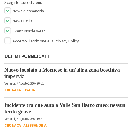
Scegli le tue edizioni:
News Alessandria
News Pavia
Eventi Nord-Ovest
Accetto l'iscrizione e la
Privacy Policy
ULTIMI PUBBLICATI
Nuovo focolaio a Mornese in un’altra zona boschiva
impervia
Venerdì, 7 Agosto 2026 - 20:01
CRONACA
-
OVADA
Incidente tra due auto a Valle San Bartolomeo: nessun
ferito grave
Venerdì, 7 Agosto 2026 - 19:27
CRONACA
-
ALESSANDRIA