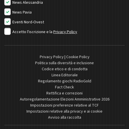
News Alessandria
News Pavia
Eventi Nord-Ovest
Accetto l'iscrizione e la
Privacy Policy
Privacy Policy
|
Cookie Policy
Politica sulla diversità e inclusione
Codice etico e di condotta
Linea Editoriale
Regolamento giochi RadioGold
Fact Check
Rettifica e correzioni
Autoregolamentazione Elezioni Amministrative 2026
Impostazioni preferenze relative al TCF
Impostazioni relative alla privacy e ai cookie
Avviso alla raccolta