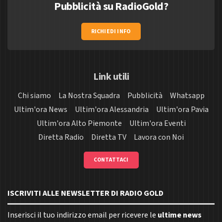
Pubblicità su RadioGold?
RICHIEDI INFO
Link utili
Chi siamo
La Nostra Squadra
Pubblicità
Whatsapp
Ultim'ora News
Ultim'ora Alessandria
Ultim'ora Pavia
Ultim'ora Alto Piemonte
Ultim'ora Eventi
Diretta Radio
Diretta TV
Lavora con Noi
CONTATTACI
ISCRIVITI ALLE NEWSLETTER DI RADIO GOLD
Inserisci il tuo indirizzo email per ricevere le
ultime news