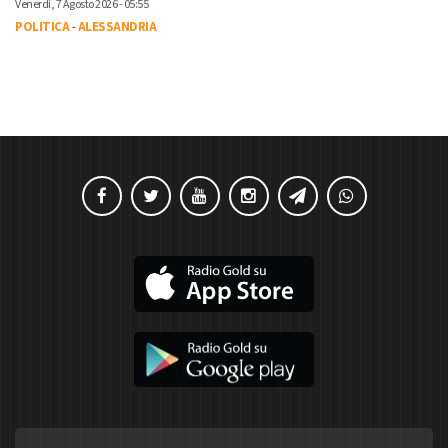
Venerdì, 7 Agosto 2026 - 05:55
POLITICA
-
ALESSANDRIA