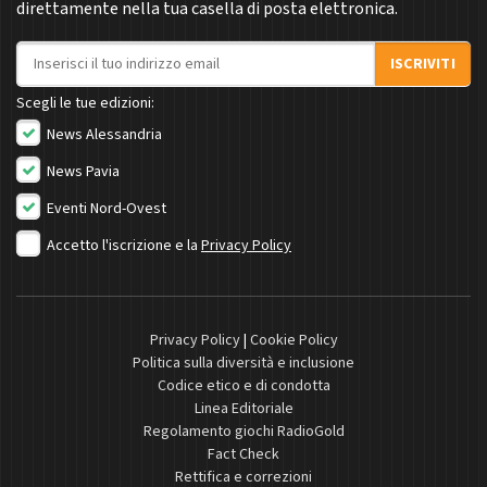
direttamente nella tua casella di posta elettronica.
Indirizzo email
ISCRIVITI
Scegli le tue edizioni:
News Alessandria
News Pavia
Eventi Nord-Ovest
Accetto l'iscrizione e la
Privacy Policy
Privacy Policy
|
Cookie Policy
Politica sulla diversità e inclusione
Codice etico e di condotta
Linea Editoriale
Regolamento giochi RadioGold
Fact Check
Rettifica e correzioni