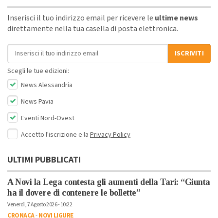
Inserisci il tuo indirizzo email per ricevere le
ultime news
direttamente nella tua casella di posta elettronica.
Indirizzo email
ISCRIVITI
Scegli le tue edizioni:
News Alessandria
News Pavia
Eventi Nord-Ovest
Accetto l'iscrizione e la
Privacy Policy
ULTIMI PUBBLICATI
A Novi la Lega contesta gli aumenti della Tari: “Giunta
ha il dovere di contenere le bollette”
Venerdì, 7 Agosto 2026 - 10:22
CRONACA
-
NOVI LIGURE