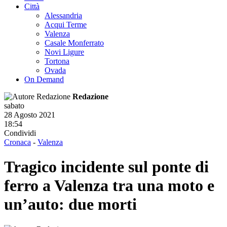
Città
Alessandria
Acqui Terme
Valenza
Casale Monferrato
Novi Ligure
Tortona
Ovada
On Demand
Redazione
sabato
28 Agosto 2021
18:54
Condividi
Cronaca
-
Valenza
Tragico incidente sul ponte di
ferro a Valenza tra una moto e
un’auto: due morti