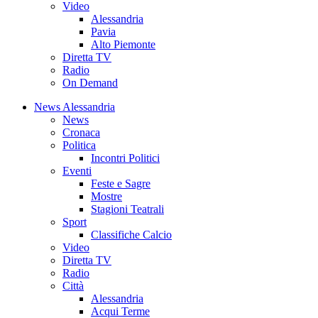
Video
Alessandria
Pavia
Alto Piemonte
Diretta TV
Radio
On Demand
News Alessandria
News
Cronaca
Politica
Incontri Politici
Eventi
Feste e Sagre
Mostre
Stagioni Teatrali
Sport
Classifiche Calcio
Video
Diretta TV
Radio
Città
Alessandria
Acqui Terme