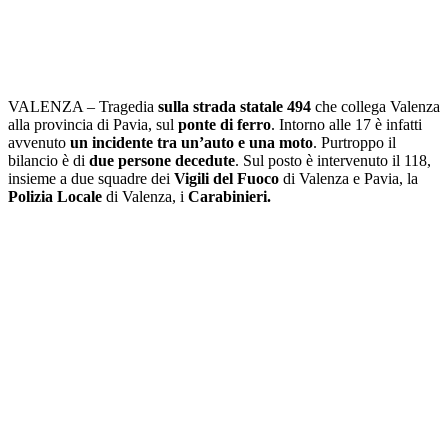
VALENZA – Tragedia
sulla strada statale 494
che collega Valenza
alla provincia di Pavia, sul
ponte di ferro
. Intorno alle 17 è infatti
avvenuto
un incidente tra un’auto e una moto
. Purtroppo il
bilancio è di
due persone decedute
. Sul posto è intervenuto il 118,
insieme a due squadre dei
Vigili del Fuoco
di Valenza e Pavia, la
Polizia Locale
di Valenza, i
Carabinieri.