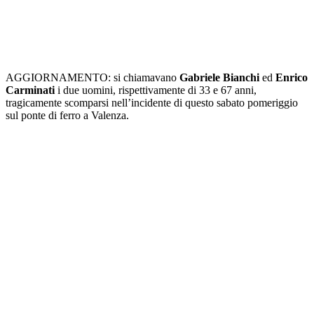
AGGIORNAMENTO: si chiamavano
Gabriele Bianchi
ed
Enrico
Carminati
i due uomini, rispettivamente di 33 e 67 anni,
tragicamente scomparsi nell’incidente di questo sabato pomeriggio
sul ponte di ferro a Valenza.