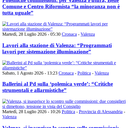
Polemiche commissioni: per Valenza Futura, Bene
Comune e Centro Riformista “la minoranza non è
tutta uguale”
Martedì, 28 Luglio 2026 - 05:30
Cronaca
-
Valenza
Lavori alla stazione di Valenza: “Programmati
lavori per sistemazione illuminazione”
Sabato, 1 Agosto 2026 - 13:23
Cronaca
-
Politica
-
Valenza
Ballerini al Pd sulla ‘polemica verde’: “Critiche
strumentali e allarmistiche”
Martedì, 28 Luglio 2026 - 10:26
Politica
-
Provincia di Alessandria
-
Valenza
Valenza, si inasprisce lo scontro sulle commissioni: