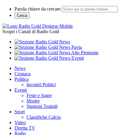
Parola chiave da cercare
Cerca
Scopri i Canali di Radio Gold
News
Cronaca
Politica
Incontri Politici
Eventi
Feste e Sagre
Mostre
Stagioni Teatrali
Sport
Classifiche Calcio
Video
Diretta TV
Radio