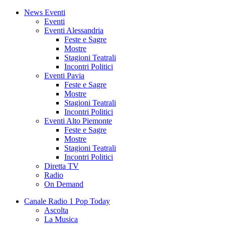
News Eventi
Eventi
Eventi Alessandria
Feste e Sagre
Mostre
Stagioni Teatrali
Incontri Politici
Eventi Pavia
Feste e Sagre
Mostre
Stagioni Teatrali
Incontri Politici
Eventi Alto Piemonte
Feste e Sagre
Mostre
Stagioni Teatrali
Incontri Politici
Diretta TV
Radio
On Demand
Canale Radio 1 Pop Today
Ascolta
La Musica