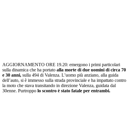
AGGIORNAMENTO ORE 19.20: emergono i primi particolari
sulla dinamica che ha portato
alla morte di due uomini di circa 70
e 30 anni,
sulla 494 di Valenza. L’uomo più anziano, alla guida
dell’auto, si è immesso sulla strada provinciale e ha impattato contro
la moto che stava transitando in direzione Valenza, guidata dal
30enne. Purtroppo
lo scontro è stato fatale per entrambi.