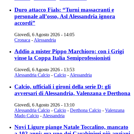
Duro attacco Fials: “Turni massacranti e
personale all’osso, Asl Alessandria ignora
accordi”
Giovedì, 6 Agosto 2026 - 14:05
Cronaca
-
Alessandria
Addio a mister Pippo Marchioro: con i Grigi
vinse la Coppa Italia Semiprofessionisti
Giovedì, 6 Agosto 2026 - 13:53
Alessandria Calcio
-
Calcio
-
Alessandria
Calcio, ufficiali i gironi della serie D: gli
avversari di Alessandria, Valenzana e Derthona
Giovedì, 6 Agosto 2026 - 13:10
Alessandria Calcio
-
Calcio
-
Derthona Calcio
-
Valenzana
Mado Calcio
-
Alessandria
Novi Ligure piange Natale Toccalino, mancato
a 102 anni: era uno dei Carabinieri più anziani