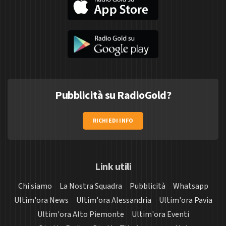
Pubblicità su RadioGold?
RICHIEDI INFO
Link utili
Chi siamo
La Nostra Squadra
Pubblicità
Whatsapp
Ultim'ora News
Ultim'ora Alessandria
Ultim'ora Pavia
Ultim'ora Alto Piemonte
Ultim'ora Eventi