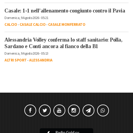
Casale: 1-1 nell’allenamento congiunto contro il Pavia
Domenica, 9 Agosto 2026 - 05:21
CALCIO
-
CASALE CALCIO
-
CASALE MONFERRATO
Alessandria Volley conferma lo staff sanitario: Polla,
Sardano e Conti ancora al fianco della B1
Domenica, 9 Agosto 2026 - 05:13
ALTRI SPORT
-
ALESSANDRIA