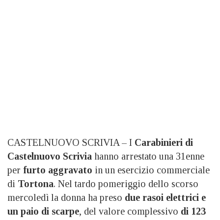
CASTELNUOVO SCRIVIA – I
Carabinieri di
Castelnuovo Scrivia
hanno arrestato una 31enne
per
furto aggravato
in un esercizio commerciale
di
Tortona
. Nel tardo pomeriggio dello scorso
mercoledì la donna ha preso
due rasoi elettrici e
un paio di scarpe
, del valore complessivo
di 123