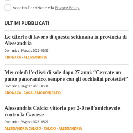
Accetto l'iscrizione e la
Privacy Policy
ULTIMI PUBBLICATI
Le offerte di lavoro di questa settimana in provincia di
Alessandria
Domenica, 9 Agosto 2026 - 05:52
CRONACA
-
ALESSANDRIA
Mercoledì l’eclissi di sole dopo 27 anni: “Cercate un
punto panoramico, sempre con gli occhialini protettivi”
Domenica, 9 Agosto 2026 - 05:31
CRONACA
-
CASALE MONFERRATO
Alessandria Calcio: vittoria per 2-0 nell’amichevole
contro la Gaviese
Domenica, 9 Agosto 2026 - 05:27
ALESSANDRIA CALCIO
-
CALCIO
-
ALESSANDRIA