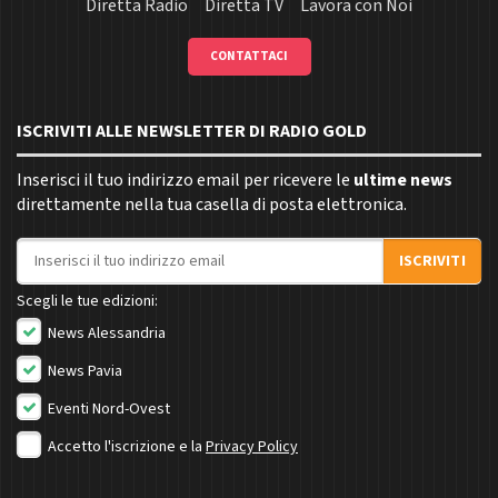
Diretta Radio
Diretta TV
Lavora con Noi
CONTATTACI
ISCRIVITI ALLE NEWSLETTER DI RADIO GOLD
Inserisci il tuo indirizzo email per ricevere le
ultime news
direttamente nella tua casella di posta elettronica.
Indirizzo email
ISCRIVITI
Scegli le tue edizioni:
News Alessandria
News Pavia
Eventi Nord-Ovest
Accetto l'iscrizione e la
Privacy Policy