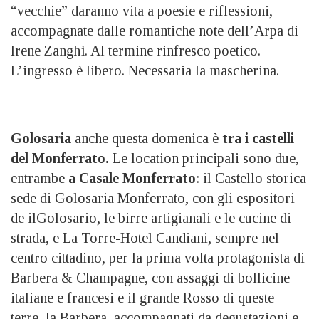
“vecchie” daranno vita a poesie e riflessioni,
accompagnate dalle romantiche note dell’Arpa di
Irene Zanghì. Al termine rinfresco poetico.
L’ingresso è libero. Necessaria la mascherina.
Golosaria
anche questa domenica è
tra i castelli
del Monferrato.
Le location principali sono due,
entrambe
a Casale Monferrato
: il Castello storica
sede di Golosaria Monferrato, con gli espositori
de ilGolosario, le birre artigianali e le cucine di
strada, e La Torre-Hotel Candiani, sempre nel
centro cittadino, per la prima volta protagonista di
Barbera & Champagne, con assaggi di bollicine
italiane e francesi e il grande Rosso di queste
terre, la Barbera, accompagnati da degustazioni e