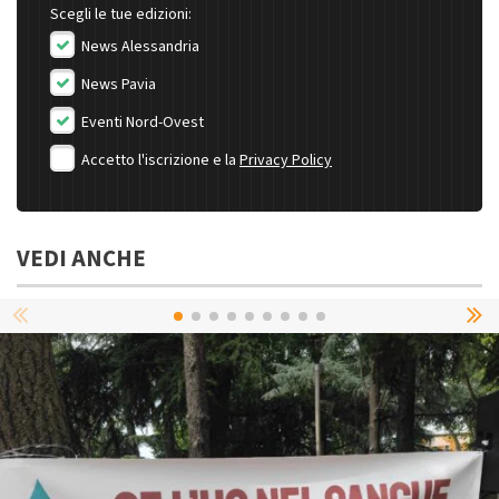
Scegli le tue edizioni:
News Alessandria
News Pavia
Eventi Nord-Ovest
Accetto l'iscrizione e la
Privacy Policy
VEDI ANCHE