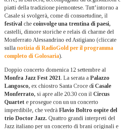
piatti della tradizione piemontese. Tutt’intorno a
Casale si svolgerà, come di consuetudine, il
festival
che
coinvolge una trentina di paesi,
castelli, dimore storiche e relais di charme del
Monferrato Alessandrino ed Astigiano (cliccate
sulla
notizia di RadioGold per il programma
completo di Golosaria
).
Doppio concerto domenica 12 settembre al
Monfra Jazz Fest 2021
. La serata a
Palazzo
Langosco,
ex chiostro Santa Croce d
i Casale
Monferrato,
si apre alle 20.30 con il
Circus
Quartet
e prosegue con un un concerto
imperdibile, che vedrà
Flavio Boltro ospite del
trio Doctor Jazz.
Quattro grandi interpreti del
Jazz italiano per un concerto di brani originali e