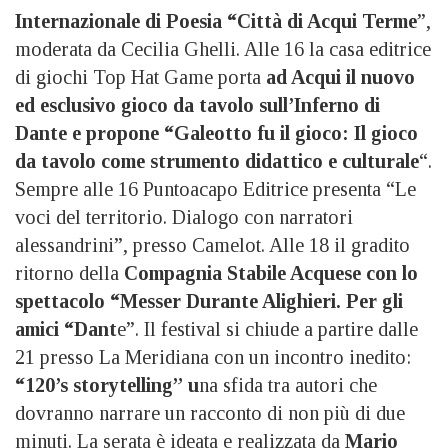
Internazionale di Poesia “Città di Acqui Terme
”,
moderata da Cecilia Ghelli. Alle 16 la casa editrice
di giochi Top Hat Game porta
ad Acqui il nuovo
ed esclusivo gioco da tavolo sull’Inferno di
Dante e propone “Galeotto fu il gioco: Il gioco
da tavolo come strumento didattico e culturale
“.
Sempre alle 16 Puntoacapo Editrice presenta “Le
voci del territorio. Dialogo con narratori
alessandrini”, presso Camelot. Alle 18 il gradito
ritorno della
Compagnia Stabile Acquese con lo
spettacolo “Messer Durante Alighieri. Per gli
amici “Dant
e”. Il festival si chiude a partire dalle
21 presso La Meridiana con un incontro inedito:
“120’s storytelling” u
na sfida tra autori che
dovranno narrare un racconto di non più di due
minuti. La serata è ideata e realizzata da
Mario