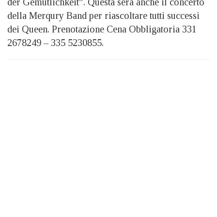
der Gemütlichkeit”. Questa sera anche il concerto
della Merqury Band per riascoltare tutti successi
dei Queen. Prenotazione Cena Obbligatoria 331
2678249 – 335 5230855.