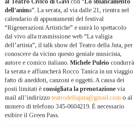
al Teatro Civico
di Gavi
con “
Lo sbiancamento
dell’anim
a”. La serata, al via dalle 21, rientra nel
calendario di appuntamenti del festival
“Rigenerazioni Artistiche” e unirà lo spettacolo
dal vivo alla trasmissione web “La valigia
dell’artista”, il talk show del Teatro della Juta, per
conoscere da vicino questo geniale musicista,
autore e comico italiano.
Michele Puleio
condurrà
la serata e affiancherà Rocco Tanica in un viaggio
fatto di aneddoti, canzoni e oggetti. A causa dei
posti limitati è
consigliata la prenotazione
via
mail all’indirizzo
teatrodellajuta@gmail.com
o al
numero di telefono 345-0604219. È necessario
esibire il Green Pass.