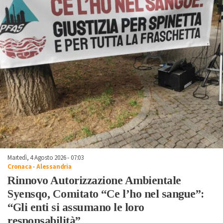
Martedì, 4 Agosto 2026 - 07:03
Cronaca
-
Alessandria
Rinnovo Autorizzazione Ambientale
Syensqo, Comitato “Ce l’ho nel sangue”:
“Gli enti si assumano le loro
responsabilità”