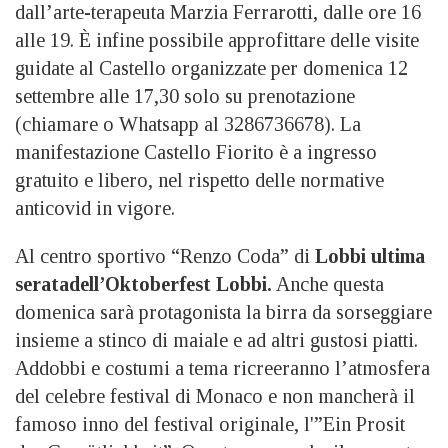
dall’arte-terapeuta Marzia Ferrarotti, dalle ore 16
alle 19. È infine possibile approfittare delle visite
guidate al Castello organizzate per domenica 12
settembre alle 17,30 solo su prenotazione
(chiamare o Whatsapp al 3286736678). La
manifestazione Castello Fiorito è a ingresso
gratuito e libero, nel rispetto delle normative
anticovid in vigore.
Al centro sportivo “Renzo Coda” di
Lobbi ultima
seratadell’Oktoberfest Lobbi.
Anche questa
domenica sarà protagonista la birra da sorseggiare
insieme a stinco di maiale e ad altri gustosi piatti.
Addobbi e costumi a tema ricreeranno l’atmosfera
del celebre festival di Monaco e non mancherà il
famoso inno del festival originale, l'”Ein Prosit