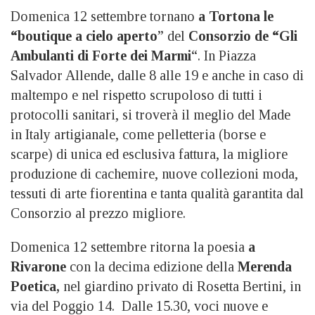
Domenica 12 settembre tornano
a Tortona le
“boutique a cielo aperto
” del
Consorzio de “Gli
Ambulanti di Forte dei Marmi
“. In Piazza
Salvador Allende, dalle 8 alle 19 e anche in caso di
maltempo e nel rispetto scrupoloso di tutti i
protocolli sanitari, si troverà il meglio del Made
in Italy artigianale, come pelletteria (borse e
scarpe) di unica ed esclusiva fattura, la migliore
produzione di cachemire, nuove collezioni moda,
tessuti di arte fiorentina e tanta qualità garantita dal
Consorzio al prezzo migliore.
Domenica 12 settembre ritorna la poesia
a
Rivarone
con la decima edizione della
Merenda
Poetica,
nel giardino privato di Rosetta Bertini, in
via del Poggio 14. Dalle 15.30, voci nuove e