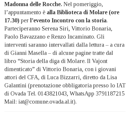
Madonna delle Rocche.
Nel pomeriggio,
l’appuntamento è
alla Biblioteca di Molare (ore
17.30)
per
l’evento Incontro con la storia
.
Parteciperanno Serena Siri, Vittorio Bonaria,
Paolo Bavazzano e Renzo Incaminato. Gli
interventi saranno intervallati dalla lettura – a cura
di Gianni Masella – di alcune pagine tratte dal
libro “Storia della diga di Molare. Il Vajont
dimenticato” di Vittorio Bonaria, con i giovani
attori del CFA, di Luca Bizzarri, diretto da Lisa
Galantini (prenotazione obbligatoria presso lo IAT
di Ovada Tel. 0143821043, WhatsApp 3791187215
Mail: iat@comune.ovada.al.it).