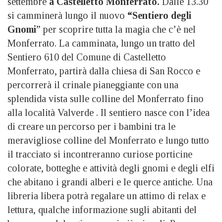
settembre
a Castelletto Monferrato.
Dalle 13.30
si camminerà lungo il nuovo
“Sentiero degli
Gnomi
” per scoprire tutta la magia che c’è nel
Monferrato. La camminata, lungo un tratto del
Sentiero 610 del Comune di Castelletto
Monferrato, partirà dalla chiesa di San Rocco e
percorrerà il crinale pianeggiante con una
splendida vista sulle colline del Monferrato fino
alla località Valverde . Il sentiero nasce con l’idea
di creare un percorso per i bambini tra le
meravigliose colline del Monferrato e lungo tutto
il tracciato si incontreranno curiose porticine
colorate, botteghe e attività degli gnomi e degli elfi
che abitano i grandi alberi e le querce antiche. Una
libreria libera potrà regalare un attimo di relax e
lettura, qualche informazione sugli abitanti del