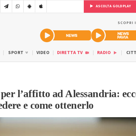
ASCOLTA GOLDPLAY
SCOPRI 
SPORT
VIDEO
DIRETTA TV
RADIO
CIT
per l’affitto ad Alessandria: ecc
edere e come ottenerlo