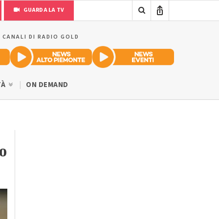
GUARDA LA TV
I CANALI DI RADIO GOLD
TÀ
ON DEMAND
o