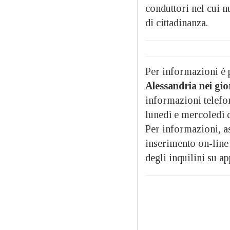
conduttori nel cui n
di cittadinanza.
Per informazioni è 
Alessandria nei gior
informazioni telefon
lunedì e mercoledì d
Per informazioni, a
inserimento on-line 
degli inquilini su a