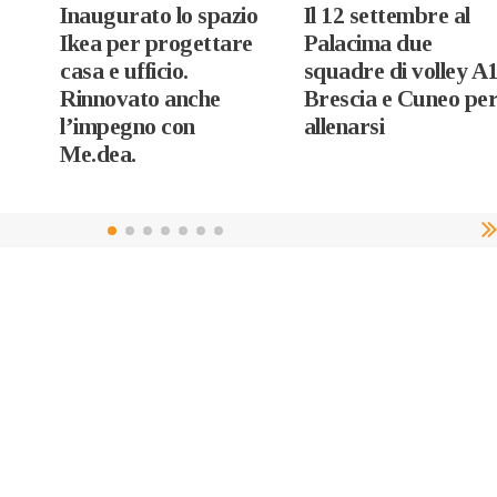
Inaugurato lo spazio
Il 12 settembre al
Ikea per progettare
Palacima due
casa e ufficio.
squadre di volley A1
Rinnovato anche
Brescia e Cuneo pe
l’impegno con
allenarsi
Me.dea.