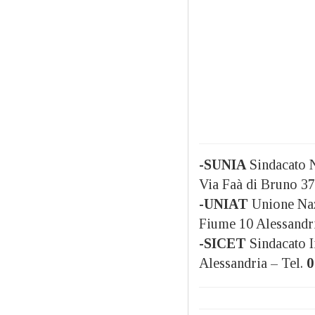
-SUNIA
Sindacato N
Via Faà di Bruno 37
-UNIAT
Unione Naz
Fiume 10 Alessandri
-SICET
Sindacato I
Alessandria – Tel.
0