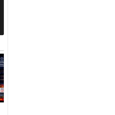
Mercoledì, 5 Agosto 2026 - 08:03
Domenica, 26 Luglio 2026 - 05:34
Cronaca
-
Alessandria
Cronaca
-
Alessandria