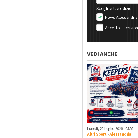
Scegli le tue edizioni:
News Alessandria
Accetto l'iscrizio
VEDI ANCHE
Lunedì, 27 Luglio 2026 - 05:55
Altri Sport
-
Alessandria