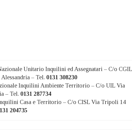
azionale Unitario Inquilini ed Assegnatari – C/o CGIL
 Alessandria – Tel.
0131 308230
ionale Inquilini Ambiente Territorio – C/o UIL Via
a – Tel.
0131 287734
nquilini Casa e Territorio – C/o CISL Via Tripoli 14
131 204735