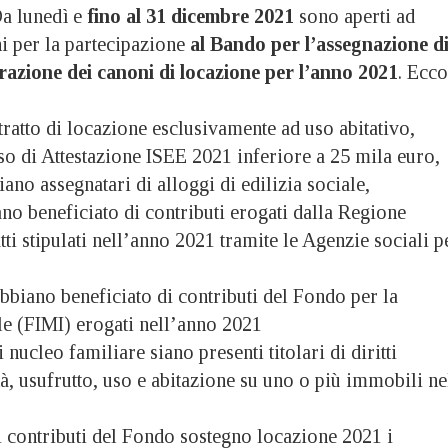
 lunedì e
fino al 31 dicembre 2021
sono aperti ad
ni per la partecipazione
al Bando per l’assegnazione d
razione dei canoni di locazione per l’anno 2021
. Ecco
ntratto di locazione esclusivamente ad uso abitativo,
esso di Attestazione ISEE 2021 inferiore a 25 mila euro,
siano assegnatari di alloggi di edilizia sociale,
iano beneficiato di contributi erogati dalla Regione
ti stipulati nell’anno 2021 tramite le Agenzie sociali p
 abbiano beneficiato di contributi del Fondo per la
e (FIMI) erogati nell’anno 2021
 nucleo familiare siano presenti titolari di diritti
tà, usufrutto, uso e abitazione su uno o più immobili ne
 contributi del Fondo sostegno locazione 2021 i