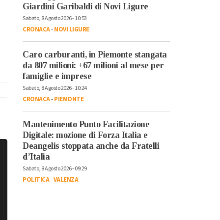
Giardini Garibaldi di Novi Ligure
Sabato, 8 Agosto 2026 - 10:53
CRONACA
-
NOVI LIGURE
Caro carburanti, in Piemonte stangata
da 807 milioni: +67 milioni al mese per
famiglie e imprese
Sabato, 8 Agosto 2026 - 10:24
CRONACA
-
PIEMONTE
Mantenimento Punto Facilitazione
Digitale: mozione di Forza Italia e
Deangelis stoppata anche da Fratelli
d’Italia
Sabato, 8 Agosto 2026 - 09:29
POLITICA
-
VALENZA