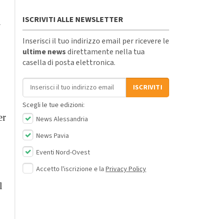
ISCRIVITI ALLE NEWSLETTER
i
Inserisci il tuo indirizzo email per ricevere le
ultime news
direttamente nella tua
casella di posta elettronica.
Indirizzo email
ISCRIVITI
Scegli le tue edizioni:
er
News Alessandria
News Pavia
Eventi Nord-Ovest
Accetto l'iscrizione e la
Privacy Policy
l