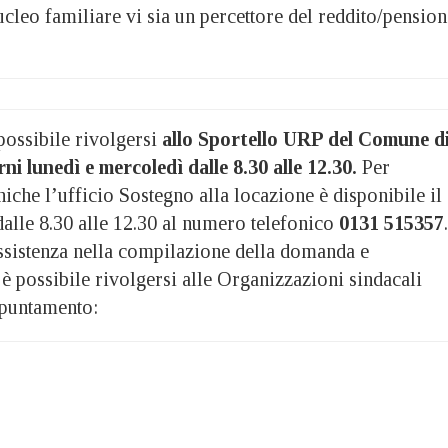
ucleo familiare vi sia un percettore del reddito/pension
possibile rivolgersi
allo Sportello URP del Comune d
ni lunedì e mercoledì dalle 8.30 alle 12.30.
Per
iche l’ufficio Sostegno alla locazione è disponibile il
alle 8.30 alle 12.30 al numero telefonico
0131 515357
.
ssistenza nella compilazione della domanda e
è possibile rivolgersi alle Organizzazioni sindacali
ppuntamento: