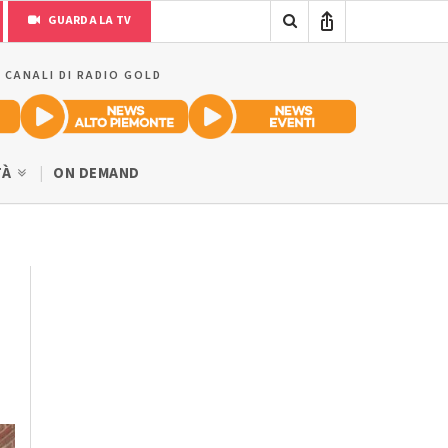
GUARDA LA TV
I CANALI DI RADIO GOLD
TÀ
ON DEMAND