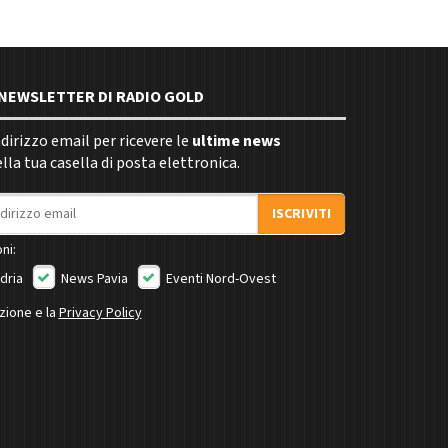
E NEWSLETTER DI RADIO GOLD
indirizzo email per ricevere le
ultime news
la tua casella di posta elettronica.
ISCRIVITI
ni:
dria
News Pavia
Eventi Nord-Ovest
izione e la
Privacy Policy