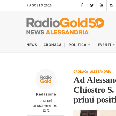
7 AGOSTO 2026
NEWS
CRONACA
POLITICA
EVENTI
CRONACA
-
ALESSANDRIA
Ad Alessand
Chiostro S. 
Redazione
primi positi
VENERDÌ
31 DICEMBRE 2021
12:41