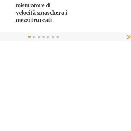
misuratore di
velocità smaschera i
mezzi truccati