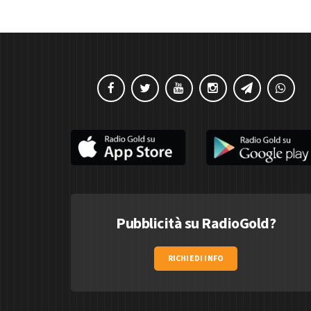
Pubblicità su RadioGold?
RICHIEDI INFO