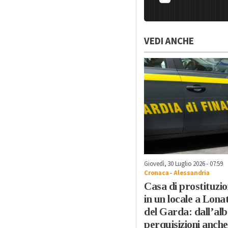
VEDI ANCHE
Giovedì, 30 Luglio 2026 - 07:59
Cronaca
-
Alessandria
Casa di prostituzi
in un locale a Lona
del Garda: dall’al
perquisizioni anche