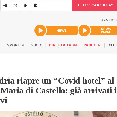
ASCOLTA GOLDPLAY
SCOPRI 
SPORT
VIDEO
DIRETTA TV
RADIO
CIT
ria riapre un “Covid hotel” al
Maria di Castello: già arrivati i
vi