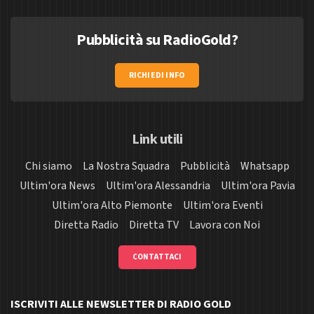
Pubblicità su RadioGold?
RICHIEDI INFO
Link utili
Chi siamo
La Nostra Squadra
Pubblicità
Whatsapp
Ultim'ora News
Ultim'ora Alessandria
Ultim'ora Pavia
Ultim'ora Alto Piemonte
Ultim'ora Eventi
Diretta Radio
Diretta TV
Lavora con Noi
CONTATTACI
ISCRIVITI ALLE NEWSLETTER DI RADIO GOLD