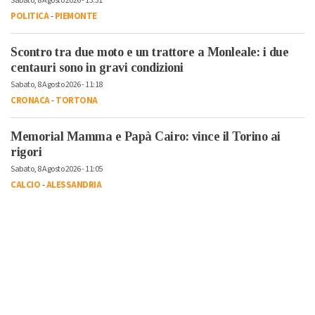
Sabato, 8 Agosto 2026 - 13:31
POLITICA
-
PIEMONTE
Scontro tra due moto e un trattore a Monleale: i due
centauri sono in gravi condizioni
Sabato, 8 Agosto 2026 - 11:18
CRONACA
-
TORTONA
Memorial Mamma e Papà Cairo: vince il Torino ai
rigori
Sabato, 8 Agosto 2026 - 11:05
CALCIO
-
ALESSANDRIA