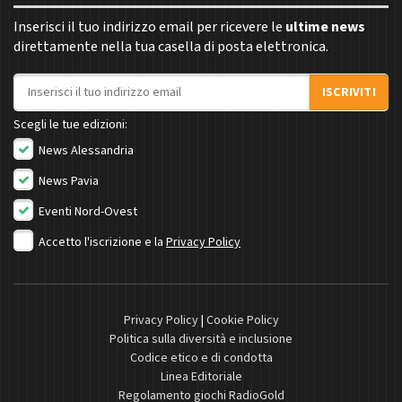
Inserisci il tuo indirizzo email per ricevere le
ultime news
direttamente nella tua casella di posta elettronica.
Indirizzo email
ISCRIVITI
Scegli le tue edizioni:
News Alessandria
News Pavia
Eventi Nord-Ovest
Accetto l'iscrizione e la
Privacy Policy
Privacy Policy
|
Cookie Policy
Politica sulla diversità e inclusione
Codice etico e di condotta
Linea Editoriale
Regolamento giochi RadioGold