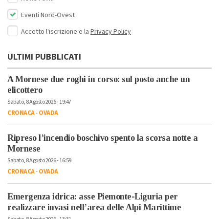
Eventi Nord-Ovest
Accetto l'iscrizione e la
Privacy Policy
ULTIMI PUBBLICATI
A Mornese due roghi in corso: sul posto anche un
elicottero
Sabato, 8 Agosto 2026 - 19:47
CRONACA
-
OVADA
Ripreso l’incendio boschivo spento la scorsa notte a
Mornese
Sabato, 8 Agosto 2026 - 16:59
CRONACA
-
OVADA
Emergenza idrica: asse Piemonte-Liguria per
realizzare invasi nell’area delle Alpi Marittime