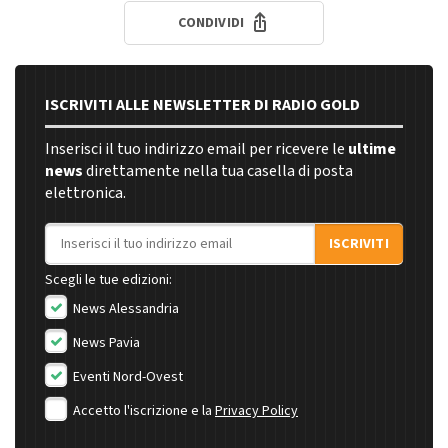
CONDIVIDI
ISCRIVITI ALLE NEWSLETTER DI RADIO GOLD
Inserisci il tuo indirizzo email per ricevere le
ultime
news
direttamente nella tua casella di posta
elettronica.
Indirizzo email
ISCRIVITI
Scegli le tue edizioni:
News Alessandria
News Pavia
Eventi Nord-Ovest
Accetto l'iscrizione e la
Privacy Policy