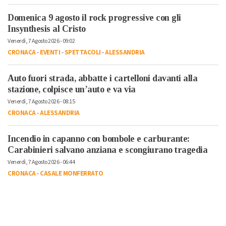
Domenica 9 agosto il rock progressive con gli
Insynthesis al Cristo
Venerdì, 7 Agosto 2026 - 09:02
CRONACA
-
EVENTI
-
SPETTACOLI
-
ALESSANDRIA
Auto fuori strada, abbatte i cartelloni davanti alla
stazione, colpisce un’auto e va via
Venerdì, 7 Agosto 2026 - 08:15
CRONACA
-
ALESSANDRIA
Incendio in capanno con bombole e carburante:
Carabinieri salvano anziana e scongiurano tragedia
Venerdì, 7 Agosto 2026 - 06:44
CRONACA
-
CASALE MONFERRATO