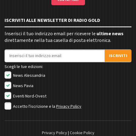
ISCRIVITI ALLE NEWSLETTER DI RADIO GOLD
Inserisci il tuo indirizzo email per ricevere le
ultime news
direttamente nella tua casella di posta elettronica.
Indirizzo email
ISCRIVITI
Scegli le tue edizioni:
News Alessandria
News Pavia
Eventi Nord-Ovest
Accetto l'iscrizione e la
Privacy Policy
Privacy Policy
|
Cookie Policy