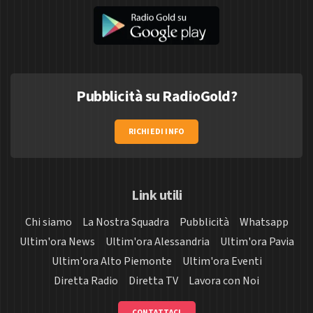
Pubblicità su RadioGold?
RICHIEDI INFO
Link utili
Chi siamo
La Nostra Squadra
Pubblicità
Whatsapp
Ultim'ora News
Ultim'ora Alessandria
Ultim'ora Pavia
Ultim'ora Alto Piemonte
Ultim'ora Eventi
Diretta Radio
Diretta TV
Lavora con Noi
CONTATTACI