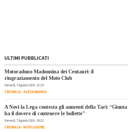
ULTIMI PUBBLICATI
Motoraduno Madonnina dei Centauri: il
ringraziamento del Moto Club
Venerdì, 7 Agosto 2026 - 12:29
CRONACA
-
ALESSANDRIA
A Novi la Lega contesta gli aumenti della Tari: “Giunta
ha il dovere di contenere le bollette”
Venerdì, 7 Agosto 2026 - 10:22
CRONACA
-
NOVI LIGURE