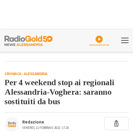
ASCOLTA GOLDPLAY
CRONACA
-
ALESSANDRIA
Per 4 weekend stop ai regionali
Alessandria-Voghera: saranno
sostituiti da bus
Redazione
VENERDÌ, 11 FEBBRAIO 2022 - 17:18