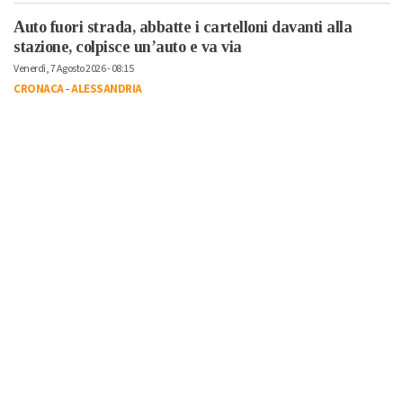
Auto fuori strada, abbatte i cartelloni davanti alla
stazione, colpisce un’auto e va via
Venerdì, 7 Agosto 2026 - 08:15
CRONACA
-
ALESSANDRIA