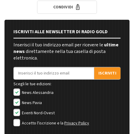
CONDIVIDI
ISCRIVITI ALLE NEWSLETTER DI RADIO GOLD
Inserisci il tuo indirizzo email per ricevere le
ultime
news
direttamente nella tua casella di posta
elettronica.
Indirizzo email
ISCRIVITI
Scegli le tue edizioni:
News Alessandria
News Pavia
Eventi Nord-Ovest
Accetto l'iscrizione e la
Privacy Policy