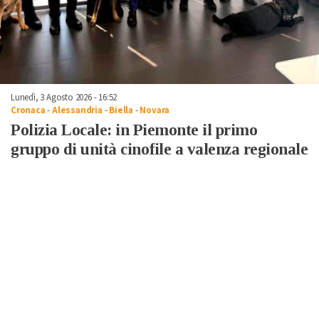
Lunedì, 3 Agosto 2026 - 16:52
Cronaca
-
Alessandria
-
Biella
-
Novara
Polizia Locale: in Piemonte il primo
gruppo di unità cinofile a valenza regionale