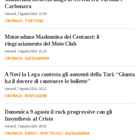
Carbonara
Venerdì, 7 Agosto 2026 - 13:59
CRONACA
-
TORTONA
Motoraduno Madonnina dei Centauri: il
ringraziamento del Moto Club
Venerdì, 7 Agosto 2026 - 12:29
CRONACA
-
ALESSANDRIA
A Novi la Lega contesta gli aumenti della Tari: “Giunta
ha il dovere di contenere le bollette”
Venerdì, 7 Agosto 2026 - 10:22
CRONACA
-
NOVI LIGURE
Domenica 9 agosto il rock progressive con gli
Insynthesis al Cristo
Venerdì, 7 Agosto 2026 - 09:02
CRONACA
-
EVENTI
-
SPETTACOLI
-
ALESSANDRIA