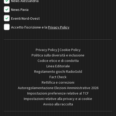
News Alessandria
News Pavia
Eventi Nord-Ovest
Accetto l'iscrizione e la
Privacy Policy
Privacy Policy
|
Cookie Policy
Politica sulla diversità e inclusione
Codice etico e di condotta
Linea Editoriale
Regolamento giochi RadioGold
Fact Check
Rettifica e correzioni
Autoregolamentazione Elezioni Amministrative 2026
Impostazioni preferenze relative al TCF
Impostazioni relative alla privacy e ai cookie
Avviso alla raccolta