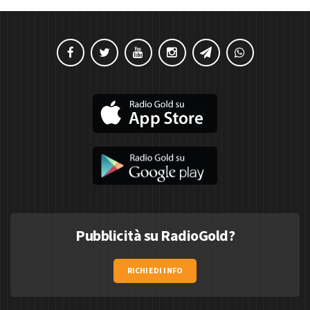
Pubblicità su RadioGold?
RICHIEDI INFO