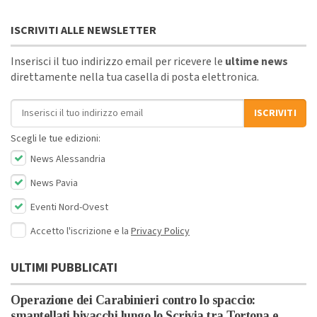
ISCRIVITI ALLE NEWSLETTER
Inserisci il tuo indirizzo email per ricevere le
ultime news
direttamente nella tua casella di posta elettronica.
Indirizzo email
ISCRIVITI
Scegli le tue edizioni:
News Alessandria
News Pavia
Eventi Nord-Ovest
Accetto l'iscrizione e la
Privacy Policy
ULTIMI PUBBLICATI
Operazione dei Carabinieri contro lo spaccio:
smantellati bivacchi lungo lo Scrivia tra Tortona e