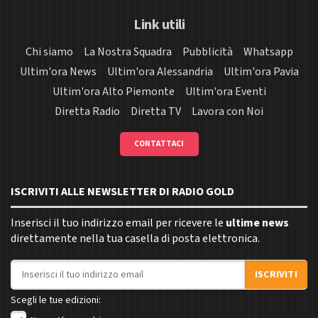
Link utili
Chi siamo
La Nostra Squadra
Pubblicità
Whatsapp
Ultim'ora News
Ultim'ora Alessandria
Ultim'ora Pavia
Ultim'ora Alto Piemonte
Ultim'ora Eventi
Diretta Radio
Diretta TV
Lavora con Noi
CONTATTACI
ISCRIVITI ALLE NEWSLETTER DI RADIO GOLD
Inserisci il tuo indirizzo email per ricevere le
ultime news
direttamente nella tua casella di posta elettronica.
Indirizzo email
ISCRIVITI
Scegli le tue edizioni: