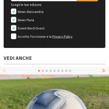
Scegli le tue edizioni:
News Alessandria
News Pavia
Eventi Nord-Ovest
Accetto l'iscrizione e la
Privacy Policy
VEDI ANCHE