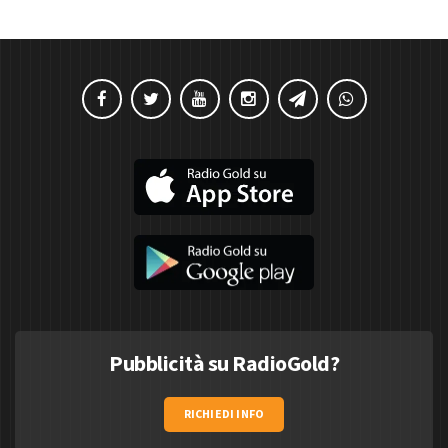
Pubblicità su RadioGold?
RICHIEDI INFO