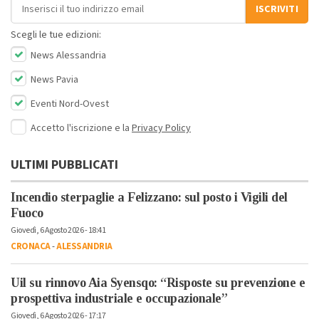
Indirizzo email
ISCRIVITI
Scegli le tue edizioni:
News Alessandria
News Pavia
Eventi Nord-Ovest
Accetto l'iscrizione e la
Privacy Policy
ULTIMI PUBBLICATI
Incendio sterpaglie a Felizzano: sul posto i Vigili del
Fuoco
Giovedì, 6 Agosto 2026 - 18:41
CRONACA
-
ALESSANDRIA
Uil su rinnovo Aia Syensqo: “Risposte su prevenzione e
prospettiva industriale e occupazionale”
Giovedì, 6 Agosto 2026 - 17:17