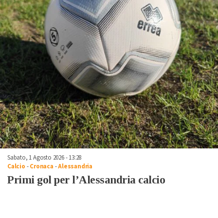
Sabato, 1 Agosto 2026 - 13:28
Calcio
-
Cronaca
-
Alessandria
Primi gol per l’Alessandria calcio