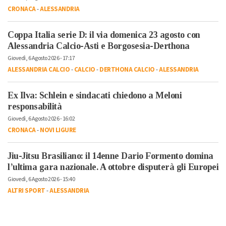
CRONACA
-
ALESSANDRIA
Coppa Italia serie D: il via domenica 23 agosto con
Alessandria Calcio-Asti e Borgosesia-Derthona
Giovedì, 6 Agosto 2026 - 17:17
ALESSANDRIA CALCIO
-
CALCIO
-
DERTHONA CALCIO
-
ALESSANDRIA
Ex Ilva: Schlein e sindacati chiedono a Meloni
responsabilità
Giovedì, 6 Agosto 2026 - 16:02
CRONACA
-
NOVI LIGURE
Jiu-Jitsu Brasiliano: il 14enne Dario Formento domina
l’ultima gara nazionale. A ottobre disputerà gli Europei
Giovedì, 6 Agosto 2026 - 15:40
ALTRI SPORT
-
ALESSANDRIA