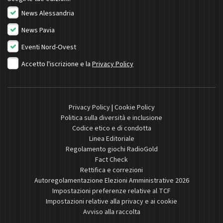
News Alessandria
News Pavia
Eventi Nord-Ovest
Accetto l'iscrizione e la
Privacy Policy
Privacy Policy
|
Cookie Policy
Politica sulla diversità e inclusione
Codice etico e di condotta
Linea Editoriale
Regolamento giochi RadioGold
Fact Check
Rettifica e correzioni
Autoregolamentazione Elezioni Amministrative 2026
Impostazioni preferenze relative al TCF
Impostazioni relative alla privacy e ai cookie
Avviso alla raccolta