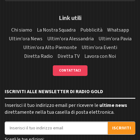
Link utili
Chi siamo
La Nostra Squadra
Pubblicità
Whatsapp
Ultim'ora News
Ultim'ora Alessandria
Ultim'ora Pavia
Ultim'ora Alto Piemonte
Ultim'ora Eventi
Diretta Radio
Diretta TV
Lavora con Noi
CONTATTACI
ISCRIVITI ALLE NEWSLETTER DI RADIO GOLD
Inserisci il tuo indirizzo email per ricevere le
ultime news
direttamente nella tua casella di posta elettronica.
Indirizzo email
ISCRIVITI
Scegli le tue edizioni: