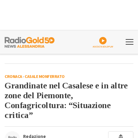
ASCOLTA GOLDPLAY
CRONACA
-
CASALE MONFERRATO
Grandinate nel Casalese e in altre
zone del Piemonte,
Confagricoltura: “Situazione
critica”
Redazione