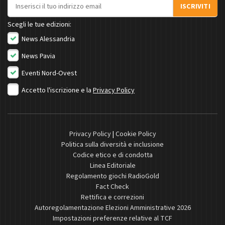
Indirizzo email
ISCRIVITI
Scegli le tue edizioni:
News Alessandria
News Pavia
Eventi Nord-Ovest
Accetto l'iscrizione e la
Privacy Policy
Privacy Policy
|
Cookie Policy
Politica sulla diversità e inclusione
Codice etico e di condotta
Linea Editoriale
Regolamento giochi RadioGold
Fact Check
Rettifica e correzioni
Autoregolamentazione Elezioni Amministrative 2026
Impostazioni preferenze relative al TCF