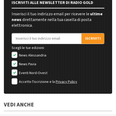
ISCRIVITI ALLE NEWSLETTER DI RADIO GOLD
Inserisci il tuo indirizzo email per ricevere le
ultime
news
direttamente nella tua casella di posta
elettronica.
Indirizzo email
ISCRIVITI
Scegli le tue edizioni:
News Alessandria
News Pavia
Eventi Nord-Ovest
Accetto l'iscrizione e la
Privacy Policy
VEDI ANCHE