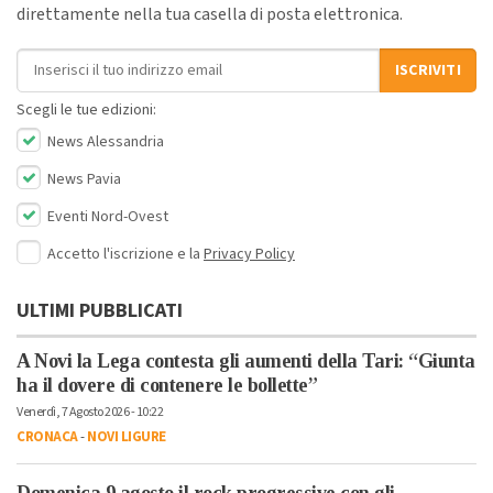
direttamente nella tua casella di posta elettronica.
Indirizzo email
ISCRIVITI
Scegli le tue edizioni:
News Alessandria
News Pavia
Eventi Nord-Ovest
Accetto l'iscrizione e la
Privacy Policy
ULTIMI PUBBLICATI
A Novi la Lega contesta gli aumenti della Tari: “Giunta
ha il dovere di contenere le bollette”
Venerdì, 7 Agosto 2026 - 10:22
CRONACA
-
NOVI LIGURE
Domenica 9 agosto il rock progressive con gli