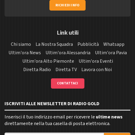
RICHIEDI INFO
Link utili
Chi siamo
La Nostra Squadra
Pubblicità
Whatsapp
Ultim'ora News
Ultim'ora Alessandria
Ultim'ora Pavia
Ultim'ora Alto Piemonte
Ultim'ora Eventi
Diretta Radio
Diretta TV
Lavora con Noi
CONTATTACI
ISCRIVITI ALLE NEWSLETTER DI RADIO GOLD
Inserisci il tuo indirizzo email per ricevere le
ultime news
direttamente nella tua casella di posta elettronica.