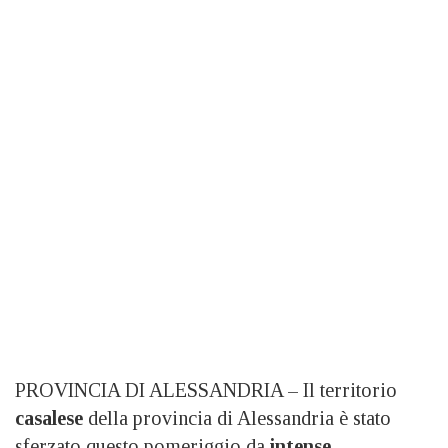
PROVINCIA DI ALESSANDRIA – Il territorio
casalese
della provincia di Alessandria è stato
sferzato questo pomeriggio da
intense