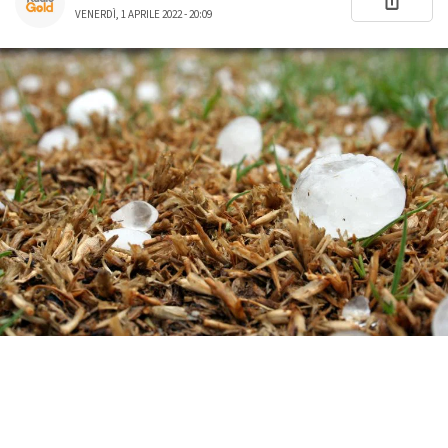
VENERDÌ, 1 APRILE 2022 - 20:09