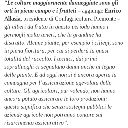
“Le colture maggiormente danneggiate sono gli
orti in pieno campo e i frutteti
– aggiunge
Enrico
Allasia
, presidente di Confagricoltura Piemonte –
g
li alberi da frutto in questo periodo hanno i
germogli molto teneri, che la grandine ha
distrutto. Alcune piante, per esempio i ciliegi, sono
in piena fioritura, per cui si perderà la quasi
totalità del raccolto. I tecnici, dai primi
sopralluoghi ci segnalano danni anche al legno
delle piante. E ad oggi non si è ancora aperta la
campagna per l’assicurazione agevolata delle
colture. Gli agricoltori, pur volendo, non hanno
ancora potuto assicurare le loro produzioni:
questo significa che senza sostegni pubblici le
aziende agricole non potranno contare sul
risarcimento assicurativo”.