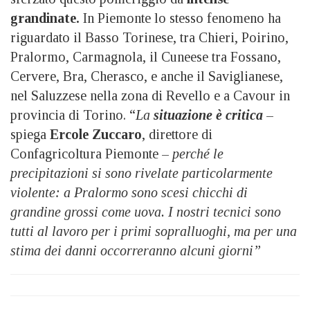
grandinate.
In Piemonte lo stesso fenomeno ha
riguardato il Basso Torinese, tra Chieri, Poirino,
Pralormo, Carmagnola, il Cuneese tra Fossano,
Cervere, Bra, Cherasco, e anche il Saviglianese,
nel Saluzzese nella zona di Revello e a Cavour in
provincia di Torino. “
La
situazione è critica
–
spiega
Ercole Zuccaro
, direttore di
Confagricoltura Piemonte –
perché le
precipitazioni si sono rivelate particolarmente
violente: a Pralormo sono scesi chicchi di
grandine grossi come uova. I nostri tecnici sono
tutti al lavoro per i primi sopralluoghi, ma per una
stima dei danni occorreranno alcuni giorni”