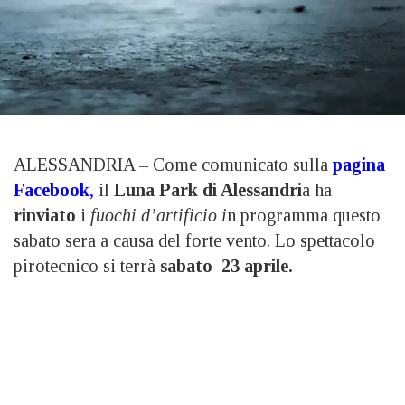
ALESSANDRIA – Come comunicato sulla
pagina
Facebook
,
il
Luna Park di Alessandri
a ha
rinviato
i
fuochi d’artificio i
n programma questo
sabato sera a causa del forte vento. Lo spettacolo
pirotecnico si terrà
sabato 23 aprile.