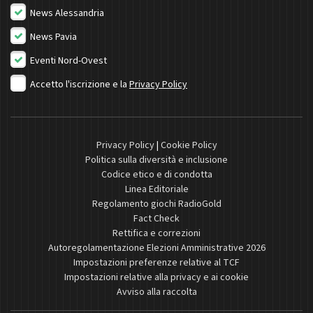
News Alessandria
News Pavia
Eventi Nord-Ovest
Accetto l'iscrizione e la
Privacy Policy
Privacy Policy
|
Cookie Policy
Politica sulla diversità e inclusione
Codice etico e di condotta
Linea Editoriale
Regolamento giochi RadioGold
Fact Check
Rettifica e correzioni
Autoregolamentazione Elezioni Amministrative 2026
Impostazioni preferenze relative al TCF
Impostazioni relative alla privacy e ai cookie
Avviso alla raccolta