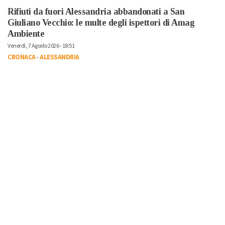
Rifiuti da fuori Alessandria abbandonati a San
Giuliano Vecchio: le multe degli ispettori di Amag
Ambiente
Venerdì, 7 Agosto 2026 - 18:51
CRONACA
-
ALESSANDRIA