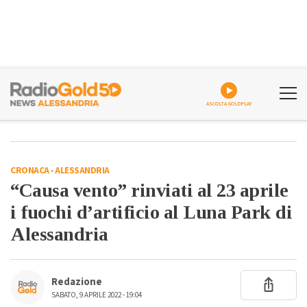
ASCOLTA GOLDPLAY
CRONACA
-
ALESSANDRIA
“Causa vento” rinviati al 23 aprile
i fuochi d’artificio al Luna Park di
Alessandria
Redazione
SABATO, 9 APRILE 2022 - 19:04