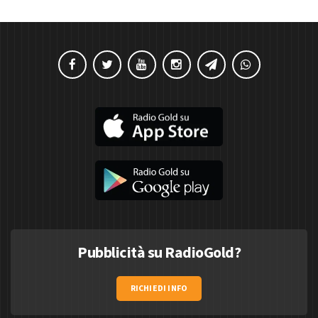
Pubblicità su RadioGold?
RICHIEDI INFO