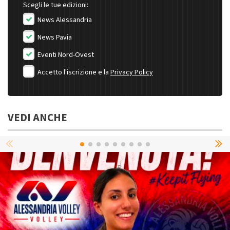
Scegli le tue edizioni:
News Alessandria
News Pavia
Eventi Nord-Ovest
Accetto l'iscrizione e la
Privacy Policy
VEDI ANCHE