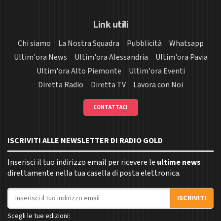
Link utili
Chi siamo
La Nostra Squadra
Pubblicità
Whatsapp
Ultim'ora News
Ultim'ora Alessandria
Ultim'ora Pavia
Ultim'ora Alto Piemonte
Ultim'ora Eventi
Diretta Radio
Diretta TV
Lavora con Noi
CONTATTACI
ISCRIVITI ALLE NEWSLETTER DI RADIO GOLD
Inserisci il tuo indirizzo email per ricevere le
ultime news
direttamente nella tua casella di posta elettronica.
Indirizzo email
ISCRIVITI
Scegli le tue edizioni: