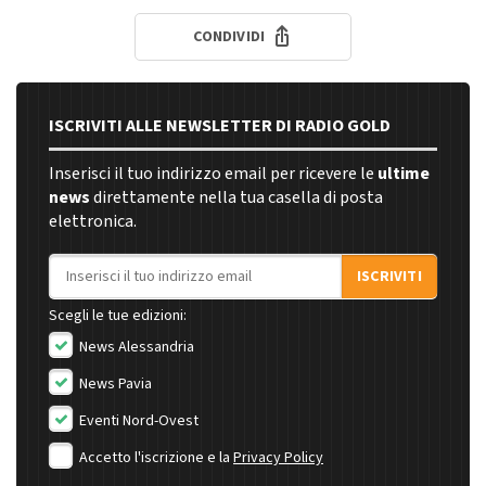
CONDIVIDI
ISCRIVITI ALLE NEWSLETTER DI RADIO GOLD
Inserisci il tuo indirizzo email per ricevere le
ultime
news
direttamente nella tua casella di posta
elettronica.
Indirizzo email
ISCRIVITI
Scegli le tue edizioni:
News Alessandria
News Pavia
Eventi Nord-Ovest
Accetto l'iscrizione e la
Privacy Policy