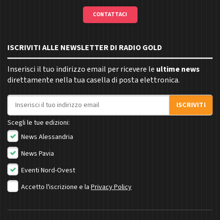
CONTATTACI
ISCRIVITI ALLE NEWSLETTER DI RADIO GOLD
Inserisci il tuo indirizzo email per ricevere le
ultime news
direttamente nella tua casella di posta elettronica.
Indirizzo email
ISCRIVITI
Scegli le tue edizioni:
News Alessandria
News Pavia
Eventi Nord-Ovest
Accetto l'iscrizione e la
Privacy Policy