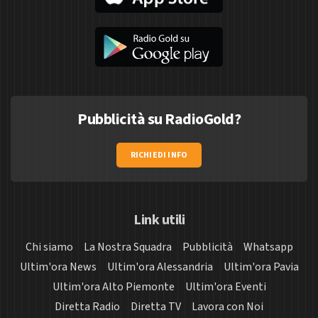
Pubblicità su RadioGold?
RICHIEDI INFO
Link utili
Chi siamo
La Nostra Squadra
Pubblicità
Whatsapp
Ultim'ora News
Ultim'ora Alessandria
Ultim'ora Pavia
Ultim'ora Alto Piemonte
Ultim'ora Eventi
Diretta Radio
Diretta TV
Lavora con Noi