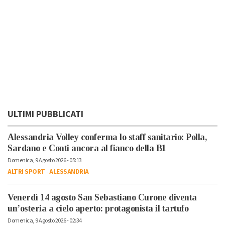
ULTIMI PUBBLICATI
Alessandria Volley conferma lo staff sanitario: Polla,
Sardano e Conti ancora al fianco della B1
Domenica, 9 Agosto 2026 - 05:13
ALTRI SPORT
-
ALESSANDRIA
Venerdì 14 agosto San Sebastiano Curone diventa
un’osteria a cielo aperto: protagonista il tartufo
Domenica, 9 Agosto 2026 - 02:34