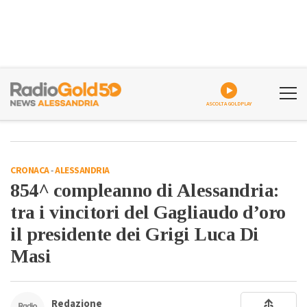
ASCOLTA GOLDPLAY
CRONACA
-
ALESSANDRIA
854^ compleanno di Alessandria:
tra i vincitori del Gagliaudo d’oro
il presidente dei Grigi Luca Di
Masi
Redazione