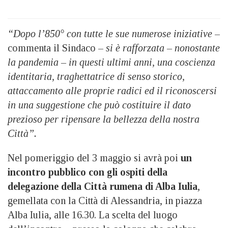
“Dopo l’850° con tutte le sue numerose iniziative
–
commenta il Sindaco –
si è rafforzata – nonostante
la pandemia – in questi ultimi anni, una coscienza
identitaria, traghettatrice di senso storico,
attaccamento alle proprie radici ed il riconoscersi
in una suggestione che può costituire il dato
prezioso per ripensare la bellezza della nostra
Città”.
Nel pomeriggio del 3 maggio si avrà poi
un
incontro pubblico con gli ospiti della
delegazione della Città rumena di Alba Iulia
,
gemellata con la Città di Alessandria, in piazza
Alba Iulia, alle 16.30. La scelta del luogo