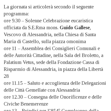
La giornata si articolerà secondo il seguente
programma:
ore 9.30 – Solenne Celebrazione eucaristica
officiata da S.E.Rma mons.
Guido Gallese
,
Vescovo di Alessandria, nella Chiesa di Santa
Maria di Castello, sulla piazza omonima
ore 11 – Assemblea dei Consiglieri Comunali e
delle Autorità Cittadine, nella Sala del Broletto, a
Palatium Vetus, sede della Fondazione Cassa di
Risparmio di Alessandria, in piazza della Libertà
28
ore 11.15 – Saluto e accoglienza delle Delegazioni
delle Città Gemellate con Alessandria
ore 12.30 – Consegna delle Onorificenze e delle
Civiche Benemerenze
ore 13 – Brindisi per l’854° Compleanno della