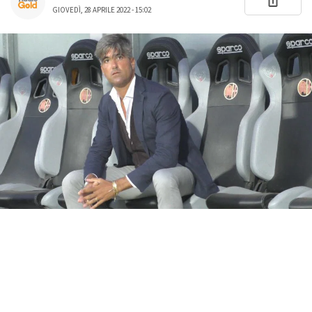
GIOVEDÌ, 28 APRILE 2022 - 15:02