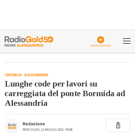
ASCOLTA GOLDPLAY
CRONACA
-
ALESSANDRIA
Lunghe code per lavori su
carreggiata del ponte Bormida ad
Alessandria
Redazione
MERCOLEDÌ, 11 MAGGIO 2022 - 09:08