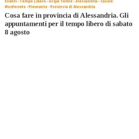
Eventi
-
Tempo Libero
-
Acqui Terme
-
Alessandria
-
Casale
Monferrato
-
Piemonte
-
Provincia di Alessandria
Cosa fare in provincia di Alessandria. Gli
appuntamenti per il tempo libero di sabato
8 agosto