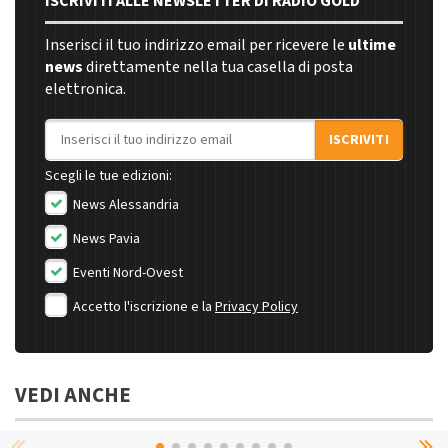
ISCRIVITI ALLE NEWSLETTER DI RADIO GOLD
Inserisci il tuo indirizzo email per ricevere le
ultime
news
direttamente nella tua casella di posta
elettronica.
Indirizzo email
ISCRIVITI
Scegli le tue edizioni:
News Alessandria
News Pavia
Eventi Nord-Ovest
Accetto l'iscrizione e la
Privacy Policy
VEDI ANCHE