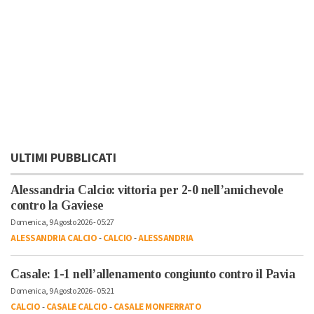
ULTIMI PUBBLICATI
Alessandria Calcio: vittoria per 2-0 nell’amichevole
contro la Gaviese
Domenica, 9 Agosto 2026 - 05:27
ALESSANDRIA CALCIO
-
CALCIO
-
ALESSANDRIA
Casale: 1-1 nell’allenamento congiunto contro il Pavia
Domenica, 9 Agosto 2026 - 05:21
CALCIO
-
CASALE CALCIO
-
CASALE MONFERRATO