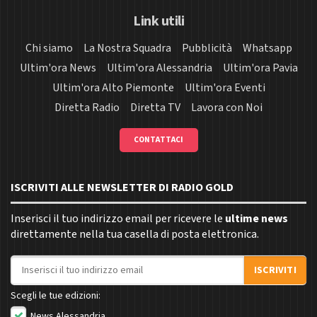
Link utili
Chi siamo
La Nostra Squadra
Pubblicità
Whatsapp
Ultim'ora News
Ultim'ora Alessandria
Ultim'ora Pavia
Ultim'ora Alto Piemonte
Ultim'ora Eventi
Diretta Radio
Diretta TV
Lavora con Noi
CONTATTACI
ISCRIVITI ALLE NEWSLETTER DI RADIO GOLD
Inserisci il tuo indirizzo email per ricevere le
ultime news
direttamente nella tua casella di posta elettronica.
Indirizzo email
ISCRIVITI
Scegli le tue edizioni:
News Alessandria