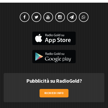
Pubblicità su RadioGold?
RICHIEDI INFO