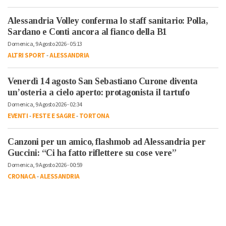
Alessandria Volley conferma lo staff sanitario: Polla,
Sardano e Conti ancora al fianco della B1
Domenica, 9 Agosto 2026 - 05:13
ALTRI SPORT
-
ALESSANDRIA
Venerdì 14 agosto San Sebastiano Curone diventa
un’osteria a cielo aperto: protagonista il tartufo
Domenica, 9 Agosto 2026 - 02:34
EVENTI
-
FESTE E SAGRE
-
TORTONA
Canzoni per un amico, flashmob ad Alessandria per
Guccini: “Ci ha fatto riflettere su cose vere”
Domenica, 9 Agosto 2026 - 00:59
CRONACA
-
ALESSANDRIA