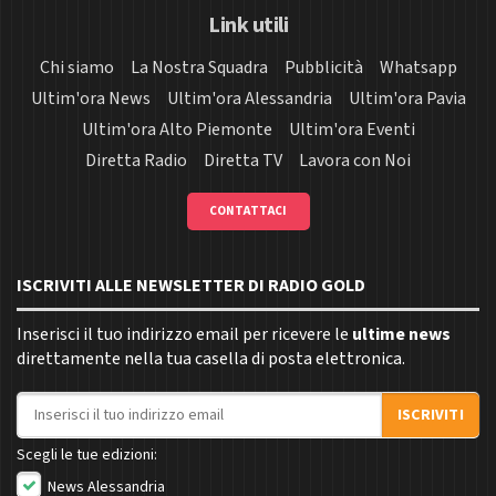
Link utili
Chi siamo
La Nostra Squadra
Pubblicità
Whatsapp
Ultim'ora News
Ultim'ora Alessandria
Ultim'ora Pavia
Ultim'ora Alto Piemonte
Ultim'ora Eventi
Diretta Radio
Diretta TV
Lavora con Noi
CONTATTACI
ISCRIVITI ALLE NEWSLETTER DI RADIO GOLD
Inserisci il tuo indirizzo email per ricevere le
ultime news
direttamente nella tua casella di posta elettronica.
Indirizzo email
ISCRIVITI
Scegli le tue edizioni:
News Alessandria