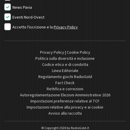
News Pavia
Eventi Nord-Ovest
Accetto l'iscrizione e la
Privacy Policy
Privacy Policy
|
Cookie Policy
Politica sulla diversità e inclusione
Codice etico e di condotta
Linea Editoriale
Regolamento giochi RadioGold
Fact Check
Rettifica e correzioni
Autoregolamentazione Elezioni Amministrative 2026
Impostazioni preferenze relative al TCF
Impostazioni relative alla privacy e ai cookie
Avviso alla raccolta
© Copyright 2026 by
RadioGold.it