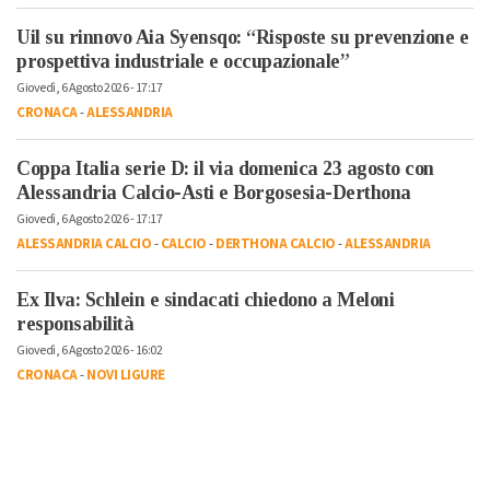
Uil su rinnovo Aia Syensqo: “Risposte su prevenzione e
prospettiva industriale e occupazionale”
Giovedì, 6 Agosto 2026 - 17:17
CRONACA
-
ALESSANDRIA
Coppa Italia serie D: il via domenica 23 agosto con
Alessandria Calcio-Asti e Borgosesia-Derthona
Giovedì, 6 Agosto 2026 - 17:17
ALESSANDRIA CALCIO
-
CALCIO
-
DERTHONA CALCIO
-
ALESSANDRIA
Ex Ilva: Schlein e sindacati chiedono a Meloni
responsabilità
Giovedì, 6 Agosto 2026 - 16:02
CRONACA
-
NOVI LIGURE