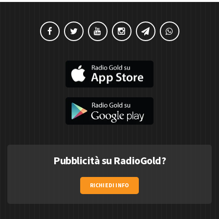
Pubblicità su RadioGold?
RICHIEDI INFO