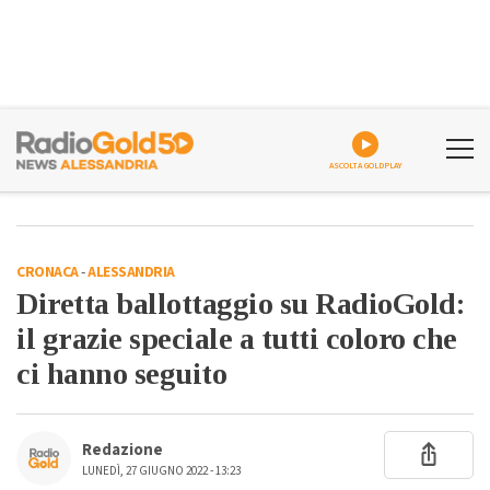
ASCOLTA GOLDPLAY
CRONACA
-
ALESSANDRIA
Diretta ballottaggio su RadioGold:
il grazie speciale a tutti coloro che
ci hanno seguito
Redazione
LUNEDÌ, 27 GIUGNO 2022 - 13:23