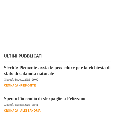
ULTIMI PUBBLICATI
Siccità: Piemonte avvia le procedure per la richiesta di
stato di calamità naturale
Giovedì, 6 Agosto 2026 - 19:00
CRONACA
-
PIEMONTE
Spento l’incendio di sterpaglie a Felizzano
Giovedì, 6 Agosto 2026 - 18:41
CRONACA
-
ALESSANDRIA