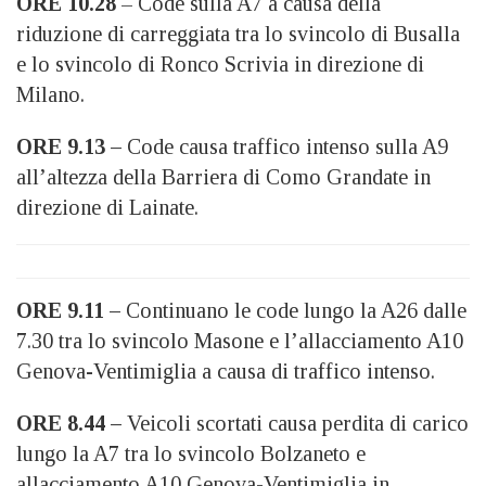
ORE 10.28
– Code sulla A7 a causa della
riduzione di carreggiata tra lo svincolo di Busalla
e lo svincolo di Ronco Scrivia in direzione di
Milano.
ORE 9.13 –
Code causa traffico intenso sulla A9
all’altezza della Barriera di Como Grandate in
direzione di Lainate.
ORE 9.11 –
Continuano le code lungo la A26 dalle
7.30 tra lo svincolo Masone e l’allacciamento A10
Genova-Ventimiglia a causa di traffico intenso.
ORE 8.44 –
Veicoli scortati causa perdita di carico
lungo la A7 tra lo svincolo Bolzaneto e
allacciamento A10 Genova-Ventimiglia in