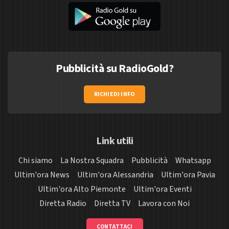
Pubblicità su RadioGold?
RICHIEDI INFO
Link utili
Chi siamo
La Nostra Squadra
Pubblicità
Whatsapp
Ultim'ora News
Ultim'ora Alessandria
Ultim'ora Pavia
Ultim'ora Alto Piemonte
Ultim'ora Eventi
Diretta Radio
Diretta TV
Lavora con Noi
CONTATTACI