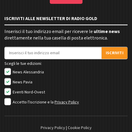
ISCRIVITI ALLE NEWSLETTER DI RADIO GOLD
Inserisci il tuo indirizzo email per ricevere le
ultime news
direttamente nella tua casella di posta elettronica.
Indirizzo email
ISCRIVITI
Scegli le tue edizioni:
News Alessandria
News Pavia
Eventi Nord-Ovest
Accetto l'iscrizione e la
Privacy Policy
Privacy Policy
|
Cookie Policy