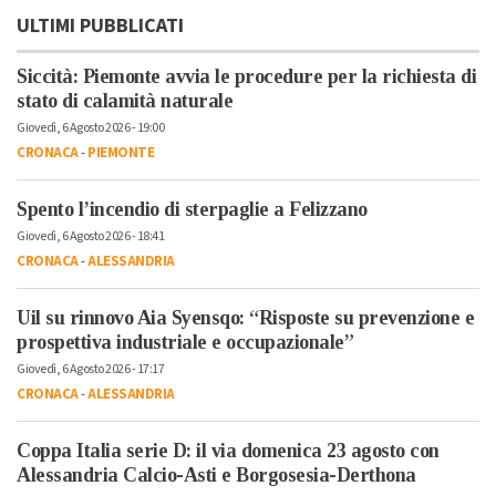
ULTIMI PUBBLICATI
Siccità: Piemonte avvia le procedure per la richiesta di
stato di calamità naturale
Giovedì, 6 Agosto 2026 - 19:00
CRONACA
-
PIEMONTE
Spento l’incendio di sterpaglie a Felizzano
Giovedì, 6 Agosto 2026 - 18:41
CRONACA
-
ALESSANDRIA
Uil su rinnovo Aia Syensqo: “Risposte su prevenzione e
prospettiva industriale e occupazionale”
Giovedì, 6 Agosto 2026 - 17:17
CRONACA
-
ALESSANDRIA
Coppa Italia serie D: il via domenica 23 agosto con
Alessandria Calcio-Asti e Borgosesia-Derthona