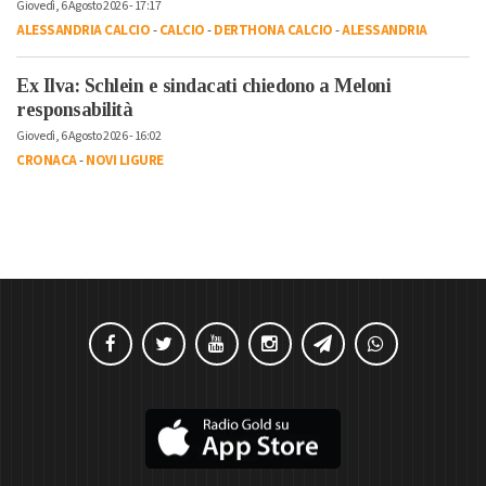
Giovedì, 6 Agosto 2026 - 17:17
ALESSANDRIA CALCIO
-
CALCIO
-
DERTHONA CALCIO
-
ALESSANDRIA
Ex Ilva: Schlein e sindacati chiedono a Meloni
responsabilità
Giovedì, 6 Agosto 2026 - 16:02
CRONACA
-
NOVI LIGURE