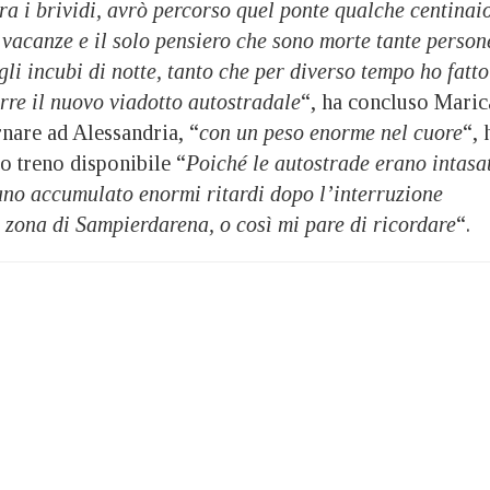
a i brividi, avrò percorso quel ponte qualche centinai
e vacanze e il solo pensiero che sono morte tante person
gli incubi di notte, tanto che per diverso tempo ho fatto
rre il nuovo viadotto autostradale
“, ha concluso Maric
rnare ad Alessandria, “
con un peso enorme nel cuore
“, 
mo treno disponibile “
Poiché le autostrade erano intasa
vano accumulato enormi ritardi dopo l’interruzione
la zona di Sampierdarena, o così mi pare di ricordare
“.