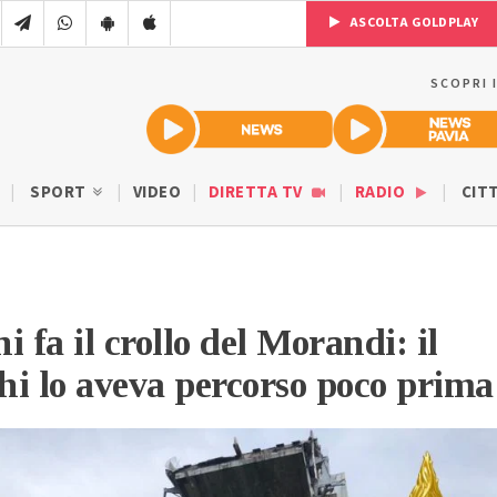
ASCOLTA GOLDPLAY
SCOPRI 
SPORT
VIDEO
DIRETTA TV
RADIO
CIT
 fa il crollo del Morandi: il
chi lo aveva percorso poco prima