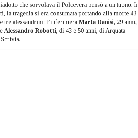
iadotto che sorvolava il Polcevera pensò a un tuono. I
anti, la tragedia si era consumata portando alla morte 43
e tre alessandrini: l’infermiera
Marta Danisi
, 29 anni,
e
Alessandro Robotti
, di 43 e 50 anni, di Arquata
 Scrivia.