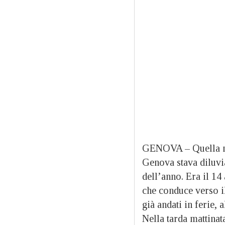
GENOVA – Quella mat
Genova stava diluvi
dell’anno. Era il 14
che conduce verso i
già andati in ferie, 
Nella tarda mattinat