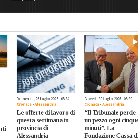
Domenica, 26 Luglio 2026 - 05:34
Giovedì, 30 Luglio 2026 - 05:30
Cronaca
-
Alessandria
Cronaca
-
Alessandria
Le offerte di lavoro di
“Il Tribunale perde
questa settimana in
un pezzo ogni cinqu
provincia di
minuti”. La
nti
Alessandria
Fondazione Cassa d