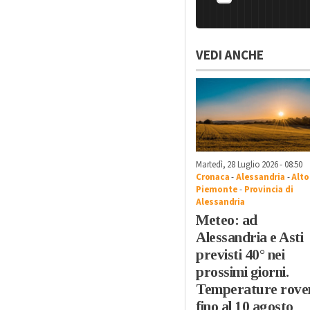
VEDI ANCHE
Martedì, 28 Luglio 2026 - 08:50
Cronaca
-
Alessandria
-
Alto
Piemonte
-
Provincia di
Alessandria
Meteo: ad
Alessandria e Asti
previsti 40° nei
prossimi giorni.
Temperature rove
fino al 10 agosto