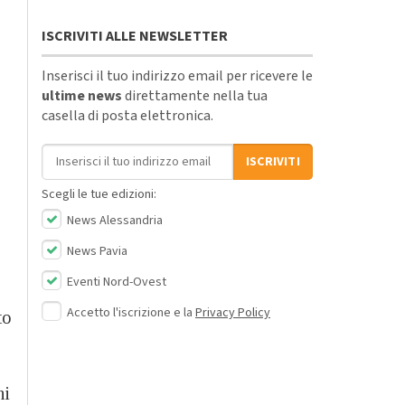
ISCRIVITI ALLE NEWSLETTER
Inserisci il tuo indirizzo email per ricevere le
ultime news
direttamente nella tua
casella di posta elettronica.
Indirizzo email
ISCRIVITI
Scegli le tue edizioni:
News Alessandria
News Pavia
Eventi Nord-Ovest
Accetto l'iscrizione e la
Privacy Policy
to
hi