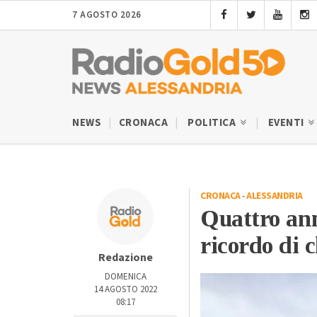
7 AGOSTO 2026
NEWS
CRONACA
POLITICA
EVENTI
CRONACA
-
ALESSANDRIA
Quattro anni
ricordo di 
Redazione
DOMENICA
14 AGOSTO 2022
08:17