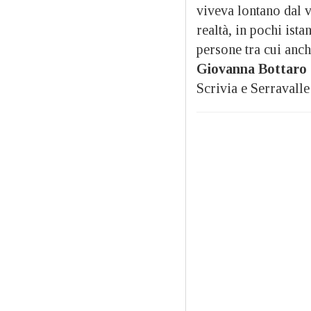
viveva lontano dal v
realtà, in pochi ist
persone tra cui anch
Giovanna Bottaro
Scrivia e Serravalle