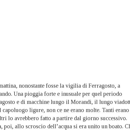
tina, nonostante fosse la vigilia di Ferragosto, a
ando. Una pioggia forte e inusuale per quel periodo
 agosto e di macchine lungo il Morandi, il lungo viadot
l capoluogo ligure, non ce ne erano molte. Tanti erano
altri lo avrebbero fatto a partire dal giorno successivo.
a, poi, allo scroscio dell’acqua si era unito un boato. C