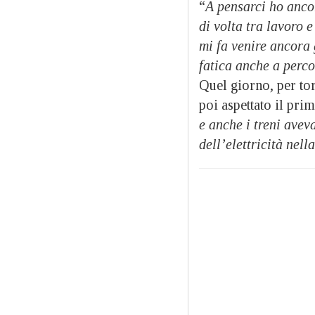
“
A pensarci ho ancor
di volta tra lavoro 
mi fa venire ancora 
fatica anche a perco
Quel giorno, per to
poi aspettato il pri
e anche i treni ave
dell’elettricità nel