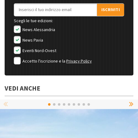
Indirizzo email
ISCRIVITI
Scegli le tue edizioni:
News Alessandria
News Pavia
Eventi Nord-Ovest
Accetto l'iscrizione e la
Privacy Policy
VEDI ANCHE