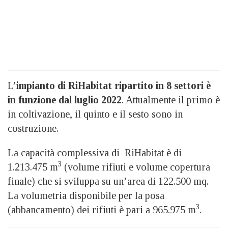
L’
impianto di RiHabitat ripartito in 8 settori è
in funzione dal luglio 2022
. Attualmente il primo è
in coltivazione, il quinto e il sesto sono in
costruzione.
La capacità complessiva di RiHabitat è di
3
1.213.475 m
(volume rifiuti e volume copertura
finale) che si sviluppa su un’area di 122.500 mq.
La volumetria disponibile per la posa
3
(abbancamento) dei rifiuti è pari a 965.975 m
.