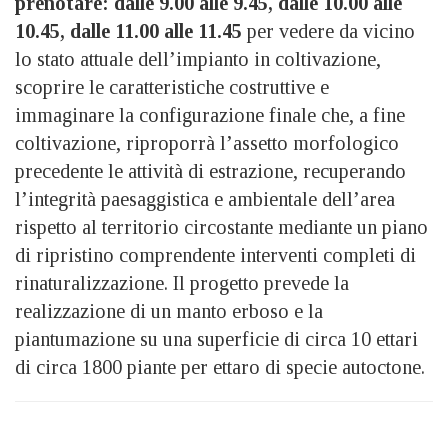
prenotare: dalle 9.00 alle 9.45, dalle 10.00 alle
10.45, dalle 11.00 alle 11.45
per vedere da vicino
lo stato attuale dell’impianto in coltivazione,
scoprire le caratteristiche costruttive e
immaginare la configurazione finale che, a fine
coltivazione, riproporrà l’assetto morfologico
precedente le attività di estrazione, recuperando
l’integrità paesaggistica e ambientale dell’area
rispetto al territorio circostante mediante un piano
di ripristino comprendente interventi completi di
rinaturalizzazione. Il progetto prevede la
realizzazione di un manto erboso e la
piantumazione su una superficie di circa 10 ettari
di circa 1800 piante per ettaro di specie autoctone.