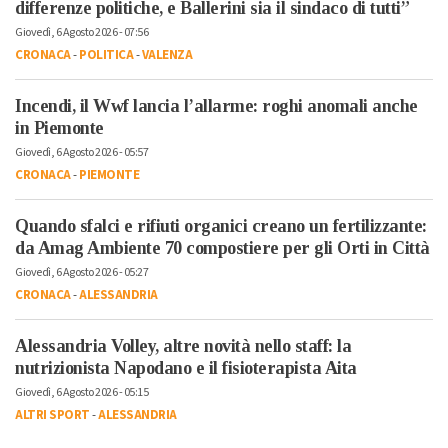
differenze politiche, e Ballerini sia il sindaco di tutti”
Giovedì, 6 Agosto 2026 - 07:56
CRONACA
-
POLITICA
-
VALENZA
Incendi, il Wwf lancia l’allarme: roghi anomali anche
in Piemonte
Giovedì, 6 Agosto 2026 - 05:57
CRONACA
-
PIEMONTE
Quando sfalci e rifiuti organici creano un fertilizzante:
da Amag Ambiente 70 compostiere per gli Orti in Città
Giovedì, 6 Agosto 2026 - 05:27
CRONACA
-
ALESSANDRIA
Alessandria Volley, altre novità nello staff: la
nutrizionista Napodano e il fisioterapista Aita
Giovedì, 6 Agosto 2026 - 05:15
ALTRI SPORT
-
ALESSANDRIA