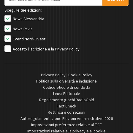
Scegli le tue edizioni:
News Alessandria
News Pavia
Eventi Nord-Ovest
Accetto l'iscrizione e la
Privacy Policy
Privacy Policy
|
Cookie Policy
Politica sulla diversità e inclusione
Codice etico e di condotta
Linea Editoriale
Regolamento giochi RadioGold
Fact Check
Rettifica e correzioni
Autoregolamentazione Elezioni Amministrative 2026
Impostazioni preferenze relative al TCF
Impostazioni relative alla privacy e ai cookie