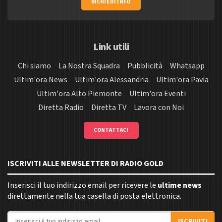
RICHIEDI INFO
Link utili
Chi siamo
La Nostra Squadra
Pubblicità
Whatsapp
Ultim'ora News
Ultim'ora Alessandria
Ultim'ora Pavia
Ultim'ora Alto Piemonte
Ultim'ora Eventi
Diretta Radio
Diretta TV
Lavora con Noi
CONTATTACI
ISCRIVITI ALLE NEWSLETTER DI RADIO GOLD
Inserisci il tuo indirizzo email per ricevere le
ultime news
direttamente nella tua casella di posta elettronica.
Indirizzo email
ISCRIVITI