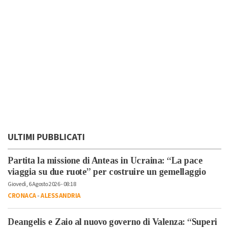
ULTIMI PUBBLICATI
Partita la missione di Anteas in Ucraina: “La pace
viaggia su due ruote” per costruire un gemellaggio
Giovedì, 6 Agosto 2026 - 08:18
CRONACA
-
ALESSANDRIA
Deangelis e Zaio al nuovo governo di Valenza: “Superi