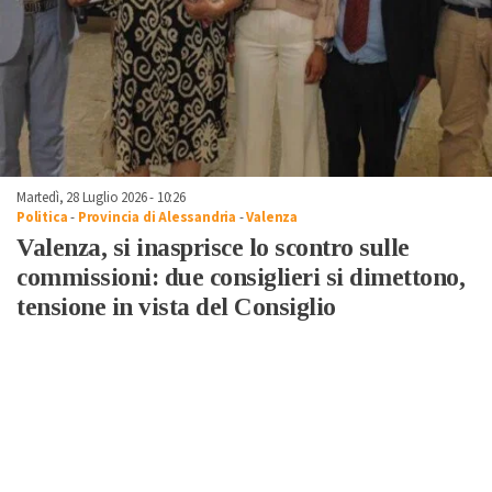
Martedì, 28 Luglio 2026 - 10:26
Politica
-
Provincia di Alessandria
-
Valenza
Valenza, si inasprisce lo scontro sulle
commissioni: due consiglieri si dimettono,
tensione in vista del Consiglio