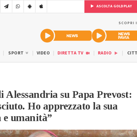
ASCOLTA GOLDPLAY
SCOPRI 
SPORT
VIDEO
DIRETTA TV
RADIO
CIT
di Alessandria su Papa Prevost:
ciuto. Ho apprezzato la sua
 e umanità”