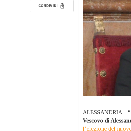
CONDIVIDI
ALESSANDRIA – “
Vescovo di Alessan
l’elezione del nuo