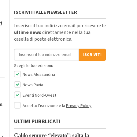
ISCRIVITI ALLE NEWSLETTER
d
Inserisci il tuo indirizzo email per ricevere le
ultime news
direttamente nella tua
casella di posta elettronica.
Indirizzo email
ISCRIVITI
Scegli le tue edizioni:
News Alessandria
News Pavia
Eventi Nord-Ovest
a
Accetto l'iscrizione e la
Privacy Policy
ULTIMI PUBBLICATI
Caldo sempre “elevato”: salta la