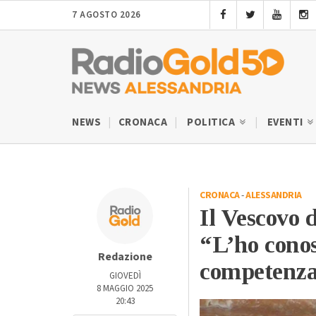
7 AGOSTO 2026
NEWS
CRONACA
POLITICA
EVENTI
CRONACA
-
ALESSANDRIA
Il Vescovo 
“L’ho conos
Redazione
competenza
GIOVEDÌ
8 MAGGIO 2025
20:43