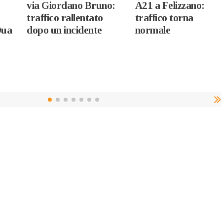
via Giordano Bruno:
A21 a Felizzano:
traffico rallentato
traffico torna
Dua
dopo un incidente
normale