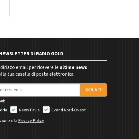
E NEWSLETTER DI RADIO GOLD
indirizzo email per ricevere le
ultime news
la tua casella di posta elettronica.
ISCRIVITI
ni:
dria
News Pavia
Eventi Nord-Ovest
izione e la
Privacy Policy