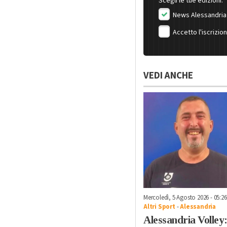
Scegli le tue edizioni:
News Alessandria
Accetto l'iscrizio
VEDI ANCHE
Mercoledì, 5 Agosto 2026 - 05:26
Altri Sport
-
Alessandria
Alessandria Volley: