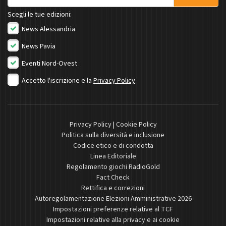
Scegli le tue edizioni:
News Alessandria
News Pavia
Eventi Nord-Ovest
Accetto l'iscrizione e la
Privacy Policy
Privacy Policy
|
Cookie Policy
Politica sulla diversità e inclusione
Codice etico e di condotta
Linea Editoriale
Regolamento giochi RadioGold
Fact Check
Rettifica e correzioni
Autoregolamentazione Elezioni Amministrative 2026
Impostazioni preferenze relative al TCF
Impostazioni relative alla privacy e ai cookie