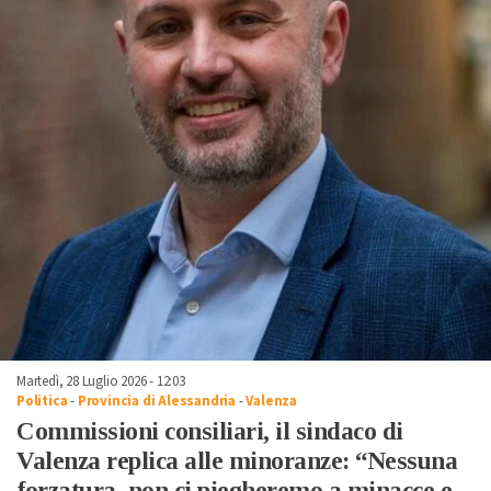
Martedì, 28 Luglio 2026 - 12:03
Politica
-
Provincia di Alessandria
-
Valenza
Commissioni consiliari, il sindaco di
Valenza replica alle minoranze: “Nessuna
forzatura, non ci piegheremo a minacce e