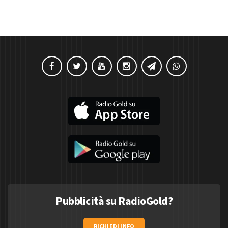
Pubblicità su RadioGold?
RICHIEDI INFO