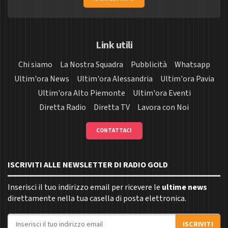
Link utili
Chi siamo
La Nostra Squadra
Pubblicità
Whatsapp
Ultim'ora News
Ultim'ora Alessandria
Ultim'ora Pavia
Ultim'ora Alto Piemonte
Ultim'ora Eventi
Diretta Radio
Diretta TV
Lavora con Noi
CONTATTACI
ISCRIVITI ALLE NEWSLETTER DI RADIO GOLD
Inserisci il tuo indirizzo email per ricevere le
ultime news
direttamente nella tua casella di posta elettronica.
Indirizzo email
ISCRIVITI