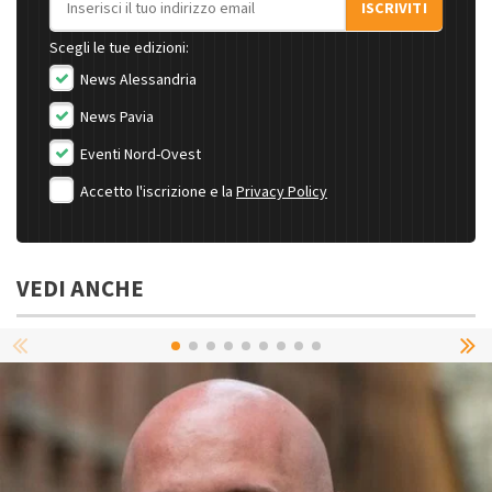
ISCRIVITI
Scegli le tue edizioni:
News Alessandria
News Pavia
Eventi Nord-Ovest
Accetto l'iscrizione e la
Privacy Policy
VEDI ANCHE