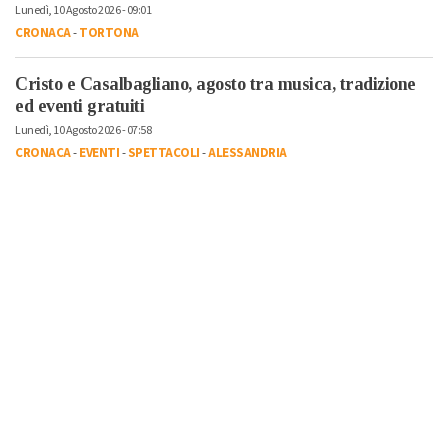
Lunedì, 10 Agosto 2026 - 09:01
CRONACA
-
TORTONA
Cristo e Casalbagliano, agosto tra musica, tradizione
ed eventi gratuiti
Lunedì, 10 Agosto 2026 - 07:58
CRONACA
-
EVENTI
-
SPETTACOLI
-
ALESSANDRIA