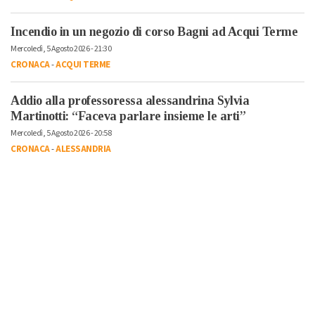
Incendio in un negozio di corso Bagni ad Acqui Terme
Mercoledì, 5 Agosto 2026 - 21:30
CRONACA
-
ACQUI TERME
Addio alla professoressa alessandrina Sylvia
Martinotti: “Faceva parlare insieme le arti”
Mercoledì, 5 Agosto 2026 - 20:58
CRONACA
-
ALESSANDRIA