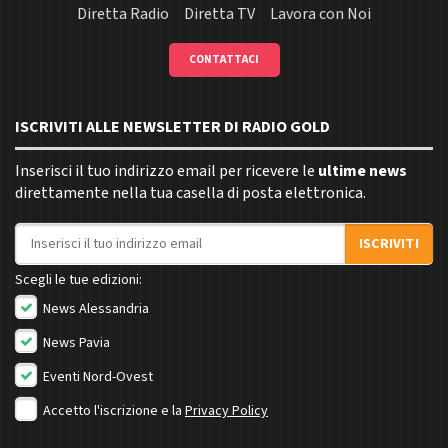
Diretta Radio
Diretta TV
Lavora con Noi
CONTATTACI
ISCRIVITI ALLE NEWSLETTER DI RADIO GOLD
Inserisci il tuo indirizzo email per ricevere le
ultime news
direttamente nella tua casella di posta elettronica.
Indirizzo email
ISCRIVITI
Scegli le tue edizioni:
News Alessandria
News Pavia
Eventi Nord-Ovest
Accetto l'iscrizione e la
Privacy Policy