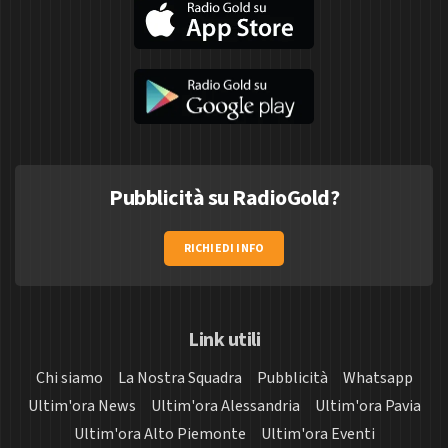
Pubblicità su RadioGold?
RICHIEDI INFO
Link utili
Chi siamo
La Nostra Squadra
Pubblicità
Whatsapp
Ultim'ora News
Ultim'ora Alessandria
Ultim'ora Pavia
Ultim'ora Alto Piemonte
Ultim'ora Eventi