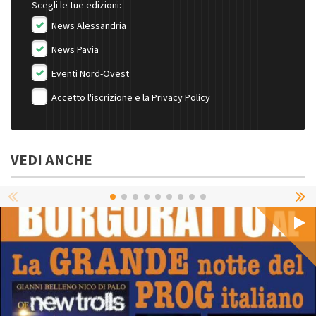
Scegli le tue edizioni:
News Alessandria
News Pavia
Eventi Nord-Ovest
Accetto l'iscrizione e la
Privacy Policy
VEDI ANCHE