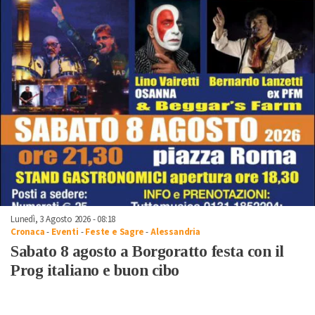
Lunedì, 3 Agosto 2026 - 08:18
Cronaca
-
Eventi
-
Feste e Sagre
-
Alessandria
Sabato 8 agosto a Borgoratto festa con il
Prog italiano e buon cibo