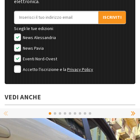
elettronica.
Indirizzo email
ISCRIVITI
Scegli le tue edizioni:
News Alessandria
News Pavia
Eventi Nord-Ovest
Accetto l'iscrizione e la
Privacy Policy
VEDI ANCHE