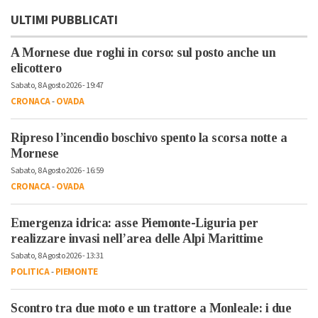
ULTIMI PUBBLICATI
A Mornese due roghi in corso: sul posto anche un
elicottero
Sabato, 8 Agosto 2026 - 19:47
CRONACA
-
OVADA
Ripreso l’incendio boschivo spento la scorsa notte a
Mornese
Sabato, 8 Agosto 2026 - 16:59
CRONACA
-
OVADA
Emergenza idrica: asse Piemonte-Liguria per
realizzare invasi nell’area delle Alpi Marittime
Sabato, 8 Agosto 2026 - 13:31
POLITICA
-
PIEMONTE
Scontro tra due moto e un trattore a Monleale: i due