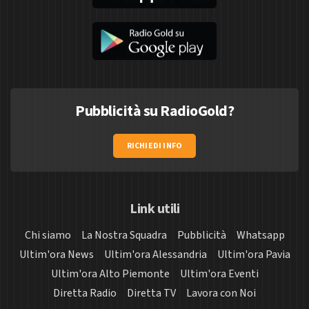
Pubblicità su RadioGold?
RICHIEDI INFO
Link utili
Chi siamo
La Nostra Squadra
Pubblicità
Whatsapp
Ultim'ora News
Ultim'ora Alessandria
Ultim'ora Pavia
Ultim'ora Alto Piemonte
Ultim'ora Eventi
Diretta Radio
Diretta TV
Lavora con Noi