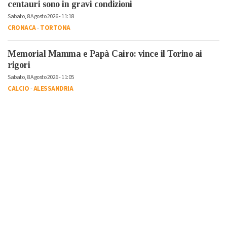
centauri sono in gravi condizioni
Sabato, 8 Agosto 2026 - 11:18
CRONACA
-
TORTONA
Memorial Mamma e Papà Cairo: vince il Torino ai
rigori
Sabato, 8 Agosto 2026 - 11:05
CALCIO
-
ALESSANDRIA