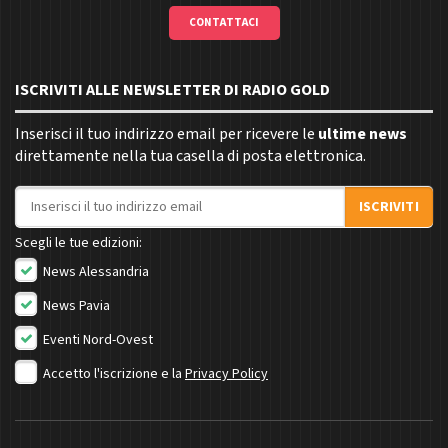
CONTATTACI
ISCRIVITI ALLE NEWSLETTER DI RADIO GOLD
Inserisci il tuo indirizzo email per ricevere le
ultime news
direttamente nella tua casella di posta elettronica.
Indirizzo email
ISCRIVITI
Scegli le tue edizioni:
News Alessandria
News Pavia
Eventi Nord-Ovest
Accetto l'iscrizione e la
Privacy Policy