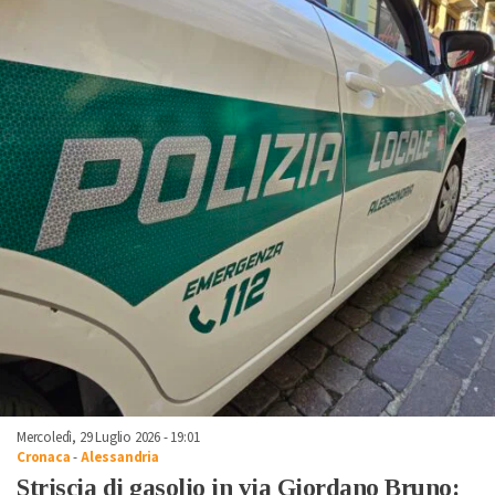
Mercoledì, 29 Luglio 2026 - 19:01
Cronaca
-
Alessandria
Striscia di gasolio in via Giordano Bruno: