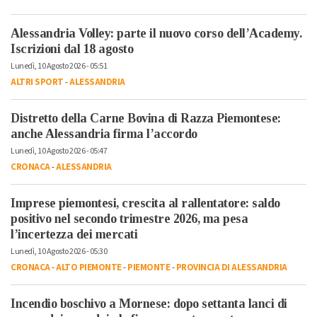
Alessandria Volley: parte il nuovo corso dell’Academy.
Iscrizioni dal 18 agosto
Lunedì, 10 Agosto 2026 - 05:51
ALTRI SPORT
-
ALESSANDRIA
Distretto della Carne Bovina di Razza Piemontese:
anche Alessandria firma l’accordo
Lunedì, 10 Agosto 2026 - 05:47
CRONACA
-
ALESSANDRIA
Imprese piemontesi, crescita al rallentatore: saldo
positivo nel secondo trimestre 2026, ma pesa
l’incertezza dei mercati
Lunedì, 10 Agosto 2026 - 05:30
CRONACA
-
ALTO PIEMONTE
-
PIEMONTE
-
PROVINCIA DI ALESSANDRIA
Incendio boschivo a Mornese: dopo settanta lanci di