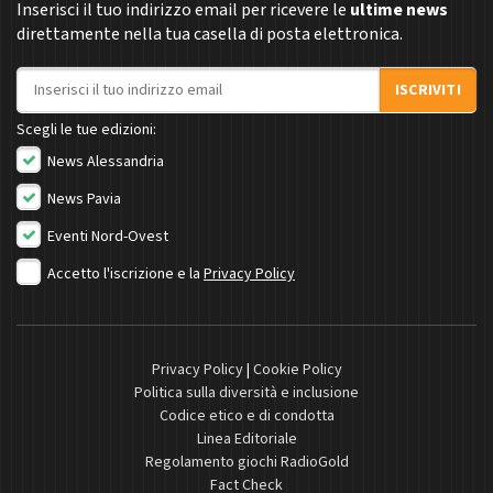
Inserisci il tuo indirizzo email per ricevere le
ultime news
direttamente nella tua casella di posta elettronica.
Indirizzo email
ISCRIVITI
Scegli le tue edizioni:
News Alessandria
News Pavia
Eventi Nord-Ovest
Accetto l'iscrizione e la
Privacy Policy
Privacy Policy
|
Cookie Policy
Politica sulla diversità e inclusione
Codice etico e di condotta
Linea Editoriale
Regolamento giochi RadioGold
Fact Check