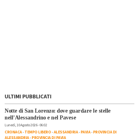
ULTIMI PUBBLICATI
Notte di San Lorenzo: dove guardare le stelle
nell’Alessandrino e nel Pavese
Lunedì, 10 Agosto 2026 - 06:02
CRONACA
-
TEMPO LIBERO
-
ALESSANDRIA
-
PAVIA
-
PROVINCIA DI
ALESSANDRIA
-
PROVINCIA DI PAVIA