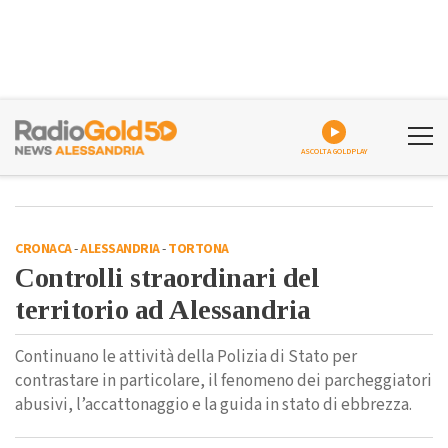
ASCOLTA GOLDPLAY
CRONACA
-
ALESSANDRIA
-
TORTONA
Controlli straordinari del
territorio ad Alessandria
Continuano le attività della Polizia di Stato per
contrastare in particolare, il fenomeno dei parcheggiatori
abusivi, l’accattonaggio e la guida in stato di ebbrezza.