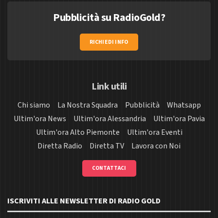
Pubblicità su RadioGold?
RICHIEDI INFO
Link utili
Chi siamo
La Nostra Squadra
Pubblicità
Whatsapp
Ultim'ora News
Ultim'ora Alessandria
Ultim'ora Pavia
Ultim'ora Alto Piemonte
Ultim'ora Eventi
Diretta Radio
Diretta TV
Lavora con Noi
CONTATTACI
ISCRIVITI ALLE NEWSLETTER DI RADIO GOLD