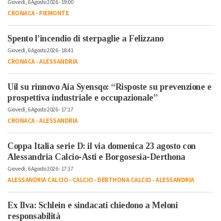
Giovedì, 6 Agosto 2026 - 19:00
CRONACA
-
PIEMONTE
Spento l’incendio di sterpaglie a Felizzano
Giovedì, 6 Agosto 2026 - 18:41
CRONACA
-
ALESSANDRIA
Uil su rinnovo Aia Syensqo: “Risposte su prevenzione e
prospettiva industriale e occupazionale”
Giovedì, 6 Agosto 2026 - 17:17
CRONACA
-
ALESSANDRIA
Coppa Italia serie D: il via domenica 23 agosto con
Alessandria Calcio-Asti e Borgosesia-Derthona
Giovedì, 6 Agosto 2026 - 17:17
ALESSANDRIA CALCIO
-
CALCIO
-
DERTHONA CALCIO
-
ALESSANDRIA
Ex Ilva: Schlein e sindacati chiedono a Meloni
responsabilità