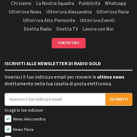
Chi siamo
La Nostra Squadra
Pubblicità
Whatsapp
Ultim'ora News
Ultim'ora Alessandria
Ultim'ora Pavia
Ultim'ora Alto Piemonte
Ultim'ora Eventi
Diretta Radio
Diretta TV
Lavora con Noi
CONTATTACI
ISCRIVITI ALLE NEWSLETTER DI RADIO GOLD
Inserisci il tuo indirizzo email per ricevere le
ultime news
direttamente nella tua casella di posta elettronica.
Indirizzo email
ISCRIVITI
Scegli le tue edizioni:
News Alessandria
News Pavia