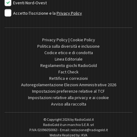
Eventi Nord-Ovest
Accetto l'iscrizione e la
Privacy Policy
Privacy Policy
|
Cookie Policy
Politica sulla diversità e inclusione
Codice etico e di condotta
Linea Editoriale
Regolamento giochi RadioGold
Fact Check
Rettifica e correzioni
Autoregolamentazione Elezioni Amministrative 2026
Impostazioni preferenze relative al TCF
Impostazioni relative alla privacy e ai cookie
Avviso alla raccolta
© Copyright 2026 by
RadioGold.it
RadioGold è un marchio S.E.R. srl
P.IVA 02096050063 - Email:
redazione@radiogold.it
Website Realized by:
KVA