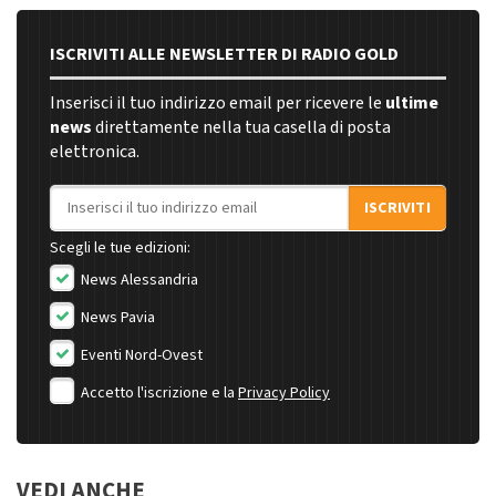
ISCRIVITI ALLE NEWSLETTER DI RADIO GOLD
Inserisci il tuo indirizzo email per ricevere le
ultime
news
direttamente nella tua casella di posta
elettronica.
Indirizzo email
ISCRIVITI
Scegli le tue edizioni:
News Alessandria
News Pavia
Eventi Nord-Ovest
Accetto l'iscrizione e la
Privacy Policy
VEDI ANCHE