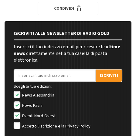
CONDIVIDI
ISCRIVITI ALLE NEWSLETTER DI RADIO GOLD
Inserisci il tuo indirizzo email per ricevere le
ultime
news
direttamente nella tua casella di posta
elettronica.
Indirizzo email
ISCRIVITI
Scegli le tue edizioni:
News Alessandria
News Pavia
Eventi Nord-Ovest
Accetto l'iscrizione e la
Privacy Policy