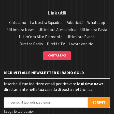
Link utili
Chi siamo
La Nostra Squadra
Pubblicità
Whatsapp
Ultim'ora News
Ultim'ora Alessandria
Ultim'ora Pavia
Ultim'ora Alto Piemonte
Ultim'ora Eventi
Diretta Radio
Diretta TV
Lavora con Noi
CONTATTACI
ISCRIVITI ALLE NEWSLETTER DI RADIO GOLD
Inserisci il tuo indirizzo email per ricevere le
ultime news
direttamente nella tua casella di posta elettronica.
Indirizzo email
ISCRIVITI
Scegli le tue edizioni: