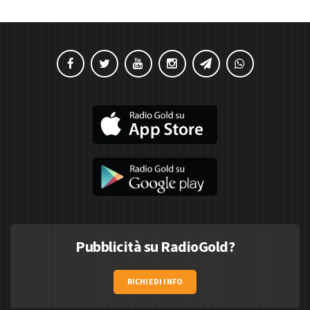
Pubblicità su RadioGold?
RICHIEDI INFO