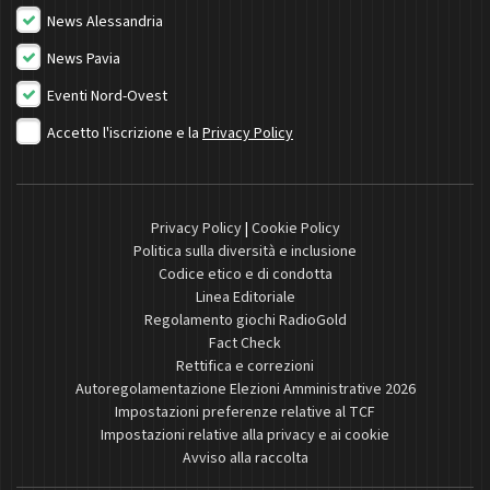
News Alessandria
News Pavia
Eventi Nord-Ovest
Accetto l'iscrizione e la
Privacy Policy
Privacy Policy
|
Cookie Policy
Politica sulla diversità e inclusione
Codice etico e di condotta
Linea Editoriale
Regolamento giochi RadioGold
Fact Check
Rettifica e correzioni
Autoregolamentazione Elezioni Amministrative 2026
Impostazioni preferenze relative al TCF
Impostazioni relative alla privacy e ai cookie
Avviso alla raccolta