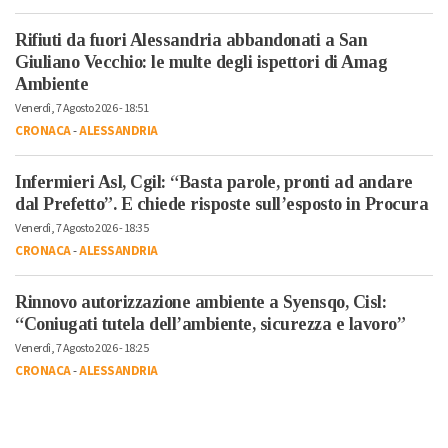
Rifiuti da fuori Alessandria abbandonati a San
Giuliano Vecchio: le multe degli ispettori di Amag
Ambiente
Venerdì, 7 Agosto 2026 - 18:51
CRONACA
-
ALESSANDRIA
Infermieri Asl, Cgil: “Basta parole, pronti ad andare
dal Prefetto”. E chiede risposte sull’esposto in Procura
Venerdì, 7 Agosto 2026 - 18:35
CRONACA
-
ALESSANDRIA
Rinnovo autorizzazione ambiente a Syensqo, Cisl:
“Coniugati tutela dell’ambiente, sicurezza e lavoro”
Venerdì, 7 Agosto 2026 - 18:25
CRONACA
-
ALESSANDRIA