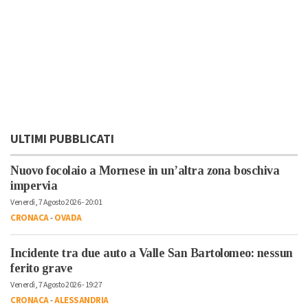
ULTIMI PUBBLICATI
Nuovo focolaio a Mornese in un’altra zona boschiva
impervia
Venerdì, 7 Agosto 2026 - 20:01
CRONACA
-
OVADA
Incidente tra due auto a Valle San Bartolomeo: nessun
ferito grave
Venerdì, 7 Agosto 2026 - 19:27
CRONACA
-
ALESSANDRIA