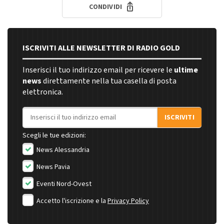
CONDIVIDI
ISCRIVITI ALLE NEWSLETTER DI RADIO GOLD
Inserisci il tuo indirizzo email per ricevere le
ultime
news
direttamente nella tua casella di posta
elettronica.
Indirizzo email
ISCRIVITI
Scegli le tue edizioni:
News Alessandria
News Pavia
Eventi Nord-Ovest
Accetto l'iscrizione e la
Privacy Policy