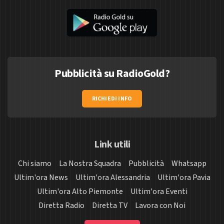
Pubblicità su RadioGold?
RICHIEDI INFO
Link utili
Chi siamo
La Nostra Squadra
Pubblicità
Whatsapp
Ultim'ora News
Ultim'ora Alessandria
Ultim'ora Pavia
Ultim'ora Alto Piemonte
Ultim'ora Eventi
Diretta Radio
Diretta TV
Lavora con Noi