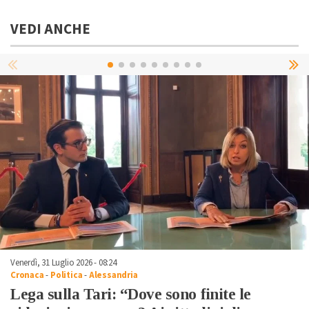
VEDI ANCHE
Venerdì, 31 Luglio 2026 - 08:24
Cronaca
-
Politica
-
Alessandria
Lega sulla Tari: “Dove sono finite le