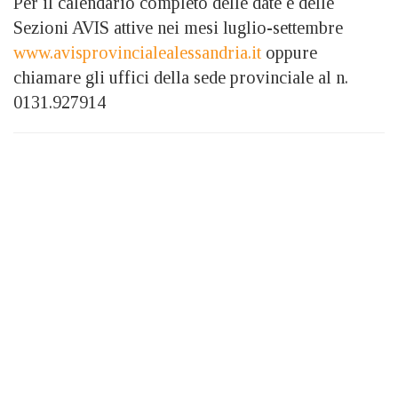
Per il calendario completo delle date e delle
Sezioni AVIS attive nei mesi luglio-settembre
www.avisprovincialealessandria.it
oppure
chiamare gli uffici della sede provinciale al n.
0131.927914