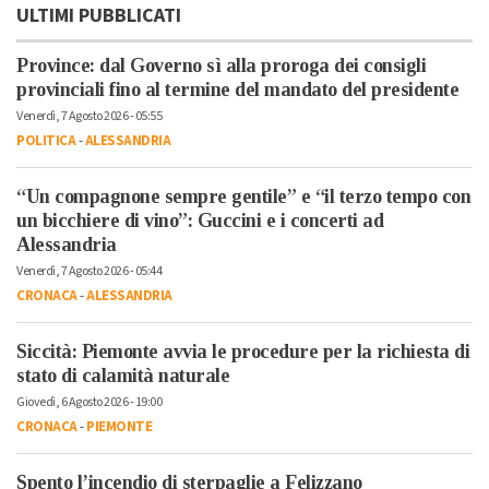
ULTIMI PUBBLICATI
Province: dal Governo sì alla proroga dei consigli
provinciali fino al termine del mandato del presidente
Venerdì, 7 Agosto 2026 - 05:55
POLITICA
-
ALESSANDRIA
“Un compagnone sempre gentile” e “il terzo tempo con
un bicchiere di vino”: Guccini e i concerti ad
Alessandria
Venerdì, 7 Agosto 2026 - 05:44
CRONACA
-
ALESSANDRIA
Siccità: Piemonte avvia le procedure per la richiesta di
stato di calamità naturale
Giovedì, 6 Agosto 2026 - 19:00
CRONACA
-
PIEMONTE
Spento l’incendio di sterpaglie a Felizzano