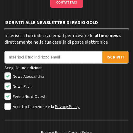
CONTATTACI
ISCRIVITI ALLE NEWSLETTER DI RADIO GOLD
Inserisci il tuo indirizzo email per ricevere le
ultime news
direttamente nella tua casella di posta elettronica.
Indirizzo email
ISCRIVITI
Scegli le tue edizioni:
News Alessandria
News Pavia
Eventi Nord-Ovest
Accetto l'iscrizione e la
Privacy Policy
Privacy Policy
|
Cookie Policy