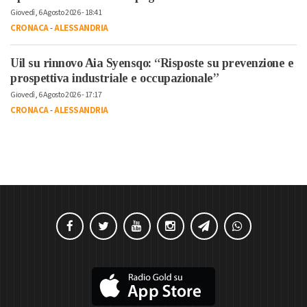
Giovedì, 6 Agosto 2026 - 18:41
CRONACA
-
ALESSANDRIA
Uil su rinnovo Aia Syensqo: “Risposte su prevenzione e
prospettiva industriale e occupazionale”
Giovedì, 6 Agosto 2026 - 17:17
CRONACA
-
ALESSANDRIA