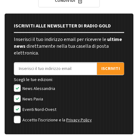
CONDIVIDI
ISCRIVITI ALLE NEWSLETTER DI RADIO GOLD
Inserisci il tuo indirizzo email per ricevere le
ultime
news
direttamente nella tua casella di posta
elettronica.
Indirizzo email
ISCRIVITI
Scegli le tue edizioni:
News Alessandria
News Pavia
Eventi Nord-Ovest
Accetto l'iscrizione e la
Privacy Policy