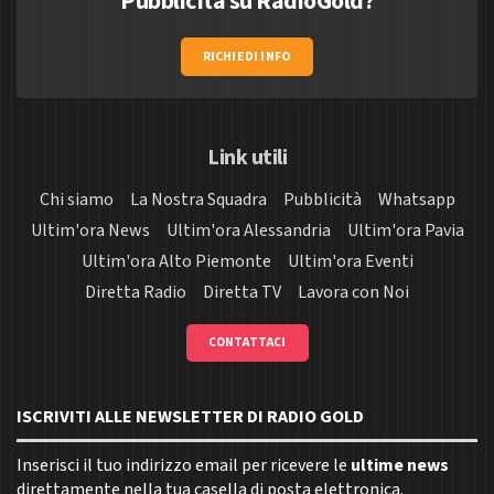
Pubblicità su RadioGold?
RICHIEDI INFO
Link utili
Chi siamo
La Nostra Squadra
Pubblicità
Whatsapp
Ultim'ora News
Ultim'ora Alessandria
Ultim'ora Pavia
Ultim'ora Alto Piemonte
Ultim'ora Eventi
Diretta Radio
Diretta TV
Lavora con Noi
CONTATTACI
ISCRIVITI ALLE NEWSLETTER DI RADIO GOLD
Inserisci il tuo indirizzo email per ricevere le
ultime news
direttamente nella tua casella di posta elettronica.