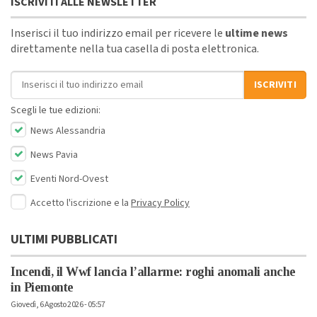
ISCRIVITI ALLE NEWSLETTER
Inserisci il tuo indirizzo email per ricevere le
ultime news
direttamente nella tua casella di posta elettronica.
Indirizzo email
ISCRIVITI
Scegli le tue edizioni:
News Alessandria
News Pavia
Eventi Nord-Ovest
Accetto l'iscrizione e la
Privacy Policy
ULTIMI PUBBLICATI
Incendi, il Wwf lancia l’allarme: roghi anomali anche
in Piemonte
Giovedì, 6 Agosto 2026 - 05:57