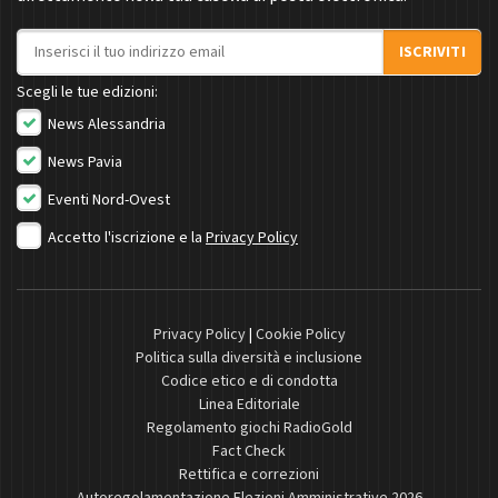
Indirizzo email
ISCRIVITI
Scegli le tue edizioni:
News Alessandria
News Pavia
Eventi Nord-Ovest
Accetto l'iscrizione e la
Privacy Policy
Privacy Policy
|
Cookie Policy
Politica sulla diversità e inclusione
Codice etico e di condotta
Linea Editoriale
Regolamento giochi RadioGold
Fact Check
Rettifica e correzioni