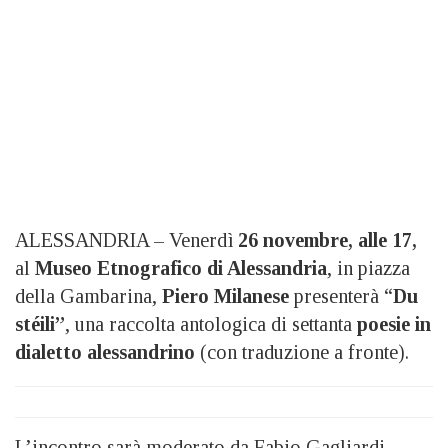
ALESSANDRIA – Venerdì
26 novembre, alle 17,
al
Museo Etnografico di Alessandria
, in piazza
della Gambarina,
Piero Milanese
presenterà “
Du
stéili”
, una raccolta antologica di settanta
poesie in
dialetto alessandrino
(con traduzione a fronte).
L’incontro sarà moderato da Fabio Gagliardi.