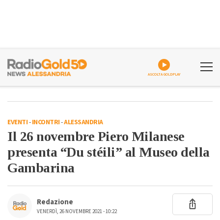
ASCOLTA GOLDPLAY
EVENTI
-
INCONTRI
-
ALESSANDRIA
Il 26 novembre Piero Milanese
presenta “Du stéili” al Museo della
Gambarina
Redazione
VENERDÌ, 26 NOVEMBRE 2021 - 10:22