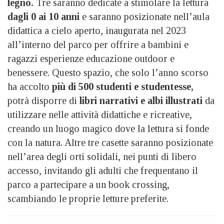
legno.
Tre saranno dedicate a stimolare la lettura
dagli 0 ai 10 anni
e saranno posizionate nell’aula
didattica a cielo aperto, inaugurata nel 2023
all’interno del parco per offrire a bambini e
ragazzi esperienze educazione outdoor e
benessere. Questo spazio, che solo l’anno scorso
ha accolto
più di 500 studenti e studentesse,
potrà disporre di
libri narrativi e albi illustrati
da
utilizzare nelle attività didattiche e ricreative,
creando un luogo magico dove la lettura si fonde
con la natura. Altre tre casette saranno posizionate
nell’area degli orti solidali, nei punti di libero
accesso, invitando gli adulti che frequentano il
parco a partecipare a un book crossing,
scambiando le proprie letture preferite.