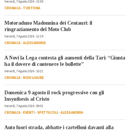
Venerdì, 7 Agosto 2026 - 13:59
CRONACA
-
TORTONA
Motoraduno Madonnina dei Centauri: il
ringraziamento del Moto Club
Venerdì, 7 Agosto 2026 - 12:29
CRONACA
-
ALESSANDRIA
A Novi la Lega contesta gli aumenti della Tari: “Giunta
ha il dovere di contenere le bollette”
Venerdì, 7 Agosto 2026 - 10:22
CRONACA
-
NOVI LIGURE
Domenica 9 agosto il rock progressive con gli
Insynthesis al Cristo
Venerdì, 7 Agosto 2026 - 09:02
CRONACA
-
EVENTI
-
SPETTACOLI
-
ALESSANDRIA
Auto fuori strada, abbatte i cartelloni davanti alla