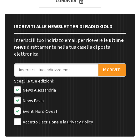
CONDIVIDI
ISCRIVITI ALLE NEWSLETTER DI RADIO GOLD
Inserisci il tuo indirizzo email per ricevere le
ultime
news
direttamente nella tua casella di posta
elettronica.
Indirizzo email
ISCRIVITI
Scegli le tue edizioni:
News Alessandria
News Pavia
Eventi Nord-Ovest
Accetto l'iscrizione e la
Privacy Policy