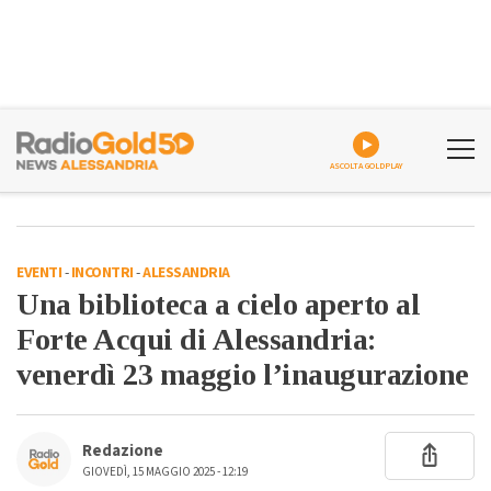
ASCOLTA GOLDPLAY
EVENTI
-
INCONTRI
-
ALESSANDRIA
Una biblioteca a cielo aperto al
Forte Acqui di Alessandria:
venerdì 23 maggio l’inaugurazione
Redazione
GIOVEDÌ, 15 MAGGIO 2025 - 12:19