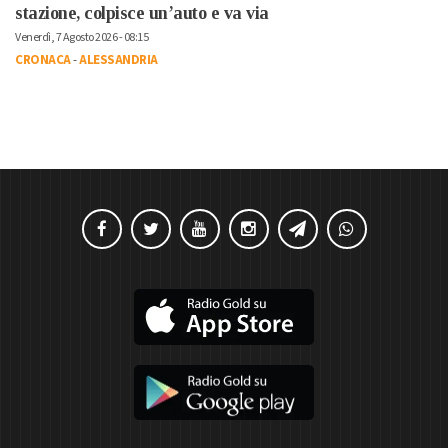
stazione, colpisce un’auto e va via
Venerdì, 7 Agosto 2026 - 08:15
CRONACA
-
ALESSANDRIA