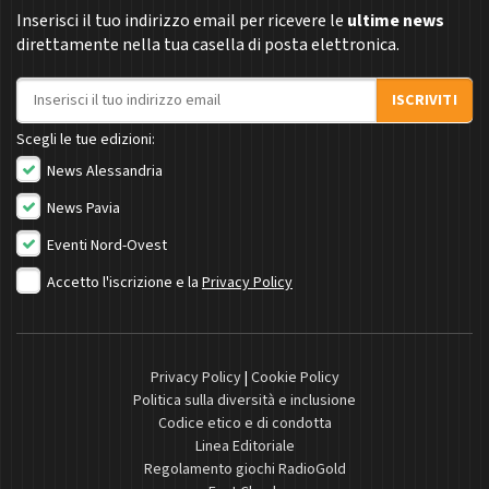
Inserisci il tuo indirizzo email per ricevere le
ultime news
direttamente nella tua casella di posta elettronica.
Indirizzo email
ISCRIVITI
Scegli le tue edizioni:
News Alessandria
News Pavia
Eventi Nord-Ovest
Accetto l'iscrizione e la
Privacy Policy
Privacy Policy
|
Cookie Policy
Politica sulla diversità e inclusione
Codice etico e di condotta
Linea Editoriale
Regolamento giochi RadioGold