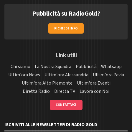
Pubblicità su RadioGold?
RICHIEDI INFO
Link utili
Chi siamo
La Nostra Squadra
Pubblicità
Whatsapp
Ultim'ora News
Ultim'ora Alessandria
Ultim'ora Pavia
Ultim'ora Alto Piemonte
Ultim'ora Eventi
Diretta Radio
Diretta TV
Lavora con Noi
CONTATTACI
ISCRIVITI ALLE NEWSLETTER DI RADIO GOLD