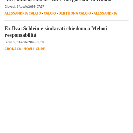
Giovedì, 6 Agosto 2026 - 17:17
ALESSANDRIA CALCIO
-
CALCIO
-
DERTHONA CALCIO
-
ALESSANDRIA
Ex Ilva: Schlein e sindacati chiedono a Meloni
responsabilità
Giovedì, 6 Agosto 2026 - 16:02
CRONACA
-
NOVI LIGURE