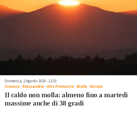
Domenica, 2 Agosto 2026 - 12:33
Cronaca
-
Alessandria
-
Alto Piemonte
-
Biella
-
Novara
Il caldo non molla: almeno fino a martedì
massime anche di 38 gradi