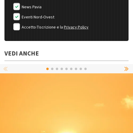
News Pavia
Eventi Nord-Ovest
Accetto l'iscrizione e la
Privacy Policy
VEDI ANCHE