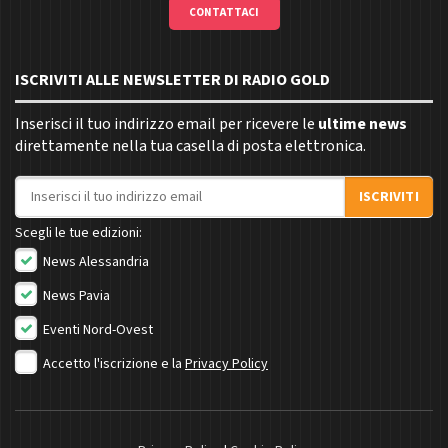
CONTATTACI
ISCRIVITI ALLE NEWSLETTER DI RADIO GOLD
Inserisci il tuo indirizzo email per ricevere le
ultime news
direttamente nella tua casella di posta elettronica.
Indirizzo email
ISCRIVITI
Scegli le tue edizioni:
News Alessandria
News Pavia
Eventi Nord-Ovest
Accetto l'iscrizione e la
Privacy Policy