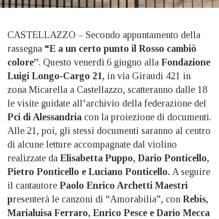
CASTELLAZZO – Secondo appuntamento della
rassegna
“E a un certo punto il Rosso cambiò
colore”
. Questo venerdì 6 giugno alla
Fondazione
Luigi Longo-Cargo 21,
in via Giraudi 421 in
zona Micarella a Castellazzo, scatteranno dalle 18
le visite guidate all’archivio della federazione del
Pci di Alessandria
con la proiezione di documenti.
Alle 21, poi, gli stessi documenti saranno al centro
di alcune letture accompagnate dal violino
realizzate da
Elisabetta Puppo, Dario Ponticello,
Pietro Ponticello e Luciano Ponticello.
A seguire
il cantautore
Paolo Enrico Archetti Maestri
p
resenterà le canzoni di “Amorabilia”, con
Rebis,
Marialuisa Ferraro, Enrico Pesce e Dario Mecca