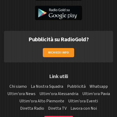
Pubblicità su RadioGold?
RICHIEDI INFO
Link utili
Chi siamo
La Nostra Squadra
Pubblicità
Whatsapp
Ultim'ora News
Ultim'ora Alessandria
Ultim'ora Pavia
Ultim'ora Alto Piemonte
Ultim'ora Eventi
Diretta Radio
Diretta TV
Lavora con Noi