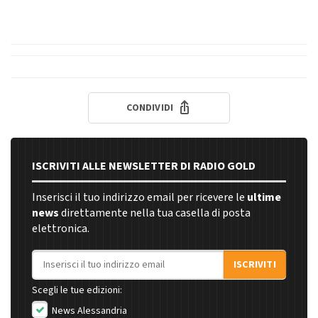
CONDIVIDI
ISCRIVITI ALLE NEWSLETTER DI RADIO GOLD
Inserisci il tuo indirizzo email per ricevere le
ultime
news
direttamente nella tua casella di posta
elettronica.
Indirizzo email
ISCRIVITI
Scegli le tue edizioni:
News Alessandria