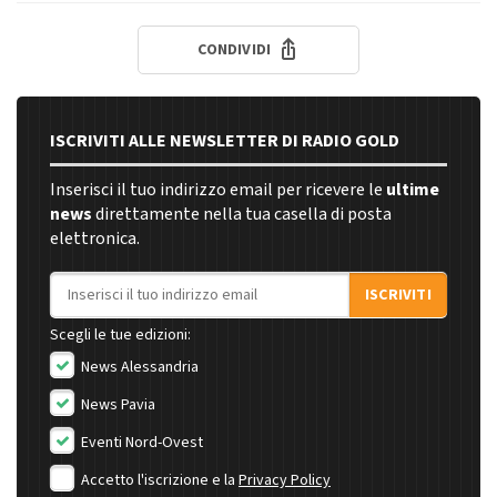
CONDIVIDI
ISCRIVITI ALLE NEWSLETTER DI RADIO GOLD
Inserisci il tuo indirizzo email per ricevere le
ultime
news
direttamente nella tua casella di posta
elettronica.
Indirizzo email
ISCRIVITI
Scegli le tue edizioni:
News Alessandria
News Pavia
Eventi Nord-Ovest
Accetto l'iscrizione e la
Privacy Policy