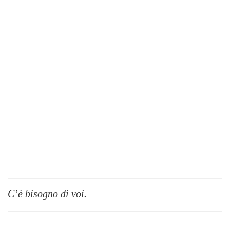
C’è bisogno di voi.