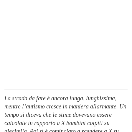
La strada da fare è ancora lunga, lunghissima,
mentre l’autismo cresce in maniera allarmante. Un
tempo si diceva che le stime dovevano essere
calcolate in rapporto a X bambini colpiti su
diecimila. Poi si è cominciato a scendere a X su