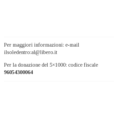
Per maggiori informazioni: e-mail
ilsoledentro:al@libero.it
Per la donazione del 5×1000: codice fiscale
96054300064