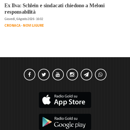
Ex Ilva: Schlein e sindacati chiedono a Meloni
responsabilità
Giovedì, 6 Agosto 2026 - 16:02
CRONACA
-
NOVI LIGURE