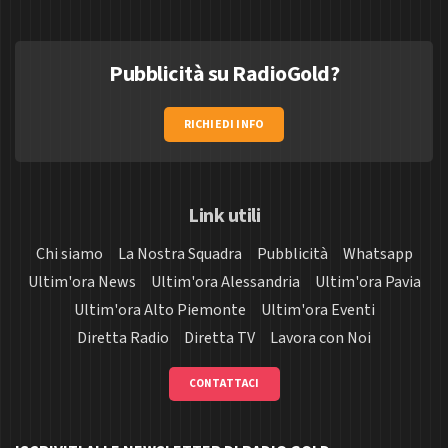
Pubblicità su RadioGold?
RICHIEDI INFO
Link utili
Chi siamo
La Nostra Squadra
Pubblicità
Whatsapp
Ultim'ora News
Ultim'ora Alessandria
Ultim'ora Pavia
Ultim'ora Alto Piemonte
Ultim'ora Eventi
Diretta Radio
Diretta TV
Lavora con Noi
CONTATTACI