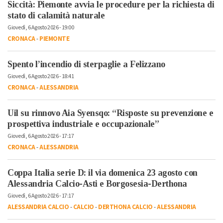
Siccità: Piemonte avvia le procedure per la richiesta di
stato di calamità naturale
Giovedì, 6 Agosto 2026 - 19:00
CRONACA
-
PIEMONTE
Spento l’incendio di sterpaglie a Felizzano
Giovedì, 6 Agosto 2026 - 18:41
CRONACA
-
ALESSANDRIA
Uil su rinnovo Aia Syensqo: “Risposte su prevenzione e
prospettiva industriale e occupazionale”
Giovedì, 6 Agosto 2026 - 17:17
CRONACA
-
ALESSANDRIA
Coppa Italia serie D: il via domenica 23 agosto con
Alessandria Calcio-Asti e Borgosesia-Derthona
Giovedì, 6 Agosto 2026 - 17:17
ALESSANDRIA CALCIO
-
CALCIO
-
DERTHONA CALCIO
-
ALESSANDRIA