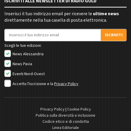
ISCRIVITI ALLE NEWSLETTER DI RADIO GOLD
Inserisci il tuo indirizzo email per ricevere le
ultime news
direttamente nella tua casella di posta elettronica.
Indirizzo email
ISCRIVITI
Scegli le tue edizioni:
News Alessandria
News Pavia
Eventi Nord-Ovest
Accetto l'iscrizione e la
Privacy Policy
Privacy Policy
|
Cookie Policy
Politica sulla diversità e inclusione
Codice etico e di condotta
Linea Editoriale