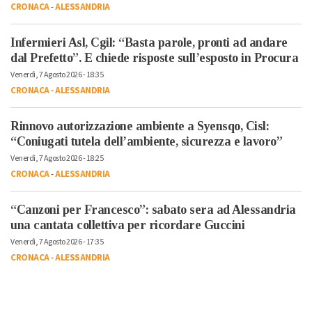
CRONACA
-
ALESSANDRIA
Infermieri Asl, Cgil: “Basta parole, pronti ad andare
dal Prefetto”. E chiede risposte sull’esposto in Procura
Venerdì, 7 Agosto 2026 - 18:35
CRONACA
-
ALESSANDRIA
Rinnovo autorizzazione ambiente a Syensqo, Cisl:
“Coniugati tutela dell’ambiente, sicurezza e lavoro”
Venerdì, 7 Agosto 2026 - 18:25
CRONACA
-
ALESSANDRIA
“Canzoni per Francesco”: sabato sera ad Alessandria
una cantata collettiva per ricordare Guccini
Venerdì, 7 Agosto 2026 - 17:35
CRONACA
-
ALESSANDRIA