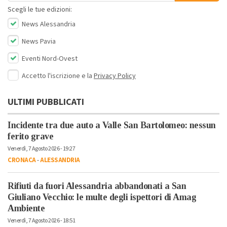
Scegli le tue edizioni:
News Alessandria
News Pavia
Eventi Nord-Ovest
Accetto l'iscrizione e la
Privacy Policy
ULTIMI PUBBLICATI
Incidente tra due auto a Valle San Bartolomeo: nessun
ferito grave
Venerdì, 7 Agosto 2026 - 19:27
CRONACA
-
ALESSANDRIA
Rifiuti da fuori Alessandria abbandonati a San
Giuliano Vecchio: le multe degli ispettori di Amag
Ambiente
Venerdì, 7 Agosto 2026 - 18:51