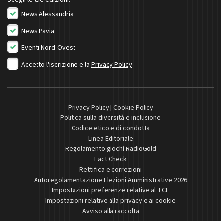
News Alessandria
News Pavia
Eventi Nord-Ovest
Accetto l'iscrizione e la
Privacy Policy
Privacy Policy
|
Cookie Policy
Politica sulla diversità e inclusione
Codice etico e di condotta
Linea Editoriale
Regolamento giochi RadioGold
Fact Check
Rettifica e correzioni
Autoregolamentazione Elezioni Amministrative 2026
Impostazioni preferenze relative al TCF
Impostazioni relative alla privacy e ai cookie
Avviso alla raccolta