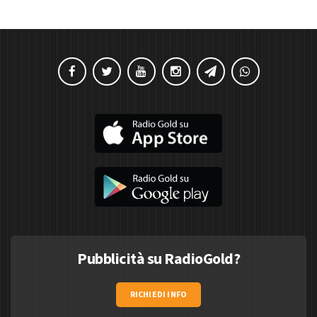
Pubblicità su RadioGold?
RICHIEDI INFO