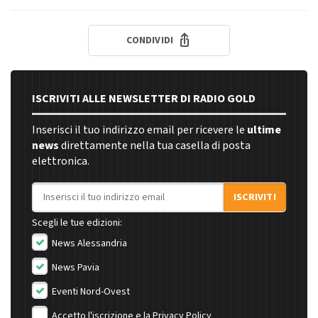
CONDIVIDI
ISCRIVITI ALLE NEWSLETTER DI RADIO GOLD
Inserisci il tuo indirizzo email per ricevere le
ultime
news
direttamente nella tua casella di posta
elettronica.
Indirizzo email
ISCRIVITI
Scegli le tue edizioni:
News Alessandria
News Pavia
Eventi Nord-Ovest
Accetto l'iscrizione e la
Privacy Policy