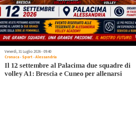
Venerdì, 31 Luglio 2026 - 09:40
Cronaca
-
Sport
-
Alessandria
Il 12 settembre al Palacima due squadre di
volley A1: Brescia e Cuneo per allenarsi