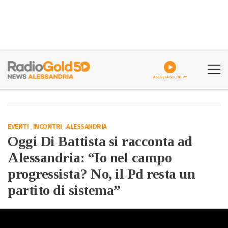
ASCOLTA GOLDPLAY
EVENTI
-
INCONTRI
-
ALESSANDRIA
Oggi Di Battista si racconta ad
Alessandria: “Io nel campo
progressista? No, il Pd resta un
partito di sistema”