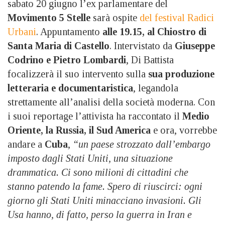
sabato 20 giugno l’ex parlamentare del
Movimento 5 Stelle
sarà ospite
del festival Radici
Urbani
. Appuntamento
alle 19.15, al Chiostro di
Santa Maria di Castello
. Intervistato da
Giuseppe
Codrino e Pietro Lombardi
, Di Battista
focalizzerà il suo intervento sulla
sua produzione
letteraria e documentaristica
, legandola
strettamente all’analisi della società moderna. Con
i suoi reportage l’attivista ha raccontato il
Medio
Oriente, la Russia, il Sud America
e ora, vorrebbe
andare a
Cuba
,
“un paese strozzato dall’embargo
imposto dagli Stati Uniti, una situazione
drammatica. Ci sono milioni di cittadini che
stanno patendo la fame. Spero di riuscirci: ogni
giorno gli Stati Uniti minacciano invasioni. Gli
Usa hanno, di fatto, perso la guerra in Iran e