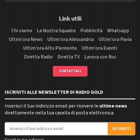
Link utili
Chi siamo
La Nostra Squadra
Pubblicità
Whatsapp
Ultim'ora News
Ultim'ora Alessandria
Ultim'ora Pavia
Ultim'ora Alto Piemonte
Ultim'ora Eventi
Diretta Radio
Diretta TV
Lavora con Noi
CONTATTACI
ISCRIVITI ALLE NEWSLETTER DI RADIO GOLD
Inserisci il tuo indirizzo email per ricevere le
ultime news
direttamente nella tua casella di posta elettronica.
Indirizzo email
ISCRIVITI
Scegli le tue edizioni: