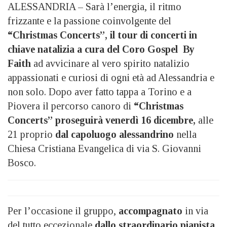
ALESSANDRIA – Sarà l’energia, il ritmo
frizzante e la passione coinvolgente del
“Christmas Concerts”, il tour di concerti in
chiave natalizia a cura del Coro Gospel By
Faith
ad avvicinare al vero spirito natalizio
appassionati e curiosi di ogni età ad Alessandria e
non solo. Dopo aver fatto tappa a Torino e a
Piovera il percorso canoro di
“Christmas
Concerts” proseguirà venerdì 16 dicembre,
alle
21 proprio
dal capoluogo alessandrino
nella
Chiesa Cristiana Evangelica di via S. Giovanni
Bosco.
Per l’occasione il gruppo,
accompagnato
in via
del tutto eccezionale
dallo straordinario pianista