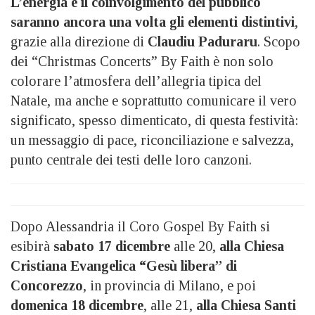
L’energia e il coinvolgimento del pubblico
saranno ancora una volta gli elementi distintivi
,
grazie alla direzione di
Claudiu Paduraru
. Scopo
dei “Christmas Concerts” By Faith è non solo
colorare l’atmosfera dell’allegria tipica del
Natale, ma anche e soprattutto comunicare il vero
significato, spesso dimenticato, di questa festività:
un messaggio di pace, riconciliazione e salvezza,
punto centrale dei testi delle loro canzoni.
Dopo Alessandria il Coro Gospel By Faith si
esibirà
sabato 17 dicembre
alle 20,
alla Chiesa
Cristiana Evangelica “Gesù libera” di
Concorezzo
, in provincia di Milano, e poi
domenica 18 dicembre
, alle 21,
alla Chiesa Santi