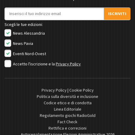
Indirizzo email
ISCRIVITI
Scegli le tue edizioni:
News Alessandria
News Pavia
Eventi Nord-Ovest
Accetto l'iscrizione e la
Privacy Policy
Privacy Policy
|
Cookie Policy
Politica sulla diversità e inclusione
Codice etico e di condotta
Linea Editoriale
Regolamento giochi RadioGold
Fact Check
Rettifica e correzioni
Autoregolamentazione Elezioni Amministrative 2026