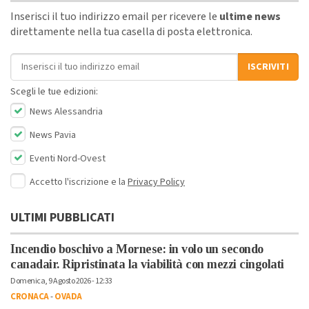
Inserisci il tuo indirizzo email per ricevere le
ultime news
direttamente nella tua casella di posta elettronica.
Indirizzo email
ISCRIVITI
Scegli le tue edizioni:
News Alessandria
News Pavia
Eventi Nord-Ovest
Accetto l'iscrizione e la
Privacy Policy
ULTIMI PUBBLICATI
Incendio boschivo a Mornese: in volo un secondo
canadair. Ripristinata la viabilità con mezzi cingolati
Domenica, 9 Agosto 2026 - 12:33
CRONACA
-
OVADA