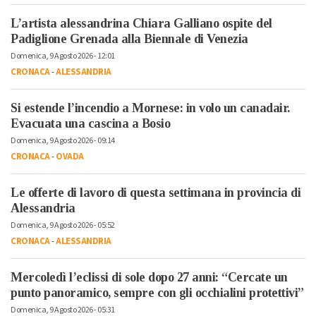
L’artista alessandrina Chiara Galliano ospite del
Padiglione Grenada alla Biennale di Venezia
Domenica, 9 Agosto 2026 - 12:01
CRONACA
-
ALESSANDRIA
Si estende l’incendio a Mornese: in volo un canadair.
Evacuata una cascina a Bosio
Domenica, 9 Agosto 2026 - 09:14
CRONACA
-
OVADA
Le offerte di lavoro di questa settimana in provincia di
Alessandria
Domenica, 9 Agosto 2026 - 05:52
CRONACA
-
ALESSANDRIA
Mercoledì l’eclissi di sole dopo 27 anni: “Cercate un
punto panoramico, sempre con gli occhialini protettivi”
Domenica, 9 Agosto 2026 - 05:31