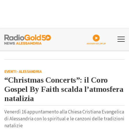
ASCOLTA GOLDPLAY
EVENTI
-
ALESSANDRIA
“Christmas Concerts”: il Coro
Gospel By Faith scalda l’atmosfera
natalizia
Venerdì 16 appuntamento alla Chiesa Cristiana Evangelica
di Alessandria con lo spiritual e le canzoni delle tradizioni
natalizie