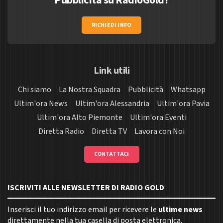
Pubblicità su RadioGold?
RICHIEDI INFO
Link utili
Chi siamo
La Nostra Squadra
Pubblicità
Whatsapp
Ultim'ora News
Ultim'ora Alessandria
Ultim'ora Pavia
Ultim'ora Alto Piemonte
Ultim'ora Eventi
Diretta Radio
Diretta TV
Lavora con Noi
CONTATTACI
ISCRIVITI ALLE NEWSLETTER DI RADIO GOLD
Inserisci il tuo indirizzo email per ricevere le
ultime news
direttamente nella tua casella di posta elettronica.