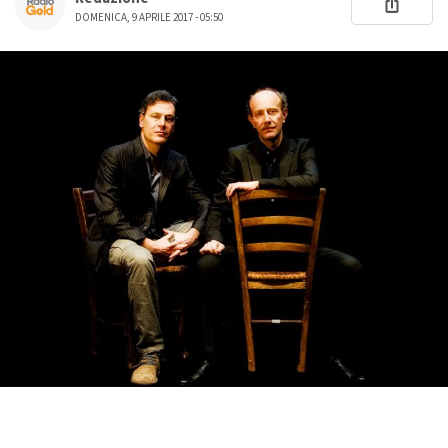
DOMENICA, 9 APRILE 2017 - 05:50