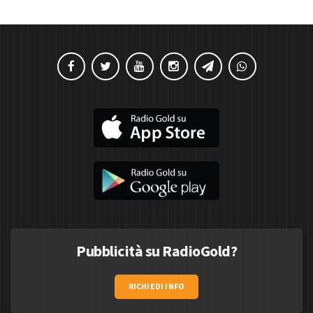
Pubblicità su RadioGold?
RICHIEDI INFO