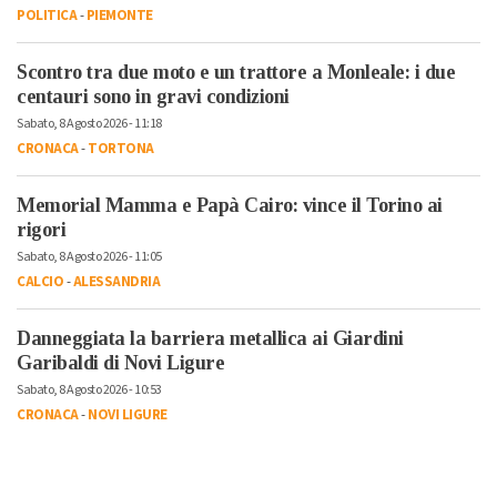
POLITICA
-
PIEMONTE
Scontro tra due moto e un trattore a Monleale: i due
centauri sono in gravi condizioni
Sabato, 8 Agosto 2026 - 11:18
CRONACA
-
TORTONA
Memorial Mamma e Papà Cairo: vince il Torino ai
rigori
Sabato, 8 Agosto 2026 - 11:05
CALCIO
-
ALESSANDRIA
Danneggiata la barriera metallica ai Giardini
Garibaldi di Novi Ligure
Sabato, 8 Agosto 2026 - 10:53
CRONACA
-
NOVI LIGURE