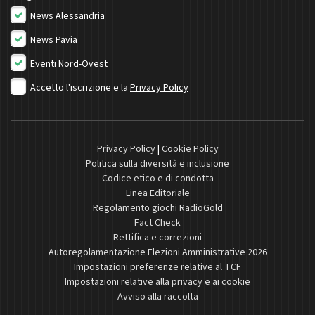
News Alessandria
News Pavia
Eventi Nord-Ovest
Accetto l'iscrizione e la
Privacy Policy
Privacy Policy
|
Cookie Policy
Politica sulla diversità e inclusione
Codice etico e di condotta
Linea Editoriale
Regolamento giochi RadioGold
Fact Check
Rettifica e correzioni
Autoregolamentazione Elezioni Amministrative 2026
Impostazioni preferenze relative al TCF
Impostazioni relative alla privacy e ai cookie
Avviso alla raccolta