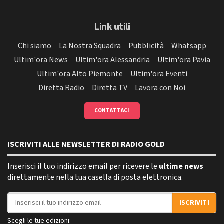
Link utili
Chi siamo
La Nostra Squadra
Pubblicità
Whatsapp
Ultim'ora News
Ultim'ora Alessandria
Ultim'ora Pavia
Ultim'ora Alto Piemonte
Ultim'ora Eventi
Diretta Radio
Diretta TV
Lavora con Noi
CONTATTACI
ISCRIVITI ALLE NEWSLETTER DI RADIO GOLD
Inserisci il tuo indirizzo email per ricevere le
ultime news
direttamente nella tua casella di posta elettronica.
Indirizzo email
ISCRIVITI
Scegli le tue edizioni: