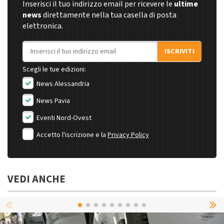
Inserisci il tuo indirizzo email per ricevere le
ultime
news
direttamente nella tua casella di posta
elettronica.
Indirizzo email
ISCRIVITI
Scegli le tue edizioni:
News Alessandria
News Pavia
Eventi Nord-Ovest
Accetto l'iscrizione e la
Privacy Policy
VEDI ANCHE