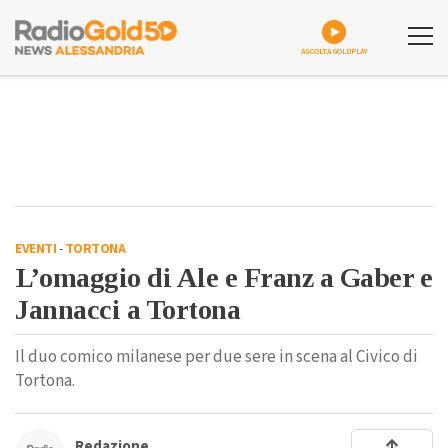
ASCOLTA GOLDPLAY
EVENTI
-
TORTONA
L’omaggio di Ale e Franz a Gaber e
Jannacci a Tortona
Il duo comico milanese per due sere in scena al Civico di
Tortona.
Redazione