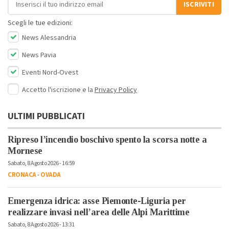
ISCRIVITI
Scegli le tue edizioni:
News Alessandria
News Pavia
Eventi Nord-Ovest
Accetto l'iscrizione e la
Privacy Policy
ULTIMI PUBBLICATI
Ripreso l’incendio boschivo spento la scorsa notte a
Mornese
Sabato, 8 Agosto 2026 - 16:59
CRONACA
-
OVADA
Emergenza idrica: asse Piemonte-Liguria per
realizzare invasi nell’area delle Alpi Marittime
Sabato, 8 Agosto 2026 - 13:31