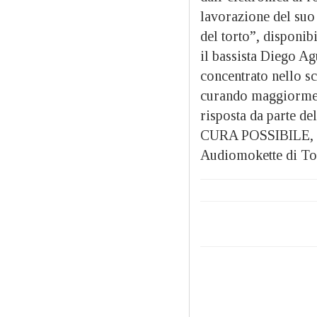
lavorazione del suo 
del torto”, disponib
il bassista Diego Ag
concentrato nello scr
curando maggiormen
risposta da parte de
CURA POSSIBILE, att
Audiomokette di To