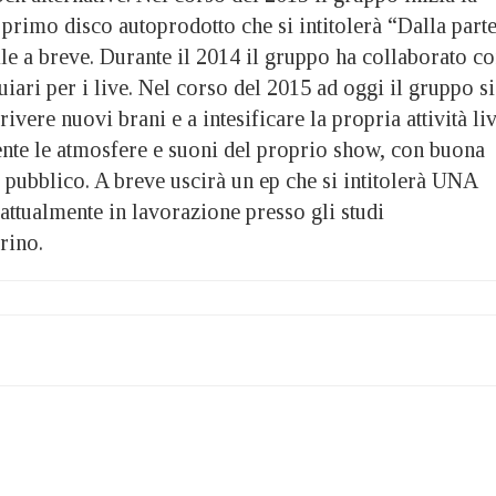
primo disco autoprodotto che si intitolerà “Dalla part
ile a breve. Durante il 2014 il gruppo ha collaborato c
uiari per i live. Nel corso del 2015 ad oggi il gruppo si
ivere nuovi brani e a intesificare la propria attività liv
te le atmosfere e suoni del proprio show, con buona
l pubblico. A breve uscirà un ep che si intitolerà UNA
ualmente in lavorazione presso gli studi
rino.