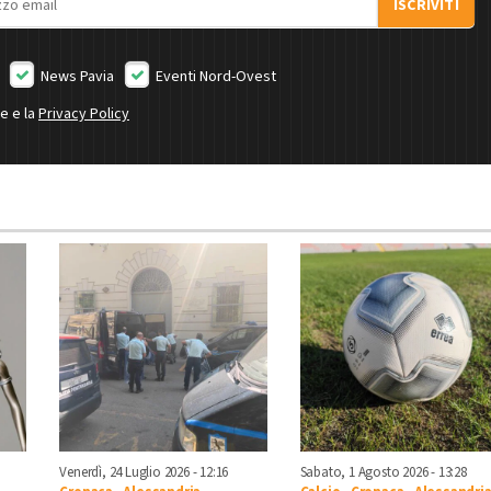
ISCRIVITI
News Pavia
Eventi Nord-Ovest
ne e la
Privacy Policy
Venerdì, 24 Luglio 2026 - 12:16
Sabato, 1 Agosto 2026 - 13:28