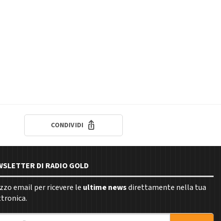
CONDIVIDI
EWSLETTER DI RADIO GOLD
rizzo email per ricevere le
ultime news
direttamente nella tua
ttronica.