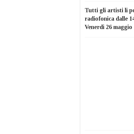
Tutti gli artisti li
radiofonica dalle 14
Venerdi 26 maggio è