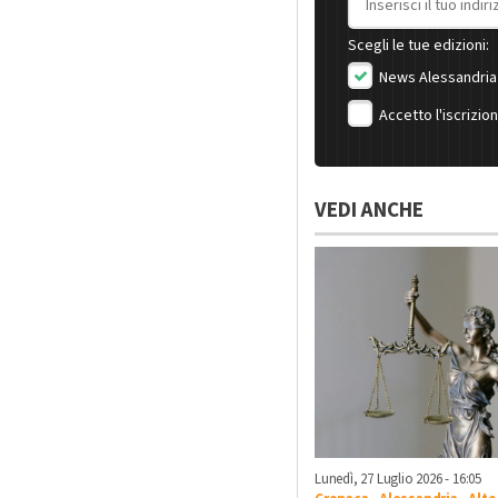
Scegli le tue edizioni:
News Alessandria
Accetto l'iscrizio
VEDI ANCHE
Lunedì, 27 Luglio 2026 - 16:05