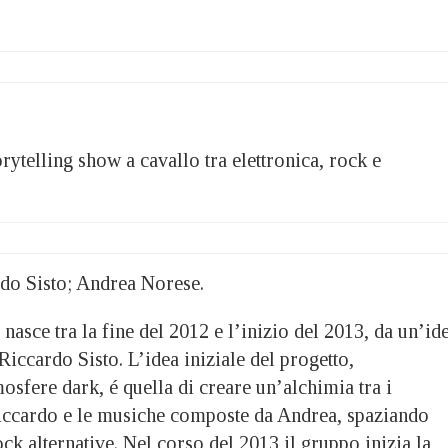
ytelling show a cavallo tra elettronica, rock e
do Sisto; Andrea Norese.
 nasce tra la fine del 2012 e l’inizio del 2013, da un’id
iccardo Sisto. L’idea iniziale del progetto,
mosfere dark, é quella di creare un’alchimia tra i
 Riccardo e le musiche composte da Andrea, spaziando
ock alternative. Nel corso del 2013 il gruppo inizia la