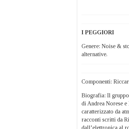
I PEGGIORI
Genere: Noise & stor
alternative.
Componenti: Riccar
Biografia: Il gruppo
di Andrea Norese e R
caratterizzato da at
racconti scritti da
dall’elettronica al r