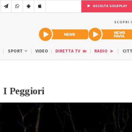
ASCOLTA GOLDPLAY
SCOPRI 
SPORT
VIDEO
DIRETTA TV
RADIO
CIT
 I Peggiori