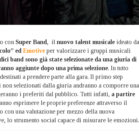
to con
Super Band
, il
nuovo talent musicale
ideato d
ccolo” ed
Emotive
per valorizzare i gruppi musicali
ici band sono già state selezionate da una giuria di
ranno aggiunte dopo una prima selezione
. In tutto
destinati a prendere parte alla gara. Il primo step
i non selezionati dalla giuria andranno a comporre una
ranno i preferiti dal pubblico. Tutti infatti,
a partire
ranno esprimere le proprie preferenze attraverso il
o con una valutazione per mezzo della nuova
e, lo strumento social capace di misurare le emozioni.