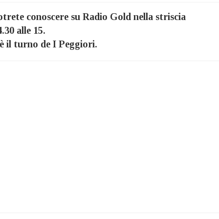
 potrete conoscere su Radio Gold nella striscia
.30 alle 15.
 il turno de I Peggiori.