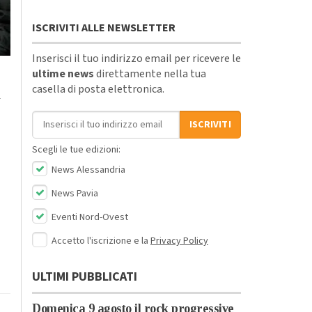
ISCRIVITI ALLE NEWSLETTER
Inserisci il tuo indirizzo email per ricevere le
ultime news
direttamente nella tua
casella di posta elettronica.
a
Indirizzo email
ISCRIVITI
Scegli le tue edizioni:
News Alessandria
News Pavia
Eventi Nord-Ovest
Accetto l'iscrizione e la
Privacy Policy
ULTIMI PUBBLICATI
Domenica 9 agosto il rock progressive