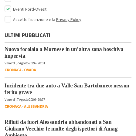
Eventi Nord-Ovest
Accetto l'iscrizione e la
Privacy Policy
ULTIMI PUBBLICATI
Nuovo focolaio a Mornese in un’altra zona boschiva
impervia
Venerdì, 7 Agosto 2026 - 20:01
CRONACA
-
OVADA
Incidente tra due auto a Valle San Bartolomeo: nessun
ferito grave
Venerdì, 7 Agosto 2026 - 19:27
CRONACA
-
ALESSANDRIA
Rifiuti da fuori Alessandria abbandonati a San
Giuliano Vecchio: le multe degli ispettori di Amag
Ambiente