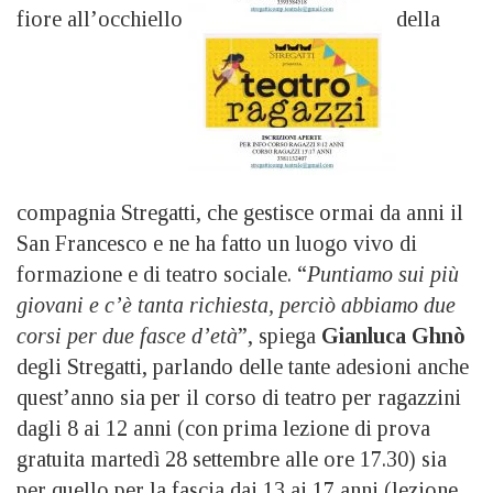
fiore all’occhiello
della
compagnia Stregatti, che gestisce ormai da anni il
San Francesco e ne ha fatto un luogo vivo di
formazione e di teatro sociale. “
Puntiamo sui più
giovani e c’è tanta richiesta, perciò abbiamo due
corsi per due fasce d’età
”, spiega
Gianluca Ghnò
degli Stregatti, parlando delle tante adesioni anche
quest’anno sia per il corso di teatro per ragazzini
dagli 8 ai 12 anni (con prima lezione di prova
gratuita martedì 28 settembre alle ore 17.30) sia
per quello per la fascia dai 13 ai 17 anni (lezione