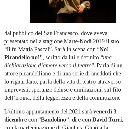
dal pubblico del San Francesco, dove aveva
presentato nella stagione Marte-Nodi 2019 il suo
“Il fu Mattia Pascal”. Sarà in scena con “
No!
Pirandello no!”
, scritto da lui e definito “
una
dichiarazione d’amore verso il teatro
”. Parla di un
attore pirandelliano e di una serie di aneddoti che
lo riguardano, parla della vita di teatro attraverso
imprevisti, speranze deluse e umiliazioni, sul filo
dell’ironia, della leggerezza e della commozione.
L’ultimo appuntamento del 2021 sarà
venerdì 3
dicembre
con “
Baudolino”, di e con David Turri,
con la partecipazione di Gianluca Ghnò alla