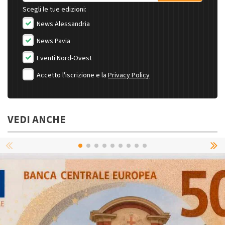
Scegli le tue edizioni:
News Alessandria
News Pavia
Eventi Nord-Ovest
Accetto l'iscrizione e la
Privacy Policy
VEDI ANCHE