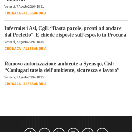
Venerdì, 7 Agosto 2026 - 18:51
CRONACA
-
ALESSANDRIA
Infermieri Asl, Cgil: “Basta parole, pronti ad andare
dal Prefetto”. E chiede risposte sull’esposto in Procura
Venerdì, 7 Agosto 2026 - 18:35
CRONACA
-
ALESSANDRIA
Rinnovo autorizzazione ambiente a Syensqo, Cisl:
“Coniugati tutela dell’ambiente, sicurezza e lavoro”
Venerdì, 7 Agosto 2026 - 18:25
CRONACA
-
ALESSANDRIA