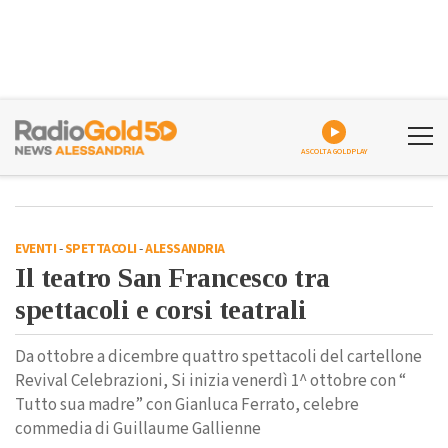
ASCOLTA GOLDPLAY
EVENTI
-
SPETTACOLI
-
ALESSANDRIA
Il teatro San Francesco tra
spettacoli e corsi teatrali
Da ottobre a dicembre quattro spettacoli del cartellone
Revival Celebrazioni, Si inizia venerdì 1^ ottobre con “
Tutto sua madre” con Gianluca Ferrato, celebre
commedia di Guillaume Gallienne