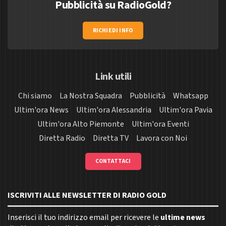
Pubblicità su RadioGold?
RICHIEDI INFO
Link utili
Chi siamo
La Nostra Squadra
Pubblicità
Whatsapp
Ultim'ora News
Ultim'ora Alessandria
Ultim'ora Pavia
Ultim'ora Alto Piemonte
Ultim'ora Eventi
Diretta Radio
Diretta TV
Lavora con Noi
CONTATTACI
ISCRIVITI ALLE NEWSLETTER DI RADIO GOLD
Inserisci il tuo indirizzo email per ricevere le
ultime news