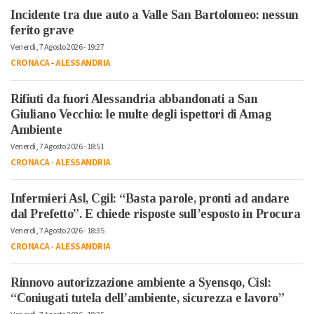
Incidente tra due auto a Valle San Bartolomeo: nessun
ferito grave
Venerdì, 7 Agosto 2026 - 19:27
CRONACA
-
ALESSANDRIA
Rifiuti da fuori Alessandria abbandonati a San
Giuliano Vecchio: le multe degli ispettori di Amag
Ambiente
Venerdì, 7 Agosto 2026 - 18:51
CRONACA
-
ALESSANDRIA
Infermieri Asl, Cgil: “Basta parole, pronti ad andare
dal Prefetto”. E chiede risposte sull’esposto in Procura
Venerdì, 7 Agosto 2026 - 18:35
CRONACA
-
ALESSANDRIA
Rinnovo autorizzazione ambiente a Syensqo, Cisl:
“Coniugati tutela dell’ambiente, sicurezza e lavoro”