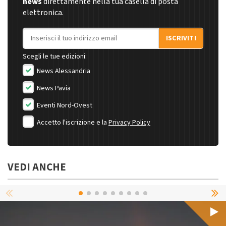
news
direttamente nella tua casella di posta
elettronica.
Indirizzo email
ISCRIVITI
Scegli le tue edizioni:
News Alessandria
News Pavia
Eventi Nord-Ovest
Accetto l'iscrizione e la
Privacy Policy
VEDI ANCHE