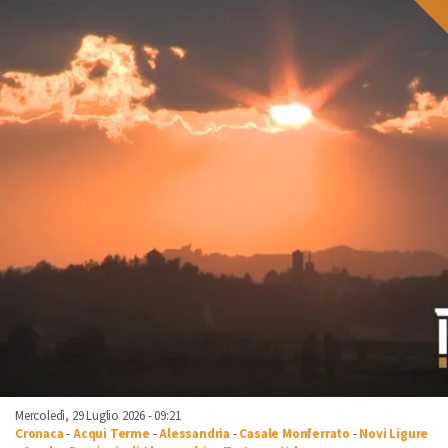
Mercoledì, 29 Luglio 2026 - 09:21
Cronaca
-
Acqui Terme
-
Alessandria
-
Casale Monferrato
-
Novi Ligure