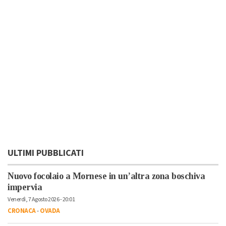
ULTIMI PUBBLICATI
Nuovo focolaio a Mornese in un’altra zona boschiva
impervia
Venerdì, 7 Agosto 2026 - 20:01
CRONACA
-
OVADA