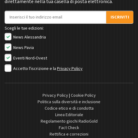
direttamente nella tua casella di posta elettronica.
Indirizzo email
ISCRIVITI
Scegli le tue edizioni:
News Alessandria
News Pavia
Eventi Nord-Ovest
Accetto l'iscrizione e la
Privacy Policy
Privacy Policy
|
Cookie Policy
Politica sulla diversità e inclusione
Codice etico e di condotta
Linea Editoriale
Regolamento giochi RadioGold
Fact Check
Rettifica e correzioni