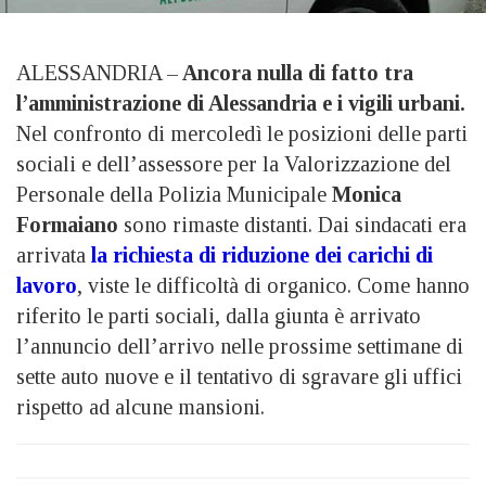
ALESSANDRIA –
Ancora nulla di fatto tra
l’amministrazione di Alessandria e i vigili urbani.
Nel confronto di mercoledì le posizioni delle parti
sociali e dell’assessore per la Valorizzazione del
Personale della Polizia Municipale
Monica
Formaiano
sono rimaste distanti. Dai sindacati era
arrivata
la richiesta di riduzione dei carichi di
lavoro
, viste le difficoltà di organico. Come hanno
riferito le parti sociali, dalla giunta è arrivato
l’annuncio dell’arrivo nelle prossime settimane di
sette auto nuove e il tentativo di sgravare gli uffici
rispetto ad alcune mansioni.