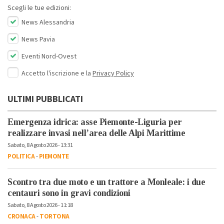
Scegli le tue edizioni:
News Alessandria
News Pavia
Eventi Nord-Ovest
Accetto l'iscrizione e la
Privacy Policy
ULTIMI PUBBLICATI
Emergenza idrica: asse Piemonte-Liguria per
realizzare invasi nell’area delle Alpi Marittime
Sabato, 8 Agosto 2026 - 13:31
POLITICA
-
PIEMONTE
Scontro tra due moto e un trattore a Monleale: i due
centauri sono in gravi condizioni
Sabato, 8 Agosto 2026 - 11:18
CRONACA
-
TORTONA