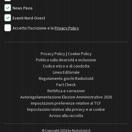
News Pavia
Eventi Nord-Ovest
Accetto l'iscrizione e la
Privacy Policy
Privacy Policy
|
Cookie Policy
Politica sulla diversità e inclusione
Codice etico e di condotta
Linea Editoriale
Regolamento giochi RadioGold
Fact Check
Rettifica e correzioni
Autoregolamentazione Elezioni Amministrative 2026
Impostazioni preferenze relative al TCF
Impostazioni relative alla privacy e ai cookie
Avviso alla raccolta
© Copyright 2026 by
RadioGold.it