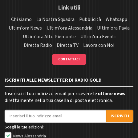
Link utili
Chi siamo
La Nostra Squadra
Pubblicità
Whatsapp
Ultim'ora News
Ultim'ora Alessandria
Ultim'ora Pavia
Ultim'ora Alto Piemonte
Ultim'ora Eventi
Diretta Radio
Diretta TV
Lavora con Noi
CONTATTACI
ISCRIVITI ALLE NEWSLETTER DI RADIO GOLD
Inserisci il tuo indirizzo email per ricevere le
ultime news
direttamente nella tua casella di posta elettronica.
Indirizzo email
ISCRIVITI
Scegli le tue edizioni:
News Alessandria