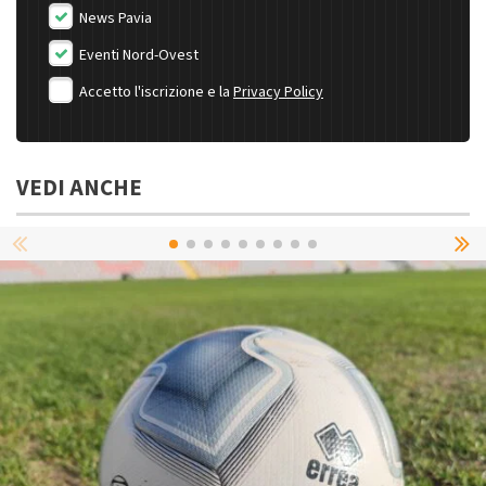
News Pavia
Eventi Nord-Ovest
Accetto l'iscrizione e la
Privacy Policy
VEDI ANCHE