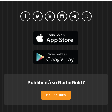
Pubblicità su RadioGold?
RICHIEDI INFO