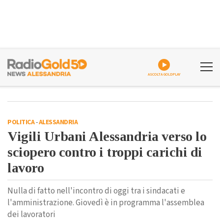
ASCOLTA GOLDPLAY
POLITICA
-
ALESSANDRIA
Vigili Urbani Alessandria verso lo
sciopero contro i troppi carichi di
lavoro
Nulla di fatto nell'incontro di oggi tra i sindacati e
l'amministrazione. Giovedì è in programma l'assemblea
dei lavoratori