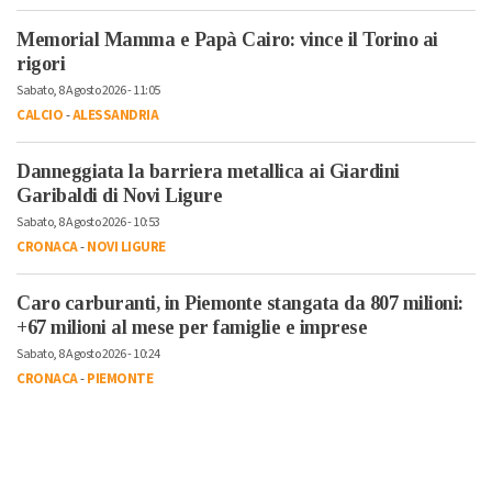
Memorial Mamma e Papà Cairo: vince il Torino ai
rigori
Sabato, 8 Agosto 2026 - 11:05
CALCIO
-
ALESSANDRIA
Danneggiata la barriera metallica ai Giardini
Garibaldi di Novi Ligure
Sabato, 8 Agosto 2026 - 10:53
CRONACA
-
NOVI LIGURE
Caro carburanti, in Piemonte stangata da 807 milioni:
+67 milioni al mese per famiglie e imprese
Sabato, 8 Agosto 2026 - 10:24
CRONACA
-
PIEMONTE