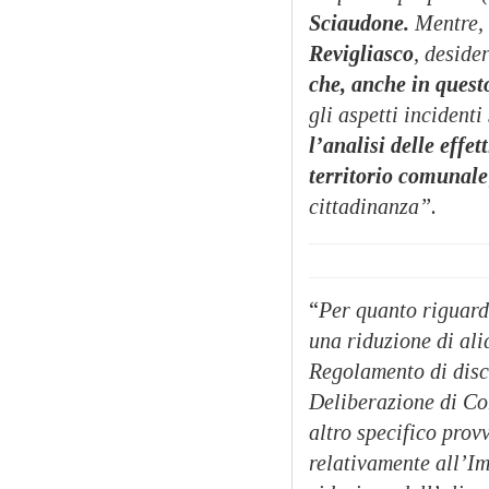
Sciaudone.
Mentre, 
Revigliasco
, deside
che, anche in quest
gli aspetti incidenti
l’analisi delle effe
territorio comunale
cittadinanza”.
“
Per quanto riguard
una riduzione di aliq
Regolamento di disc
Deliberazione di Co
altro specifico pro
relativamente all’I