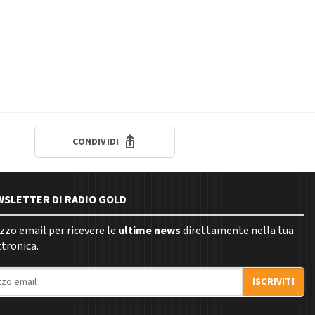
CONDIVIDI
EWSLETTER DI RADIO GOLD
rizzo email per ricevere le
ultime news
direttamente nella tua
ttronica.
ISCRIVITI