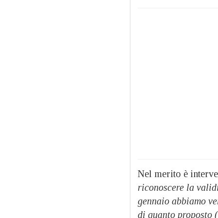
Nel merito è interve
riconoscere la valid
gennaio abbiamo ver
di quanto proposto 