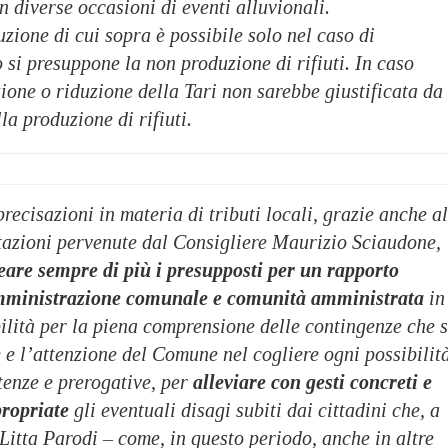
n diverse occasioni di eventi alluvionali.
uzione di cui sopra è possibile solo nel caso di
o si presuppone la non produzione di rifiuti. In caso
ione o riduzione della Tari non sarebbe giustificata da
la produzione di rifiuti.
recisazioni in materia di tributi locali, grazie anche al
itazioni pervenute dal Consigliere Maurizio Sciaudone,
eare sempre di più i presupposti per un rapporto
amministrazione comunale e comunità
amministrata
in
ilità per la piena comprensione delle contingenze che s
e l’attenzione del Comune nel cogliere ogni possibilità
tenze e prerogative, per
alleviare con gesti concreti e
propriate
gli eventuali disagi subiti dai cittadini che, a
itta Parodi – come, in questo periodo, anche in altre