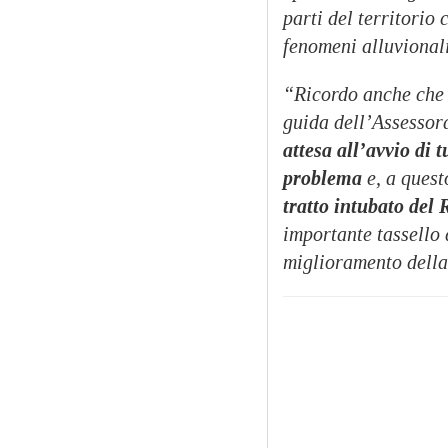
parti del territorio
fenomeni alluvionali
“Ricordo anche che 
guida dell’Assessora
attesa all’avvio di t
problema
e, a quest
tratto intubato del
importante tassello 
miglioramento della 