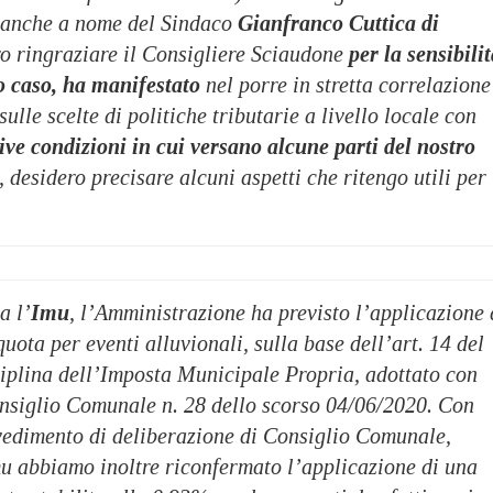
anche a nome del Sindaco
Gianfranco Cuttica di
ro ringraziare il Consigliere Sciaudone
per la sensibili
o caso, ha manifestato
nel porre in stretta correlazione
 sulle scelte di politiche tributarie a livello locale con
ttive condizioni in cui versano alcune parti del nostro
, desidero precisare alcuni aspetti che ritengo utili per 
a l’
Imu
, l’Amministrazione ha previsto l’applicazione 
uota per eventi alluvionali, sulla base dell’art. 14 del
iplina dell’Imposta Municipale Propria, adottato con
nsiglio Comunale n. 28 dello scorso 04/06/2020. Con
vvedimento di deliberazione di Consiglio Comunale,
mu abbiamo inoltre riconfermato l’applicazione di una