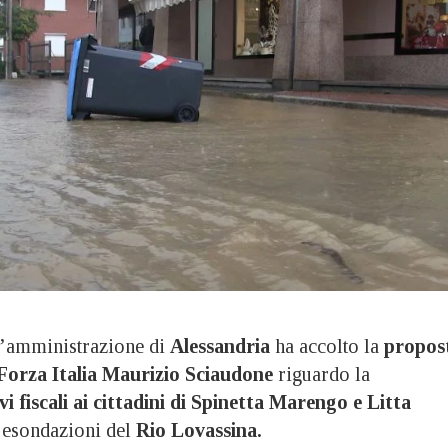
amministrazione di
Alessandria
ha accolto la
propos
Forza Italia Maurizio Sciaudone
riguardo la
vi fiscali ai cittadini di Spinetta Marengo e Litta
e esondazioni del
Rio Lovassina.