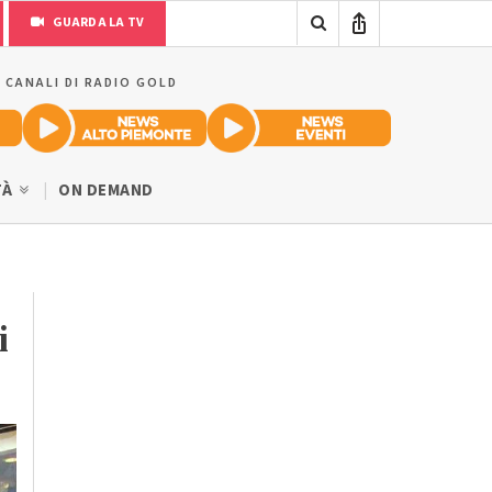
GUARDA LA TV
I CANALI DI RADIO GOLD
TÀ
ON DEMAND
i