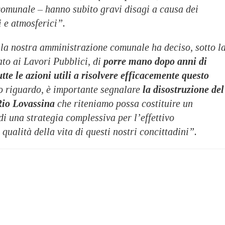
 comunale – hanno subito gravi disagi a causa dei
 e atmosferici”.
la nostra amministrazione comunale ha deciso, sotto l
to ai Lavori Pubblici, di
porre mano dopo anni di
utte le azioni utili a risolvere efficacemente questo
o riguardo, è importante segnalare
la disostruzione del
 Rio Lovassina
che riteniamo possa costituire un
di una strategia complessiva per l’effettivo
qualità della vita di questi nostri concittadini”.