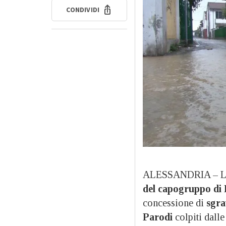
CONDIVIDI
ALESSANDRIA – L’
del capogruppo di 
concessione di
sgra
Parodi
colpiti dall