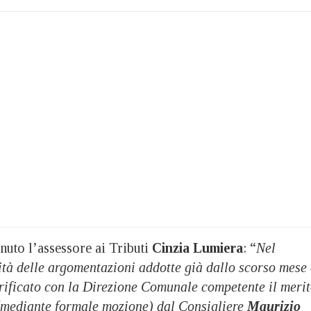
nuto l’assessore ai Tributi
Cinzia Lumiera
: “
Nel
ità delle argomentazioni addotte già dallo scorso mese 
ificato con la Direzione Comunale competente il meri
(mediante formale mozione) dal Consigliere
Maurizio