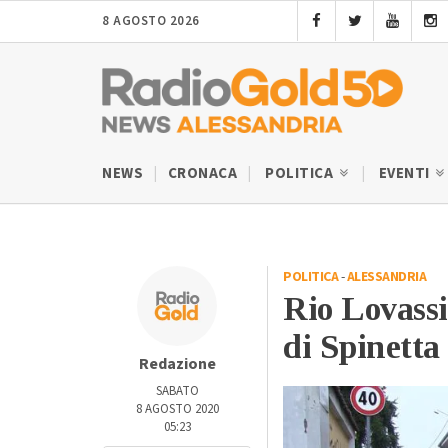
8 AGOSTO 2026
NEWS
CRONACA
POLITICA
EVENTI
POLITICA
-
ALESSANDRIA
Rio Lovassin
di Spinetta
Redazione
SABATO
8 AGOSTO 2020
05:23