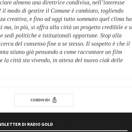
iare almeno una direttrice condivisa, nell’interesse
2 il modo di gestire il Comune è cambiato, togliendo
za creativa, e fino ad oggi tutto sommato quel clima ha
sì ma, in più, si offra alla città un progetto credibile e s
e sedi politiche e istituzionali opportune. Stop alla
cerca del consenso fine a se stesso. Il sospetto è che il
unta stiano già pensando a come raccontare un film
e la città sta vivendo, in attesa del nuovo ciak delle
CONDIVIDI
EWSLETTER DI RADIO GOLD