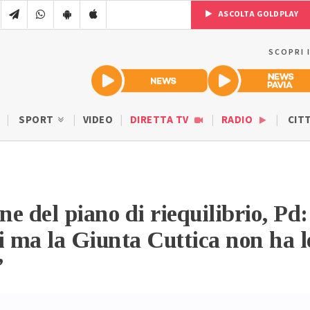
ASCOLTA GOLDPLAY
SCOPRI 
SPORT
VIDEO
DIRETTA TV
RADIO
CIT
e del piano di riequilibrio, Pd:
i ma la Giunta Cuttica non ha l
”