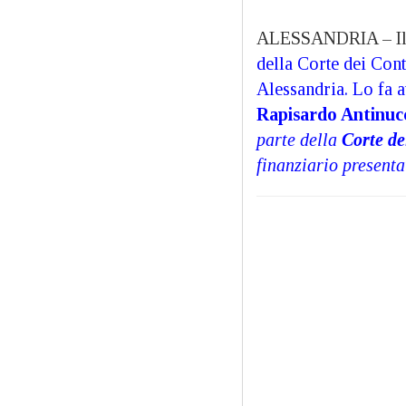
ALESSANDRIA – I
della Corte dei Cont
Alessandria. Lo fa 
Rapisardo Antinuc
parte della
Corte de
finanziario present