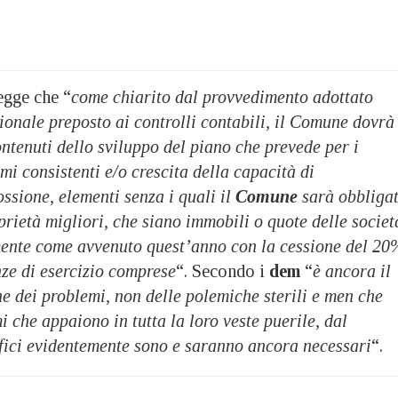
egge che “
come chiarito dal provvedimento adottato
ionale preposto ai controlli contabili, il Comune dovrà
ontenuti dello sviluppo del piano che prevede per i
mi consistenti e/o crescita della capacità di
ssione, elementi senza i quali il
Comune
sarà obbliga
prietà migliori, che siano immobili o quote delle societ
mente come avvenuto quest’anno con la cessione del 20
nze di esercizio comprese
“. Secondo i
dem
“
è ancora il
e dei problemi, non delle polemiche sterili e men che
i che appaiono in tutta la loro veste puerile, dal
fici evidentemente sono e saranno ancora necessari
“.