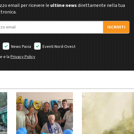
rizzo email per ricevere le
ultime news
direttamente nella tua
ttronica.
ISCRIVITI
News Pavia
Eventi Nord-Ovest
ne e la
Privacy Policy