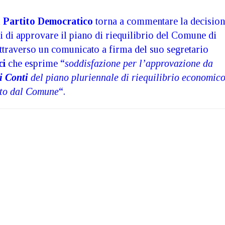
l
Partito Democratico
torna a commentare la decisio
i
di approvare il piano di riequilibrio del Comune di
attraverso un comunicato a firma del suo segretario
ci
che esprime “
soddisfazione per l’approvazione da
i Conti
del piano pluriennale di riequilibrio economic
ato dal Comune
“.