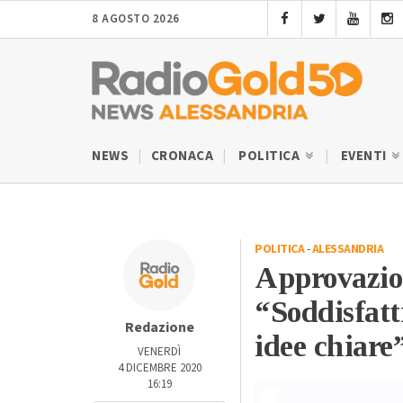
8 AGOSTO 2026
NEWS
CRONACA
POLITICA
EVENTI
POLITICA
-
ALESSANDRIA
Approvazion
“Soddisfatt
Redazione
idee chiare
VENERDÌ
4 DICEMBRE 2020
16:19