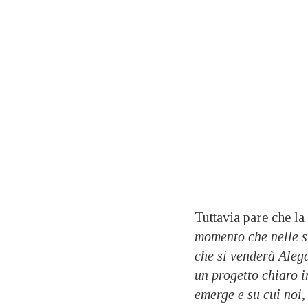
Tuttavia pare che la
momento che nelle st
che si venderà Alega
un progetto chiaro 
emerge e su cui noi,