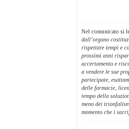
Nel comunicato si l
dall’organo costituz
rispettare tempi e c
prossimi anni rispar
accertamento e risco
a vendere le sue pro
partecipate, esatta
delle farmacie, lice
tempo della soluzion
meno dei trionfalism
momento che i sacri