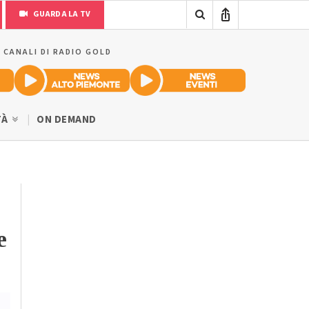
GUARDA LA TV
I CANALI DI RADIO GOLD
TÀ
ON DEMAND
e