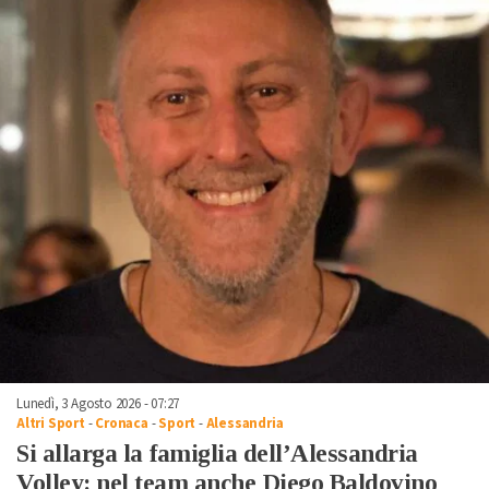
Lunedì, 3 Agosto 2026 - 07:27
Altri Sport
-
Cronaca
-
Sport
-
Alessandria
Si allarga la famiglia dell’Alessandria
Volley: nel team anche Diego Baldovino