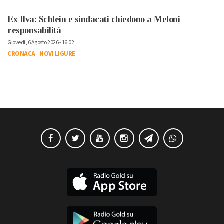
Ex Ilva: Schlein e sindacati chiedono a Meloni
responsabilità
Giovedì, 6 Agosto 2026 - 16:02
CRONACA
-
NOVI LIGURE