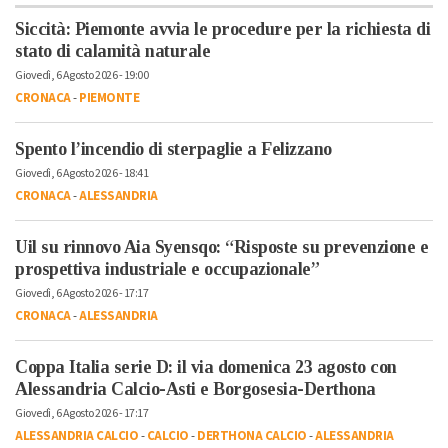
Siccità: Piemonte avvia le procedure per la richiesta di
stato di calamità naturale
Giovedì, 6 Agosto 2026 - 19:00
CRONACA
-
PIEMONTE
Spento l’incendio di sterpaglie a Felizzano
Giovedì, 6 Agosto 2026 - 18:41
CRONACA
-
ALESSANDRIA
Uil su rinnovo Aia Syensqo: “Risposte su prevenzione e
prospettiva industriale e occupazionale”
Giovedì, 6 Agosto 2026 - 17:17
CRONACA
-
ALESSANDRIA
Coppa Italia serie D: il via domenica 23 agosto con
Alessandria Calcio-Asti e Borgosesia-Derthona
Giovedì, 6 Agosto 2026 - 17:17
ALESSANDRIA CALCIO
-
CALCIO
-
DERTHONA CALCIO
-
ALESSANDRIA