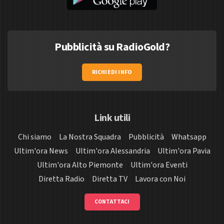
Pubblicità su RadioGold?
RICHIEDI INFO
Link utili
Chi siamo
La Nostra Squadra
Pubblicità
Whatsapp
Ultim'ora News
Ultim'ora Alessandria
Ultim'ora Pavia
Ultim'ora Alto Piemonte
Ultim'ora Eventi
Diretta Radio
Diretta TV
Lavora con Noi
CONTATTACI