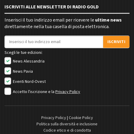
ISCRIVITI ALLE NEWSLETTER DI RADIO GOLD
Inserisci il tuo indirizzo email per ricevere le
ultime news
direttamente nella tua casella di posta elettronica.
Indirizzo email
ISCRIVITI
Scegli le tue edizioni:
News Alessandria
News Pavia
Eventi Nord-Ovest
Accetto l'iscrizione e la
Privacy Policy
Privacy Policy
|
Cookie Policy
Politica sulla diversità e inclusione
Codice etico e di condotta