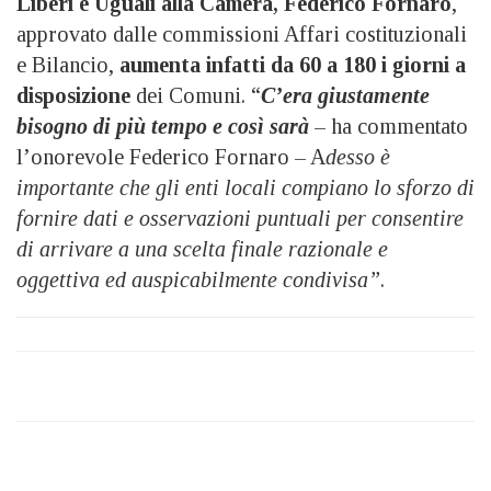
Liberi e Uguali alla Camera, Federico Fornaro
,
approvato dalle commissioni Affari costituzionali
e Bilancio,
aumenta infatti da 60 a 180 i giorni a
disposizione
dei Comuni. “
C’era giustamente
bisogno di più tempo e così sarà
– ha commentato
l’onorevole Federico Fornaro – A
desso è
importante che gli enti locali compiano lo sforzo di
fornire dati e osservazioni puntuali per consentire
di arrivare a una scelta finale razionale e
oggettiva ed auspicabilmente condivisa”
.