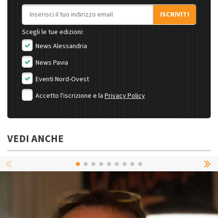
Indirizzo email
ISCRIVITI
Scegli le tue edizioni:
News Alessandria
News Pavia
Eventi Nord-Ovest
Accetto l'iscrizione e la
Privacy Policy
VEDI ANCHE