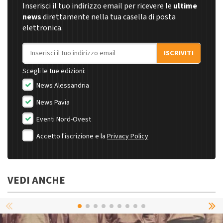
Inserisci il tuo indirizzo email per ricevere le
ultime
news
direttamente nella tua casella di posta
elettronica.
Indirizzo email
ISCRIVITI
Scegli le tue edizioni:
News Alessandria
News Pavia
Eventi Nord-Ovest
Accetto l'iscrizione e la
Privacy Policy
VEDI ANCHE