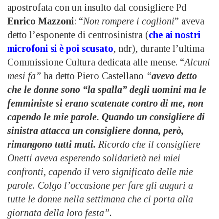
apostrofata con un insulto dal consigliere Pd
Enrico Mazzoni
: “
Non rompere i coglioni
” aveva
detto l’esponente di centrosinistra (
che ai nostri
microfoni si è poi scusato
, ndr), durante l’ultima
Commissione Cultura dedicata alle mense. “
Alcuni
mesi fa”
ha detto Piero Castellano
“
avevo detto
che le donne sono “la spalla” degli uomini ma le
femministe si erano scatenate contro di me, non
capendo le mie parole. Quando un consigliere di
sinistra attacca un consigliere donna, però,
rimangono tutti muti.
Ricordo che il consigliere
Onetti aveva esperendo solidarietà nei miei
confronti, capendo il vero significato delle mie
parole. Colgo l’occasione per fare gli auguri a
tutte le donne nella settimana che ci porta alla
giornata della loro festa”.