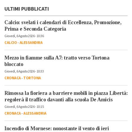
ULTIMI PUBBLICATI
Calcio: svelati i calendari di Eccellenza, Promozione,
Prima e Seconda Categoria
Giovedì, 6 Agosto 2026 - 10:36
CALCIO
-
ALESSANDRIA
Mezzo in fiamme sulla A7: tratto verso Tortona
bloccato
Giovedì, 6 Agosto 2026 - 10:33
CRONACA
-
TORTONA
Rimossa la fioriera a barriere mobili in piazza Libertà:
regolerà il traffico davanti alla scuola De Amicis
Giovedì, 6 Agosto 2026 - 10:15
CRONACA
-
ALESSANDRIA
Incendio di Mornese: nonostante il vento di ieri