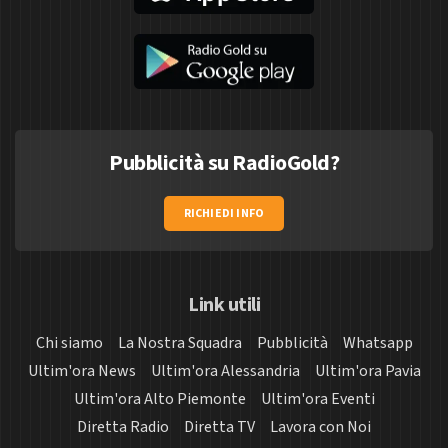
Pubblicità su RadioGold?
RICHIEDI INFO
Link utili
Chi siamo
La Nostra Squadra
Pubblicità
Whatsapp
Ultim'ora News
Ultim'ora Alessandria
Ultim'ora Pavia
Ultim'ora Alto Piemonte
Ultim'ora Eventi
Diretta Radio
Diretta TV
Lavora con Noi