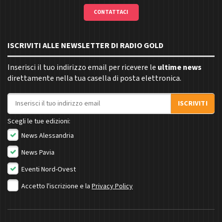
CONTATTACI
ISCRIVITI ALLE NEWSLETTER DI RADIO GOLD
Inserisci il tuo indirizzo email per ricevere le
ultime news
direttamente nella tua casella di posta elettronica.
Indirizzo email
ISCRIVITI
Scegli le tue edizioni:
News Alessandria
News Pavia
Eventi Nord-Ovest
Accetto l'iscrizione e la
Privacy Policy