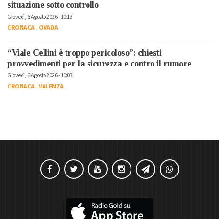
situazione sotto controllo
Giovedì, 6 Agosto 2026 - 10:13
CRONACA
-
OVADA
“Viale Cellini è troppo pericoloso”: chiesti
provvedimenti per la sicurezza e contro il rumore
Giovedì, 6 Agosto 2026 - 10:03
CRONACA
-
VALENZA