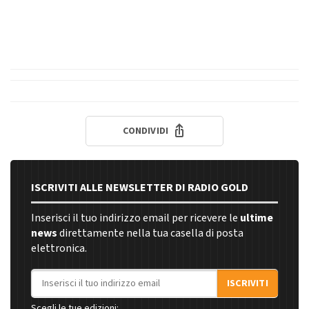
CONDIVIDI
ISCRIVITI ALLE NEWSLETTER DI RADIO GOLD
Inserisci il tuo indirizzo email per ricevere le
ultime
news
direttamente nella tua casella di posta
elettronica.
Indirizzo email
ISCRIVITI
Scegli le tue edizioni: