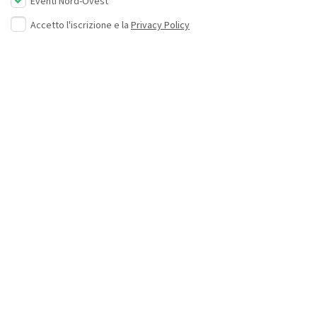
Eventi Nord-Ovest
Accetto l'iscrizione e la
Privacy Policy