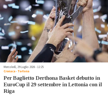
Mercoledì, 29 Luglio 2026 - 12:25
Cronaca
-
Tortona
Per Baglietto Derthona Basket debutto in
EuroCup il 29 settembre in Lettonia con il
Riga