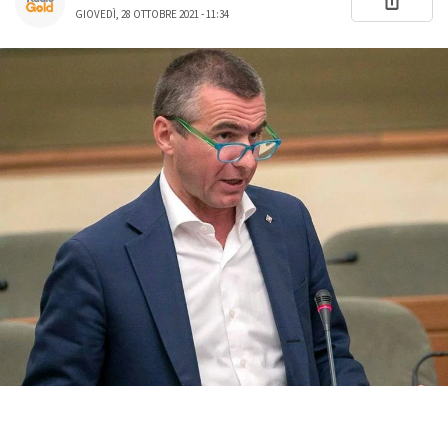
GIOVEDÌ, 28 OTTOBRE 2021 - 11:34