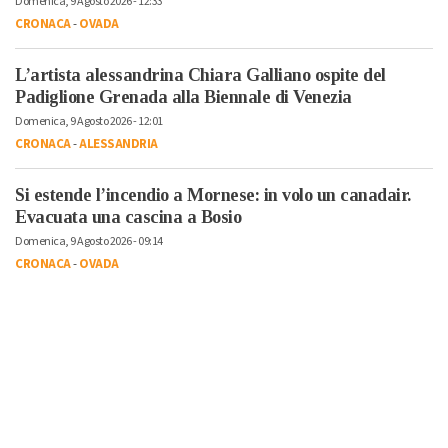
Domenica, 9 Agosto 2026 - 12:33
CRONACA
-
OVADA
L’artista alessandrina Chiara Galliano ospite del
Padiglione Grenada alla Biennale di Venezia
Domenica, 9 Agosto 2026 - 12:01
CRONACA
-
ALESSANDRIA
Si estende l’incendio a Mornese: in volo un canadair.
Evacuata una cascina a Bosio
Domenica, 9 Agosto 2026 - 09:14
CRONACA
-
OVADA