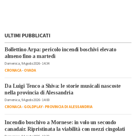
ULTIMI PUBBLICATI
Bollettino Arpa: pericolo incendi boschivi elevato
almeno fino a martedì
Domenica, 9 Agosto 2026 - 14:34
CRONACA
-
OVADA
Da Luigi Tenco a Shiva: le storie musicali nascoste
nella provincia di Alessandria
Domenica, 9 Agosto 2026 - 14:00
CRONACA
-
GOLDPLAY
-
PROVINCIA DI ALESSANDRIA
Incendio boschivo a Mornese: in volo un secondo
canadair. Ripristinata la viabilità con mezzi cingolati