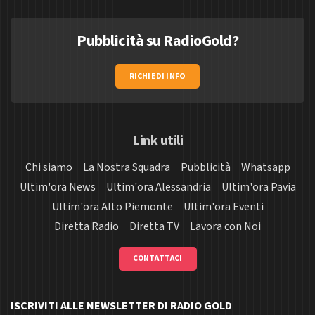
Pubblicità su RadioGold?
RICHIEDI INFO
Link utili
Chi siamo
La Nostra Squadra
Pubblicità
Whatsapp
Ultim'ora News
Ultim'ora Alessandria
Ultim'ora Pavia
Ultim'ora Alto Piemonte
Ultim'ora Eventi
Diretta Radio
Diretta TV
Lavora con Noi
CONTATTACI
ISCRIVITI ALLE NEWSLETTER DI RADIO GOLD