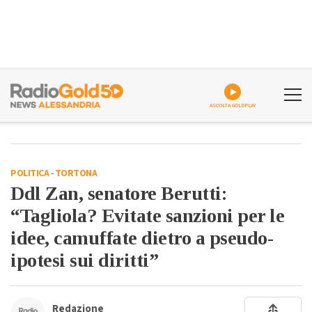
ASCOLTA GOLDPLAY
POLITICA
-
TORTONA
Ddl Zan, senatore Berutti:
“Tagliola? Evitate sanzioni per le
idee, camuffate dietro a pseudo-
ipotesi sui diritti”
Redazione