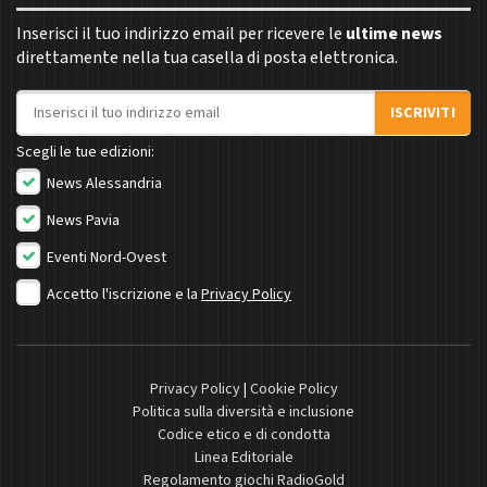
Inserisci il tuo indirizzo email per ricevere le
ultime news
direttamente nella tua casella di posta elettronica.
Indirizzo email
ISCRIVITI
Scegli le tue edizioni:
News Alessandria
News Pavia
Eventi Nord-Ovest
Accetto l'iscrizione e la
Privacy Policy
Privacy Policy
|
Cookie Policy
Politica sulla diversità e inclusione
Codice etico e di condotta
Linea Editoriale
Regolamento giochi RadioGold