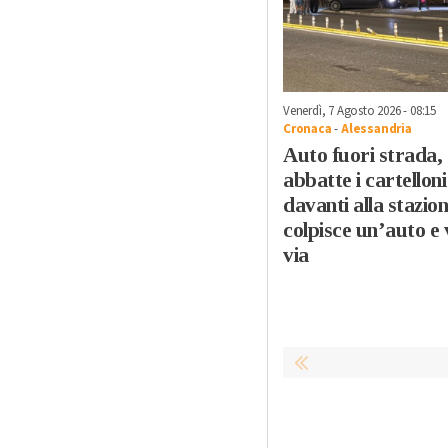
Venerdì, 7 Agosto 2026 - 08:15
Cronaca
-
Alessandria
Auto fuori strada,
abbatte i cartelloni
davanti alla stazion
colpisce un’auto e 
via