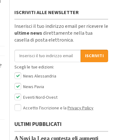
i
ISCRIVITI ALLE NEWSLETTER
Inserisci il tuo indirizzo email per ricevere le
ultime news
direttamente nella tua
casella di posta elettronica.
Indirizzo email
ISCRIVITI
e
Scegli le tue edizioni:
News Alessandria
News Pavia
Eventi Nord-Ovest
Accetto l'iscrizione e la
Privacy Policy
ULTIMI PUBBLICATI
A Novi la Lega contesta gli aumenti