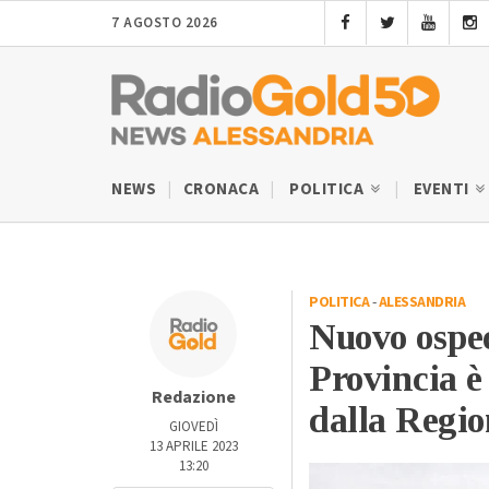
7 AGOSTO 2026
NEWS
CRONACA
POLITICA
EVENTI
POLITICA
-
ALESSANDRIA
Nuovo osped
Provincia è
Redazione
dalla Regio
GIOVEDÌ
13 APRILE 2023
13:20