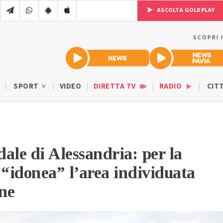
ASCOLTA GOLDPLAY
SCOPRI 
SPORT
VIDEO
DIRETTA TV
RADIO
CIT
ale di Alessandria: per la
 “idonea” l’area individuata
ne