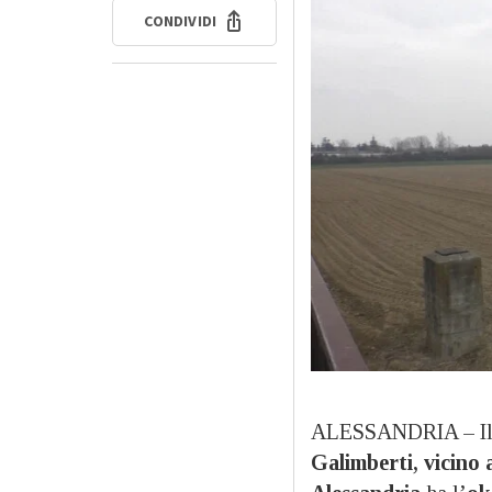
CONDIVIDI
ALESSANDRIA – I
Galimberti, vicino a