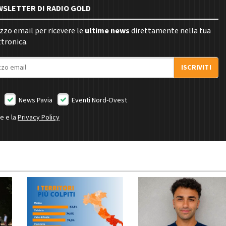
EWSLETTER DI RADIO GOLD
rizzo email per ricevere le
ultime news
direttamente nella tua
ttronica.
ISCRIVITI
News Pavia
Eventi Nord-Ovest
ne e la
Privacy Policy