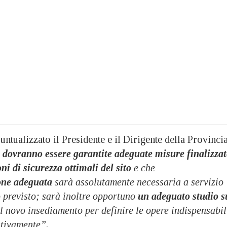
untualizzato il Presidente e il Dirigente della Provinci
e
dovranno essere garantite adeguate misure finalizzat
ni di sicurezza ottimali del sito
e che
one adeguata
sarà assolutamente necessaria a servizio
 previsto; sarà inoltre opportuno
un adeguato studio s
 novo insediamento per definire le opere indispensabil
stivamente”.