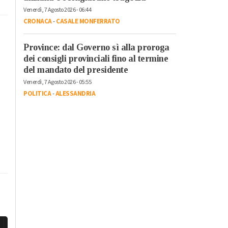
Venerdì, 7 Agosto 2026 - 06:44
CRONACA
-
CASALE MONFERRATO
Province: dal Governo sì alla proroga
dei consigli provinciali fino al termine
del mandato del presidente
Venerdì, 7 Agosto 2026 - 05:55
POLITICA
-
ALESSANDRIA